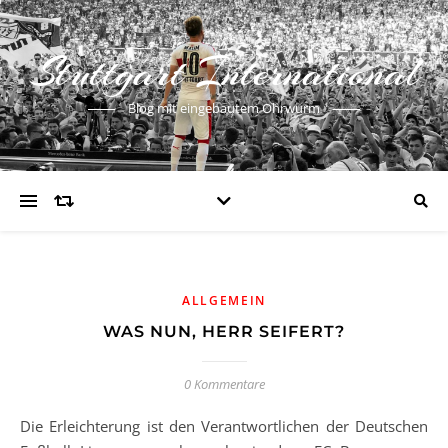
Stuttgart International
Blog mit eingebautem Ohrwurm
ALLGEMEIN
WAS NUN, HERR SEIFERT?
0 Kommentare
Die Erleichterung ist den Verantwortlichen der Deutschen