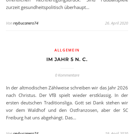
zurzeit gesundheitspolitisch überhaupt…
Von
reybucanero74
26. April 2020
ALLGEMEIN
IM JAHR 5 N. C.
0 Kommentare
In der altmodischen Zählweise schreiben wir das Jahr 2026
nach Christus. Der VfB spielt wieder erstklassig. In der
ersten deutschen Traditionsliga. Gott sei Dank stehen wir
vor dem Waldhof und den Ostfranzosen, aber der SC
Freiburg hat uns abgehängt. Das…
Von
reybucanero74
19. April 2020