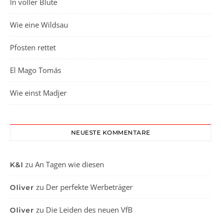
In voller Blüte
Wie eine Wildsau
Pfosten rettet
El Mago Tomás
Wie einst Madjer
NEUESTE KOMMENTARE
zu
An Tagen wie diesen
K&I
zu
Der perfekte Werbeträger
Oliver
zu
Die Leiden des neuen VfB
Oliver