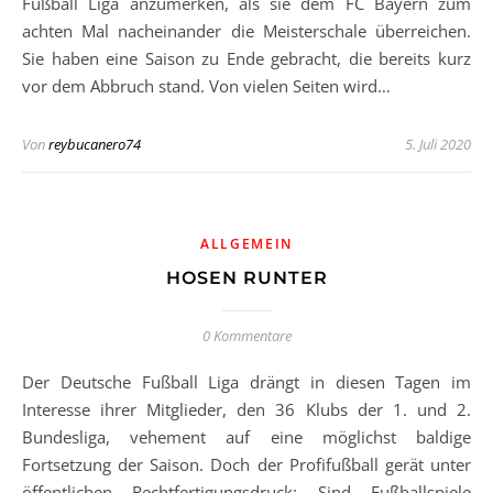
Fußball Liga anzumerken, als sie dem FC Bayern zum
achten Mal nacheinander die Meisterschale überreichen.
Sie haben eine Saison zu Ende gebracht, die bereits kurz
vor dem Abbruch stand. Von vielen Seiten wird…
Von
reybucanero74
5. Juli 2020
ALLGEMEIN
HOSEN RUNTER
0 Kommentare
Der Deutsche Fußball Liga drängt in diesen Tagen im
Interesse ihrer Mitglieder, den 36 Klubs der 1. und 2.
Bundesliga, vehement auf eine möglichst baldige
Fortsetzung der Saison. Doch der Profifußball gerät unter
öffentlichen Rechtfertigungsdruck: Sind Fußballspiele