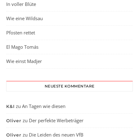
In voller Blüte
Wie eine Wildsau
Pfosten rettet
El Mago Tomás
Wie einst Madjer
NEUESTE KOMMENTARE
zu
An Tagen wie diesen
K&I
zu
Der perfekte Werbeträger
Oliver
zu
Die Leiden des neuen VfB
Oliver