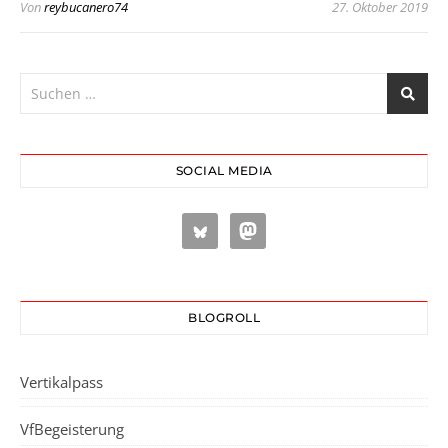
Von
reybucanero74
27. Oktober 2019
SOCIAL MEDIA
BLOGROLL
Vertikalpass
VfBegeisterung