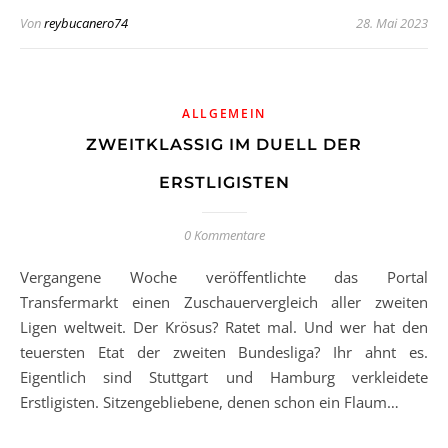
Von
reybucanero74
28. Mai 2023
ALLGEMEIN
ZWEITKLASSIG IM DUELL DER
ERSTLIGISTEN
0 Kommentare
Vergangene Woche veröffentlichte das Portal
Transfermarkt einen Zuschauervergleich aller zweiten
Ligen weltweit. Der Krösus? Ratet mal. Und wer hat den
teuersten Etat der zweiten Bundesliga? Ihr ahnt es.
Eigentlich sind Stuttgart und Hamburg verkleidete
Erstligisten. Sitzengebliebene, denen schon ein Flaum…