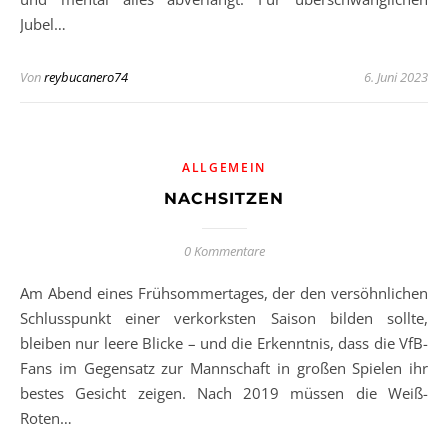
Jubel…
Von
reybucanero74
6. Juni 2023
ALLGEMEIN
NACHSITZEN
0 Kommentare
Am Abend eines Frühsommertages, der den versöhnlichen
Schlusspunkt einer verkorksten Saison bilden sollte,
bleiben nur leere Blicke – und die Erkenntnis, dass die VfB-
Fans im Gegensatz zur Mannschaft in großen Spielen ihr
bestes Gesicht zeigen. Nach 2019 müssen die Weiß-
Roten…