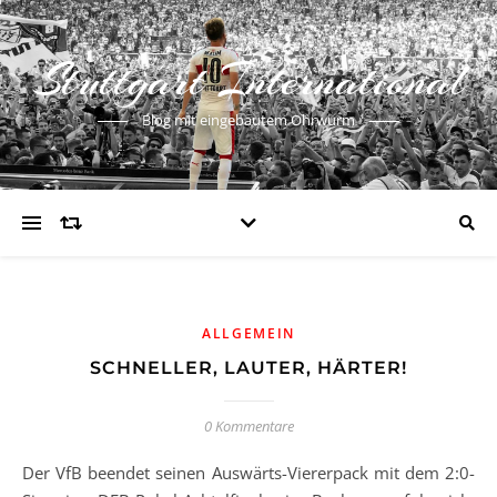
Stuttgart International
Blog mit eingebautem Ohrwurm
ALLGEMEIN
SCHNELLER, LAUTER, HÄRTER!
0 Kommentare
Der VfB beendet seinen Auswärts-Viererpack mit dem 2:0-