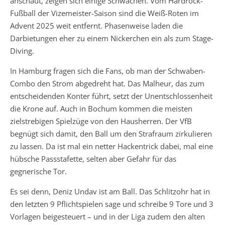
anschaut, zeigen sich einige Schwächen. Vom Hardrock-
Fußball der Vizemeister-Saison sind die Weiß-Roten im
Advent 2025 weit entfernt. Phasenweise laden die
Darbietungen eher zu einem Nickerchen ein als zum Stage-
Diving.
In Hamburg fragen sich die Fans, ob man der Schwaben-
Combo den Strom abgedreht hat. Das Malheur, das zum
entscheidenden Konter führt, setzt der Unentschlossenheit
die Krone auf. Auch in Bochum kommen die meisten
zielstrebigen Spielzüge von den Hausherren. Der VfB
begnügt sich damit, den Ball um den Strafraum zirkulieren
zu lassen. Da ist mal ein netter Hackentrick dabei, mal eine
hübsche Passstafette, selten aber Gefahr für das
gegnerische Tor.
Es sei denn, Deniz Undav ist am Ball. Das Schlitzohr hat in
den letzten 9 Pflichtspielen sage und schreibe 9 Tore und 3
Vorlagen beigesteuert – und in der Liga zudem den alten