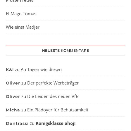
Pfosten rettet
El Mago Tomás
Wie einst Madjer
NEUESTE KOMMENTARE
zu
An Tagen wie diesen
K&I
zu
Der perfekte Werbeträger
Oliver
zu
Die Leiden des neuen VfB
Oliver
zu
Ein Plädoyer für Behutsamkeit
Micha
zu
Königsklasse ahoj!
Dentrassi