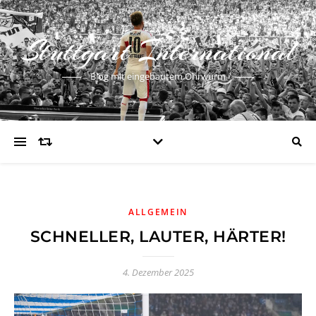
Stuttgart International
Blog mit eingebautem Ohrwurm
ALLGEMEIN
SCHNELLER, LAUTER, HÄRTER!
4. Dezember 2025