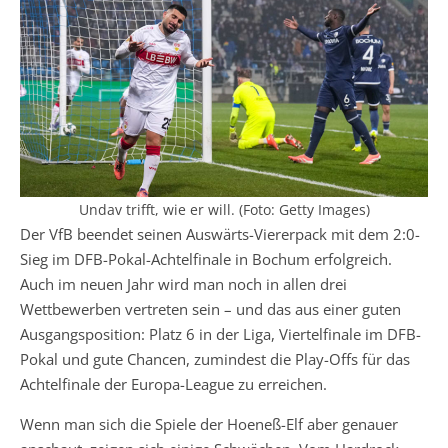
Undav trifft, wie er will. (Foto: Getty Images)
Der VfB beendet seinen Auswärts-Viererpack mit dem 2:0-
Sieg im DFB-Pokal-Achtelfinale in Bochum erfolgreich.
Auch im neuen Jahr wird man noch in allen drei
Wettbewerben vertreten sein – und das aus einer guten
Ausgangsposition: Platz 6 in der Liga, Viertelfinale im DFB-
Pokal und gute Chancen, zumindest die Play-Offs für das
Achtelfinale der Europa-League zu erreichen.
Wenn man sich die Spiele der Hoeneß-Elf aber genauer