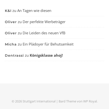
zu
An Tagen wie diesen
K&I
zu
Der perfekte Werbeträger
Oliver
zu
Die Leiden des neuen VfB
Oliver
zu
Ein Plädoyer für Behutsamkeit
Micha
zu
Königsklasse ahoj!
Dentrassi
© 2026 Stuttgart International |
Bard Theme von
WP Royal
.