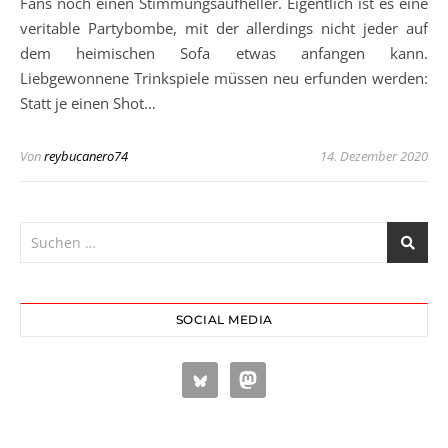
Fans noch einen Stimmungsaufheller. Eigentlich ist es eine
veritable Partybombe, mit der allerdings nicht jeder auf
dem heimischen Sofa etwas anfangen kann.
Liebgewonnene Trinkspiele müssen neu erfunden werden:
Statt je einen Shot…
Von
reybucanero74
14. Dezember 2020
SOCIAL MEDIA