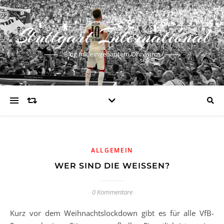
Stuttgart International
Blog mit eingebautem Ohrwurm
ALLGEMEIN
WER SIND DIE WEISSEN?
0 Kommentare
Kurz vor dem Weihnachtslockdown gibt es für alle VfB-