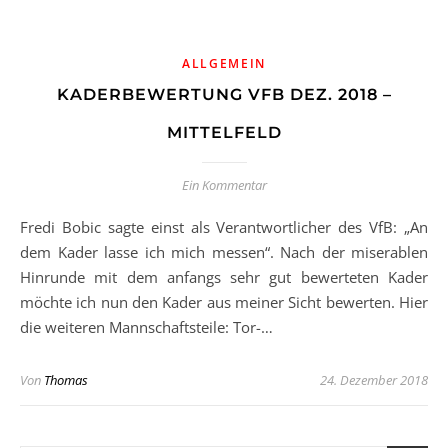
ALLGEMEIN
KADERBEWERTUNG VFB DEZ. 2018 –
MITTELFELD
Ein Kommentar
Fredi Bobic sagte einst als Verantwortlicher des VfB: „An
dem Kader lasse ich mich messen“. Nach der miserablen
Hinrunde mit dem anfangs sehr gut bewerteten Kader
möchte ich nun den Kader aus meiner Sicht bewerten. Hier
die weiteren Mannschaftsteile: Tor-…
Von
Thomas
24. Dezember 2018