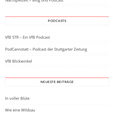
Nachspielzeit – Blog und PodCast
PODCASTS
VfB STR – Ein VfB Podcast
PodCannstatt – Podcast der Stuttgarter Zeitung
VfB Blickwinkel
NEUESTE BEITRÄGE
In voller Blüte
Wie eine Wildsau