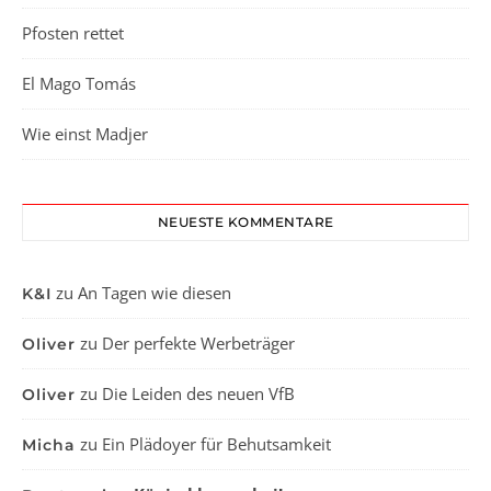
Pfosten rettet
El Mago Tomás
Wie einst Madjer
NEUESTE KOMMENTARE
zu
An Tagen wie diesen
K&I
zu
Der perfekte Werbeträger
Oliver
zu
Die Leiden des neuen VfB
Oliver
zu
Ein Plädoyer für Behutsamkeit
Micha