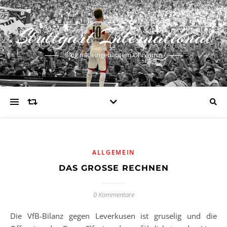
Stuttgart International
Blog mit eingebautem Ohrwurm
ALLGEMEIN
DAS GROSSE RECHNEN
0 Kommentare
Die VfB-Bilanz gegen Leverkusen ist gruselig und die