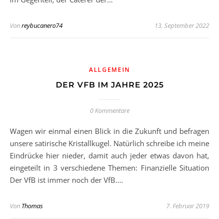
Von
reybucanero74
13. September 2022
ALLGEMEIN
DER VFB IM JAHRE 2025
0 Kommentare
Wagen wir einmal einen Blick in die Zukunft und befragen
unsere satirische Kristallkugel. Natürlich schreibe ich meine
Eindrücke hier nieder, damit auch jeder etwas davon hat,
eingeteilt in 3 verschiedene Themen: Finanzielle Situation
Der VfB ist immer noch der VfB.…
Von
Thomas
7. Februar 2019