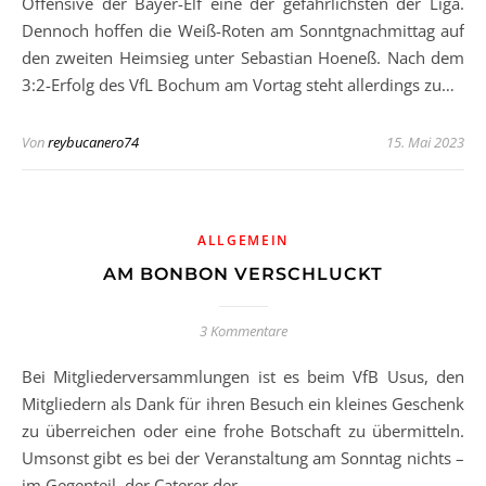
Offensive der Bayer-Elf eine der gefährlichsten der Liga.
Dennoch hoffen die Weiß-Roten am Sonntgnachmittag auf
den zweiten Heimsieg unter Sebastian Hoeneß. Nach dem
3:2-Erfolg des VfL Bochum am Vortag steht allerdings zu…
Von
reybucanero74
15. Mai 2023
ALLGEMEIN
AM BONBON VERSCHLUCKT
3 Kommentare
Bei Mitgliederversammlungen ist es beim VfB Usus, den
Mitgliedern als Dank für ihren Besuch ein kleines Geschenk
zu überreichen oder eine frohe Botschaft zu übermitteln.
Umsonst gibt es bei der Veranstaltung am Sonntag nichts –
im Gegenteil, der Caterer der…