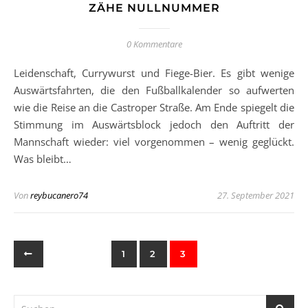
ZÄHE NULLNUMMER
0 Kommentare
Leidenschaft, Currywurst und Fiege-Bier. Es gibt wenige
Auswärtsfahrten, die den Fußballkalender so aufwerten
wie die Reise an die Castroper Straße. Am Ende spiegelt die
Stimmung im Auswärtsblock jedoch den Auftritt der
Mannschaft wieder: viel vorgenommen – wenig geglückt.
Was bleibt…
Von
reybucanero74
27. September 2021
1
2
3