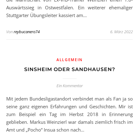
Auswärtssieg in Ostwestfalen. Ein weiterer ehemaliger
Stuttgarter Übungsleiter kassiert am…
Von
reybucanero74
6. März 2022
ALLGEMEIN
SINSHEIM ODER SANDHAUSEN?
Ein Kommentar
Mit jedem Bundesligastandort verbindet man als Fan ja so
seine ganz eigenen Erfahrungen und Geschichten. Mir ist
zum Beispiel ein Tag im Herbst 2018 in Erinnerung
geblieben. Markus Weinzierl war damals ziemlich frisch im
Amt und „Pocho“ Insua schon nach…