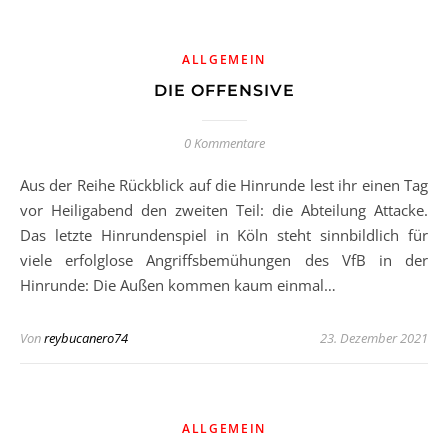
ALLGEMEIN
DIE OFFENSIVE
0 Kommentare
Aus der Reihe Rückblick auf die Hinrunde lest ihr einen Tag
vor Heiligabend den zweiten Teil: die Abteilung Attacke.
Das letzte Hinrundenspiel in Köln steht sinnbildlich für
viele erfolglose Angriffsbemühungen des VfB in der
Hinrunde: Die Außen kommen kaum einmal…
Von
reybucanero74
23. Dezember 2021
ALLGEMEIN