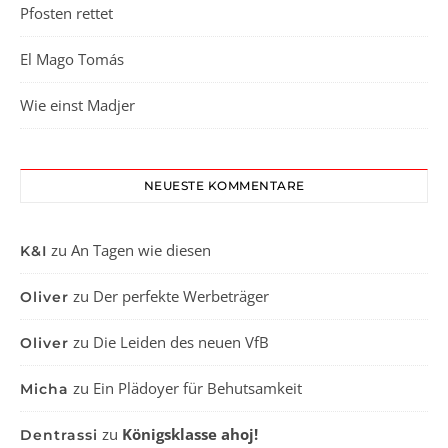
Pfosten rettet
El Mago Tomás
Wie einst Madjer
NEUESTE KOMMENTARE
zu
An Tagen wie diesen
K&I
zu
Der perfekte Werbeträger
Oliver
zu
Die Leiden des neuen VfB
Oliver
zu
Ein Plädoyer für Behutsamkeit
Micha
zu
Königsklasse ahoj!
Dentrassi