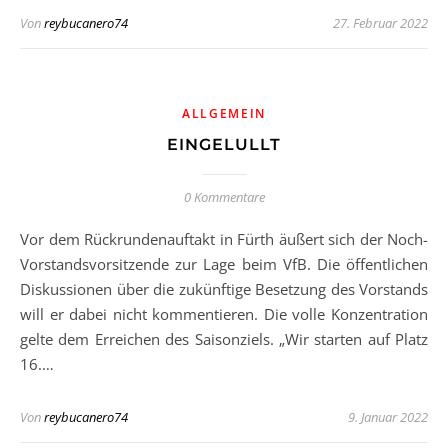
Von
reybucanero74
27. Februar 2022
ALLGEMEIN
EINGELULLT
0 Kommentare
Vor dem Rückrundenauftakt in Fürth äußert sich der Noch-
Vorstandsvorsitzende zur Lage beim VfB. Die öffentlichen
Diskussionen über die zukünftige Besetzung des Vorstands
will er dabei nicht kommentieren. Die volle Konzentration
gelte dem Erreichen des Saisonziels. „Wir starten auf Platz
16.…
Von
reybucanero74
9. Januar 2022