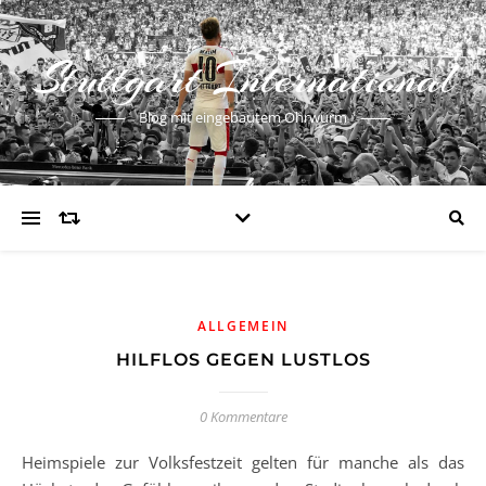
Stuttgart International
Blog mit eingebautem Ohrwurm
ALLGEMEIN
HILFLOS GEGEN LUSTLOS
0 Kommentare
Heimspiele zur Volksfestzeit gelten für manche als das