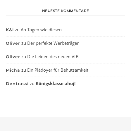
NEUESTE KOMMENTARE
zu
An Tagen wie diesen
K&I
zu
Der perfekte Werbeträger
Oliver
zu
Die Leiden des neuen VfB
Oliver
zu
Ein Plädoyer für Behutsamkeit
Micha
zu
Königsklasse ahoj!
Dentrassi