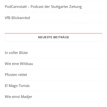
PodCannstatt – Podcast der Stuttgarter Zeitung
VfB Blickwinkel
NEUESTE BEITRÄGE
In voller Blüte
Wie eine Wildsau
Pfosten rettet
El Mago Tomás
Wie einst Madjer