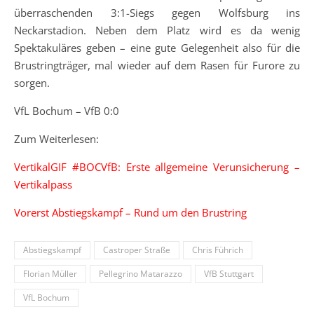
überraschenden 3:1-Siegs gegen Wolfsburg ins
Neckarstadion. Neben dem Platz wird es da wenig
Spektakuläres geben – eine gute Gelegenheit also für die
Brustringträger, mal wieder auf dem Rasen für Furore zu
sorgen.
VfL Bochum – VfB 0:0
Zum Weiterlesen:
VertikalGIF #BOCVfB: Erste allgemeine Verunsicherung –
Vertikalpass
Vorerst Abstiegskampf – Rund um den Brustring
Abstiegskampf
Castroper Straße
Chris Führich
Florian Müller
Pellegrino Matarazzo
VfB Stuttgart
VfL Bochum