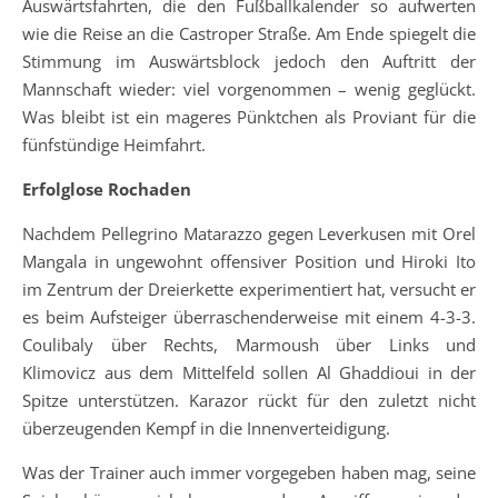
Auswärtsfahrten, die den Fußballkalender so aufwerten
wie die Reise an die Castroper Straße. Am Ende spiegelt die
Stimmung im Auswärtsblock jedoch den Auftritt der
Mannschaft wieder: viel vorgenommen – wenig geglückt.
Was bleibt ist ein mageres Pünktchen als Proviant für die
fünfstündige Heimfahrt.
Erfolglose Rochaden
Nachdem Pellegrino Matarazzo gegen Leverkusen mit Orel
Mangala in ungewohnt offensiver Position und Hiroki Ito
im Zentrum der Dreierkette experimentiert hat, versucht er
es beim Aufsteiger überraschenderweise mit einem 4-3-3.
Coulibaly über Rechts, Marmoush über Links und
Klimovicz aus dem Mittelfeld sollen Al Ghaddioui in der
Spitze unterstützen. Karazor rückt für den zuletzt nicht
überzeugenden Kempf in die Innenverteidigung.
Was der Trainer auch immer vorgegeben haben mag, seine