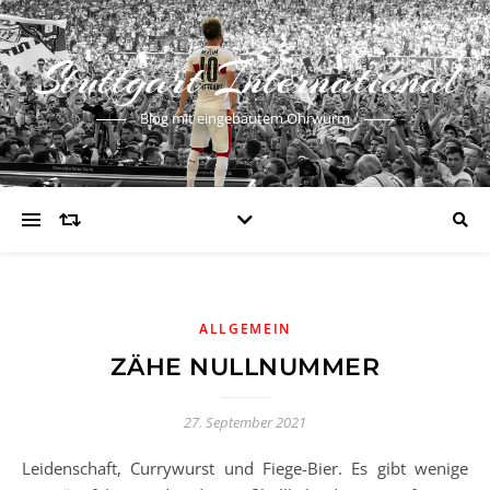
Stuttgart International
Blog mit eingebautem Ohrwurm
ALLGEMEIN
ZÄHE NULLNUMMER
27. September 2021
Leidenschaft, Currywurst und Fiege-Bier. Es gibt wenige