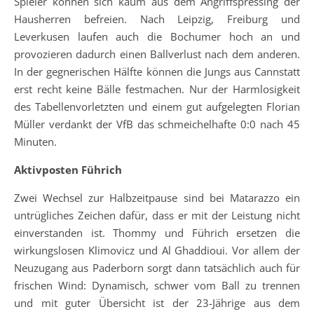
Spieler können sich kaum aus dem Angriffspressing der
Hausherren befreien. Nach Leipzig, Freiburg und
Leverkusen laufen auch die Bochumer hoch an und
provozieren dadurch einen Ballverlust nach dem anderen.
In der gegnerischen Hälfte können die Jungs aus Cannstatt
erst recht keine Bälle festmachen. Nur der Harmlosigkeit
des Tabellenvorletzten und einem gut aufgelegten Florian
Müller verdankt der VfB das schmeichelhafte 0:0 nach 45
Minuten.
Aktivposten Führich
Zwei Wechsel zur Halbzeitpause sind bei Matarazzo ein
untrügliches Zeichen dafür, dass er mit der Leistung nicht
einverstanden ist. Thommy und Führich ersetzen die
wirkungslosen Klimovicz und Al Ghaddioui. Vor allem der
Neuzugang aus Paderborn sorgt dann tatsächlich auch für
frischen Wind: Dynamisch, schwer vom Ball zu trennen
und mit guter Übersicht ist der 23-Jährige aus dem