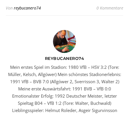
Von
reybucanero74
0 Kommentare
REYBUCANERO74
Mein erstes Spiel im Stadion: 1980 VfB – HSV 3:2 (Tore:
Müller, Kelsch, Allgöwer) Mein schönstes Stadionerlebnis:
1991 VfB – BVB 7:0 (Allgöwer 2, Sverrisson 3, Walter 2)
Meine erste Auswärtsfahrt: 1991 BVB – VfB 0:0
Emotionalster Erfolg: 1992 Deutscher Meister, letzter
Spieltag B04 – VfB 1:2 (Tore: Walter, Buchwald)
Lieblingsspieler: Helmut Roleder, Asgeir Sigurvinsson