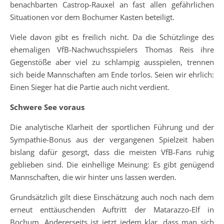
benachbarten Castrop-Rauxel an fast allen gefährlichen
Situationen vor dem Bochumer Kasten beteiligt.
Viele davon gibt es freilich nicht. Da die Schützlinge des
ehemaligen VfB-Nachwuchsspielers Thomas Reis ihre
Gegenstöße aber viel zu schlampig ausspielen, trennen
sich beide Mannschaften am Ende torlos. Seien wir ehrlich:
Einen Sieger hat die Partie auch nicht verdient.
Schwere See voraus
Die analytische Klarheit der sportlichen Führung und der
Sympathie-Bonus aus der vergangenen Spielzeit haben
bislang dafür gesorgt, dass die meisten VfB-Fans ruhig
geblieben sind. Die einhellige Meinung: Es gibt genügend
Mannschaften, die wir hinter uns lassen werden.
Grundsätzlich gilt diese Einschätzung auch noch nach dem
erneut enttäuschenden Auftritt der Matarazzo-Elf in
Bochum. Andererseits ist jetzt jedem klar, dass man sich