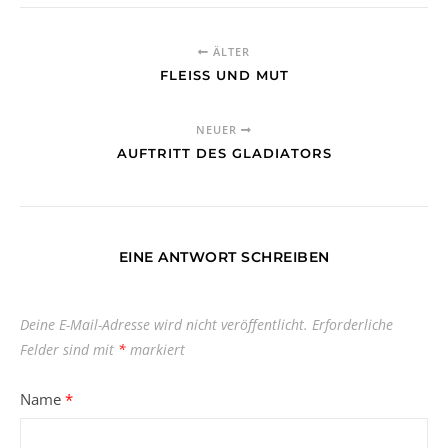
ÄLTER
FLEISS UND MUT
NEUER
AUFTRITT DES GLADIATORS
EINE ANTWORT SCHREIBEN
Deine E-Mail-Adresse wird nicht veröffentlicht.
Erforderliche
Felder sind mit
*
markiert
Name
*