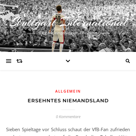
Stuttgart International
Blog mit eingebautem Ohrwurm
ALLGEMEIN
ERSEHNTES NIEMANDSLAND
0 Kommentare
Sieben Spieltage vor Schluss schaut der VfB-Fan zufrieden