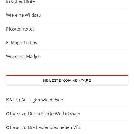
In voller Blüte
Wie eine Wildsau
Pfosten rettet
El Mago Tomás
Wie einst Madjer
NEUESTE KOMMENTARE
zu
An Tagen wie diesen
K&I
zu
Der perfekte Werbeträger
Oliver
zu
Die Leiden des neuen VfB
Oliver