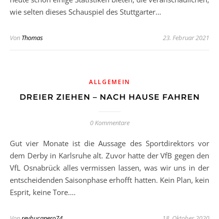
wie selten dieses Schauspiel des Stuttgarter…
Von
Thomas
23. Februar 2021
ALLGEMEIN
DREIER ZIEHEN – NACH HAUSE FAHREN
0 Kommentare
Gut vier Monate ist die Aussage des Sportdirektors vor
dem Derby in Karlsruhe alt. Zuvor hatte der VfB gegen den
VfL Osnabrück alles vermissen lassen, was wir uns in der
entscheidenden Saisonphase erhofft hatten. Kein Plan, kein
Esprit, keine Tore.…
Von
reybucanero74
18. Oktober 2020