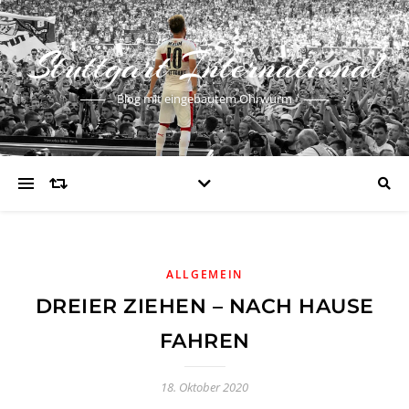
Stuttgart International
Blog mit eingebautem Ohrwurm
ALLGEMEIN
DREIER ZIEHEN – NACH HAUSE
FAHREN
18. Oktober 2020