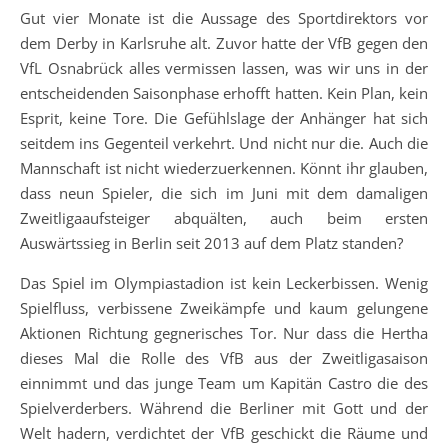
Gut vier Monate ist die Aussage des Sportdirektors vor
dem Derby in Karlsruhe alt. Zuvor hatte der VfB gegen den
VfL Osnabrück alles vermissen lassen, was wir uns in der
entscheidenden Saisonphase erhofft hatten. Kein Plan, kein
Esprit, keine Tore. Die Gefühlslage der Anhänger hat sich
seitdem ins Gegenteil verkehrt. Und nicht nur die. Auch die
Mannschaft ist nicht wiederzuerkennen. Könnt ihr glauben,
dass neun Spieler, die sich im Juni mit dem damaligen
Zweitligaaufsteiger abquälten, auch beim ersten
Auswärtssieg in Berlin seit 2013 auf dem Platz standen?
Das Spiel im Olympiastadion ist kein Leckerbissen. Wenig
Spielfluss, verbissene Zweikämpfe und kaum gelungene
Aktionen Richtung gegnerisches Tor. Nur dass die Hertha
dieses Mal die Rolle des VfB aus der Zweitligasaison
einnimmt und das junge Team um Kapitän Castro die des
Spielverderbers. Während die Berliner mit Gott und der
Welt hadern, verdichtet der VfB geschickt die Räume und