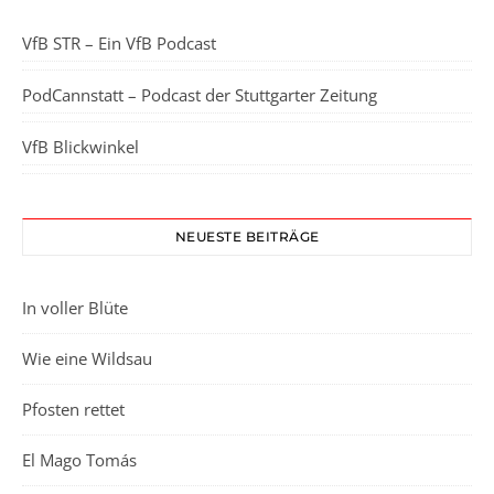
VfB STR – Ein VfB Podcast
PodCannstatt – Podcast der Stuttgarter Zeitung
VfB Blickwinkel
NEUESTE BEITRÄGE
In voller Blüte
Wie eine Wildsau
Pfosten rettet
El Mago Tomás