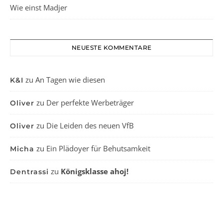
Wie einst Madjer
NEUESTE KOMMENTARE
zu
An Tagen wie diesen
K&I
zu
Der perfekte Werbeträger
Oliver
zu
Die Leiden des neuen VfB
Oliver
zu
Ein Plädoyer für Behutsamkeit
Micha
zu
Königsklasse ahoj!
Dentrassi