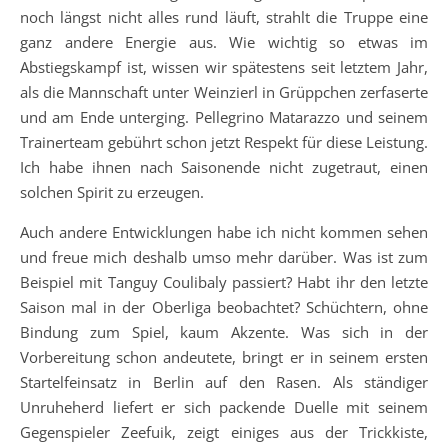
noch längst nicht alles rund läuft, strahlt die Truppe eine
ganz andere Energie aus. Wie wichtig so etwas im
Abstiegskampf ist, wissen wir spätestens seit letztem Jahr,
als die Mannschaft unter Weinzierl in Grüppchen zerfaserte
und am Ende unterging. Pellegrino Matarazzo und seinem
Trainerteam gebührt schon jetzt Respekt für diese Leistung.
Ich habe ihnen nach Saisonende nicht zugetraut, einen
solchen Spirit zu erzeugen.
Auch andere Entwicklungen habe ich nicht kommen sehen
und freue mich deshalb umso mehr darüber. Was ist zum
Beispiel mit Tanguy Coulibaly passiert? Habt ihr den letzte
Saison mal in der Oberliga beobachtet? Schüchtern, ohne
Bindung zum Spiel, kaum Akzente. Was sich in der
Vorbereitung schon andeutete, bringt er in seinem ersten
Startelfeinsatz in Berlin auf den Rasen. Als ständiger
Unruheherd liefert er sich packende Duelle mit seinem
Gegenspieler Zeefuik, zeigt einiges aus der Trickkiste,