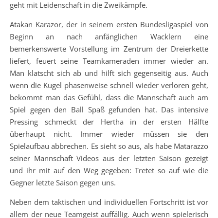
geht mit Leidenschaft in die Zweikämpfe.
Atakan Karazor, der in seinem ersten Bundesligaspiel von
Beginn an nach anfänglichen Wacklern eine
bemerkenswerte Vorstellung im Zentrum der Dreierkette
liefert, feuert seine Teamkameraden immer wieder an.
Man klatscht sich ab und hilft sich gegenseitig aus. Auch
wenn die Kugel phasenweise schnell wieder verloren geht,
bekommt man das Gefühl, dass die Mannschaft auch am
Spiel gegen den Ball Spaß gefunden hat. Das intensive
Pressing schmeckt der Hertha in der ersten Hälfte
überhaupt nicht. Immer wieder müssen sie den
Spielaufbau abbrechen. Es sieht so aus, als habe Matarazzo
seiner Mannschaft Videos aus der letzten Saison gezeigt
und ihr mit auf den Weg gegeben: Tretet so auf wie die
Gegner letzte Saison gegen uns.
Neben dem taktischen und individuellen Fortschritt ist vor
allem der neue Teamgeist auffällig. Auch wenn spielerisch