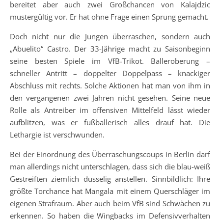
bereitet aber auch zwei Großchancen von Kalajdzic
mustergültig vor. Er hat ohne Frage einen Sprung gemacht.
Doch nicht nur die Jungen überraschen, sondern auch
„Abuelito“ Castro. Der 33-Jährige macht zu Saisonbeginn
seine besten Spiele im VfB-Trikot. Balleroberung –
schneller Antritt – doppelter Doppelpass – knackiger
Abschluss mit rechts. Solche Aktionen hat man von ihm in
den vergangenen zwei Jahren nicht gesehen. Seine neue
Rolle als Antreiber im offensiven Mittelfeld lässt wieder
aufblitzen, was er fußballerisch alles drauf hat. Die
Lethargie ist verschwunden.
Bei der Einordnung des Überraschungscoups in Berlin darf
man allerdings nicht unterschlagen, dass sich die blau-weiß
Gestreiften ziemlich dusselig anstellen. Sinnbildlich: Ihre
größte Torchance hat Mangala mit einem Querschläger im
eigenen Strafraum. Aber auch beim VfB sind Schwächen zu
erkennen. So haben die Wingbacks im Defensivverhalten