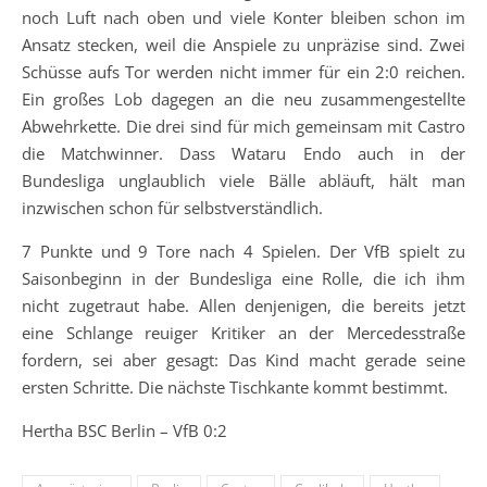
noch Luft nach oben und viele Konter bleiben schon im
Ansatz stecken, weil die Anspiele zu unpräzise sind. Zwei
Schüsse aufs Tor werden nicht immer für ein 2:0 reichen.
Ein großes Lob dagegen an die neu zusammengestellte
Abwehrkette. Die drei sind für mich gemeinsam mit Castro
die Matchwinner. Dass Wataru Endo auch in der
Bundesliga unglaublich viele Bälle abläuft, hält man
inzwischen schon für selbstverständlich.
7 Punkte und 9 Tore nach 4 Spielen. Der VfB spielt zu
Saisonbeginn in der Bundesliga eine Rolle, die ich ihm
nicht zugetraut habe. Allen denjenigen, die bereits jetzt
eine Schlange reuiger Kritiker an der Mercedesstraße
fordern, sei aber gesagt: Das Kind macht gerade seine
ersten Schritte. Die nächste Tischkante kommt bestimmt.
Hertha BSC Berlin – VfB 0:2