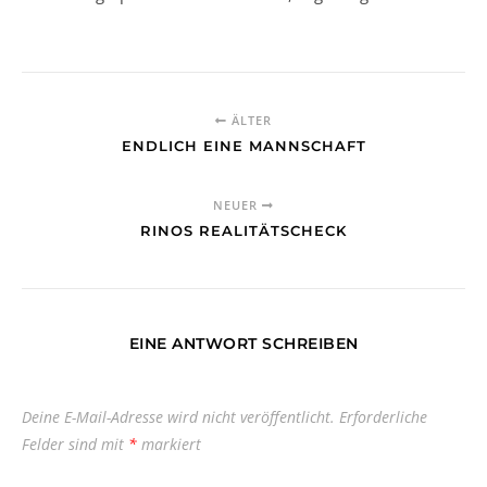
ÄLTER
ENDLICH EINE MANNSCHAFT
NEUER
RINOS REALITÄTSCHECK
EINE ANTWORT SCHREIBEN
Deine E-Mail-Adresse wird nicht veröffentlicht.
Erforderliche
Felder sind mit
*
markiert