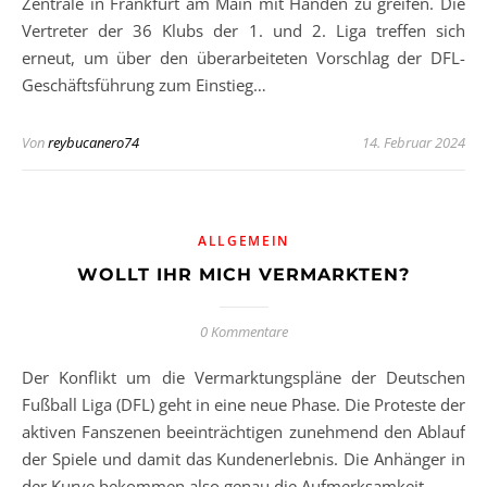
Zentrale in Frankfurt am Main mit Händen zu greifen. Die
Vertreter der 36 Klubs der 1. und 2. Liga treffen sich
erneut, um über den überarbeiteten Vorschlag der DFL-
Geschäftsführung zum Einstieg…
Von
reybucanero74
14. Februar 2024
ALLGEMEIN
WOLLT IHR MICH VERMARKTEN?
0 Kommentare
Der Konflikt um die Vermarktungspläne der Deutschen
Fußball Liga (DFL) geht in eine neue Phase. Die Proteste der
aktiven Fanszenen beeinträchtigen zunehmend den Ablauf
der Spiele und damit das Kundenerlebnis. Die Anhänger in
der Kurve bekommen also genau die Aufmerksamkeit,…