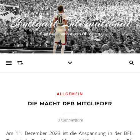
Stuttgart International
Blog mit eingebautem Ohrwurm
ALLGEMEIN
DIE MACHT DER MITGLIEDER
0 Kommentare
Am 11. Dezember 2023 ist die Anspannung in der DFL-