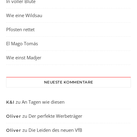
In voller Blüte
Wie eine Wildsau
Pfosten rettet
El Mago Tomás
Wie einst Madjer
NEUESTE KOMMENTARE
zu
An Tagen wie diesen
K&I
zu
Der perfekte Werbeträger
Oliver
zu
Die Leiden des neuen VfB
Oliver