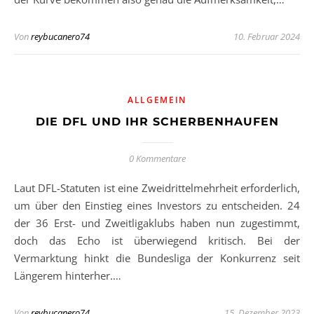
Von
reybucanero74
10. Februar 2024
ALLGEMEIN
DIE DFL UND IHR SCHERBENHAUFEN
0 Kommentare
Laut DFL-Statuten ist eine Zweidrittelmehrheit erforderlich,
um über den Einstieg eines Investors zu entscheiden. 24
der 36 Erst- und Zweitligaklubs haben nun zugestimmt,
doch das Echo ist überwiegend kritisch. Bei der
Vermarktung hinkt die Bundesliga der Konkurrenz seit
Längerem hinterher.…
Von
reybucanero74
15. Dezember 2023