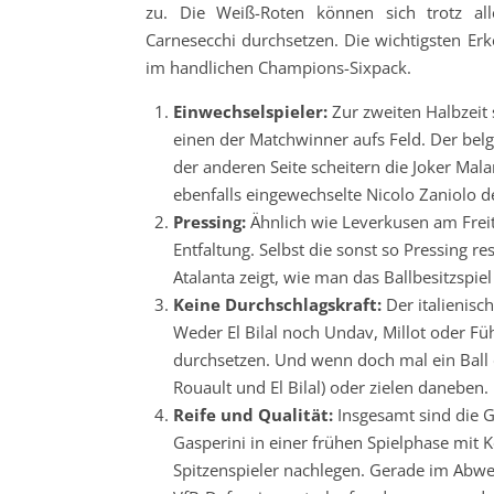
zu. Die Weiß-Roten können sich trotz a
Carnesecchi
durchsetzen. Die wichtigsten Erk
im handlichen Champions-Sixpack.
Einwechselspieler:
Zur zweiten Halbzeit 
einen der Matchwinner aufs Feld. Der belg
der anderen Seite scheitern die Joker Mala
ebenfalls eingewechselte Nicolo Zaniolo d
Pressing:
Ähnlich wie Leverkusen am Freit
Entfaltung. Selbst die sonst so Pressing r
Atalanta zeigt, wie man das Ballbesitzspie
Keine Durchschlagskraft:
Der italienisc
Weder El Bilal noch Undav, Millot oder F
durchsetzen. Und wenn doch mal ein Ball
Rouault und El Bilal) oder zielen daneben
Reife und Qualität:
Insgesamt sind die G
Gasperini in einer frühen Spielphase mit 
Spitzenspieler nachlegen. Gerade im Abwe