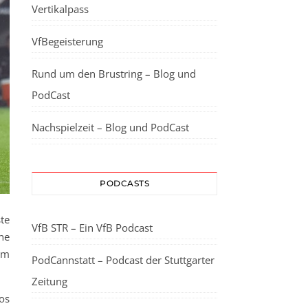
Vertikalpass
VfBegeisterung
Rund um den Brustring – Blog und
PodCast
Nachspielzeit – Blog und PodCast
PODCASTS
te
VfB STR – Ein VfB Podcast
ine
im
PodCannstatt – Podcast der Stuttgarter
Zeitung
os