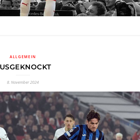
ALLGEMEIN
USGEKNOCKT
8. November 2024