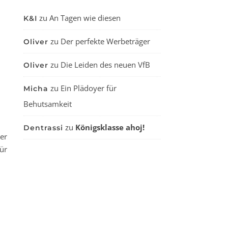
zu
An Tagen wie diesen
K&I
zu
Der perfekte Werbeträger
Oliver
zu
Die Leiden des neuen VfB
Oliver
zu
Ein Plädoyer für
Micha
Behutsamkeit
zu
Königsklasse ahoj!
Dentrassi
er
ür