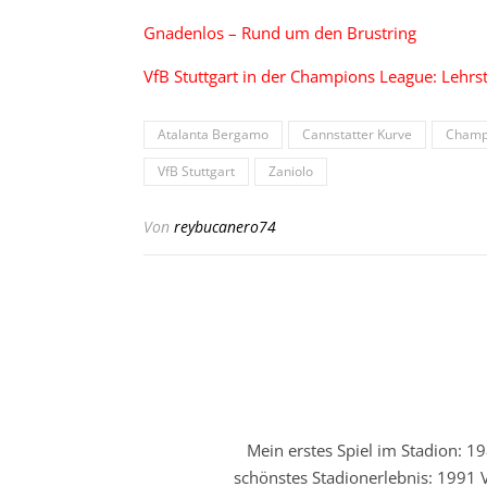
Gnadenlos – Rund um den Brustring
VfB Stuttgart in der Champions League: Lehrs
Atalanta Bergamo
Cannstatter Kurve
Champ
VfB Stuttgart
Zaniolo
Von
reybucanero74
Mein erstes Spiel im Stadion: 19
schönstes Stadionerlebnis: 1991 V