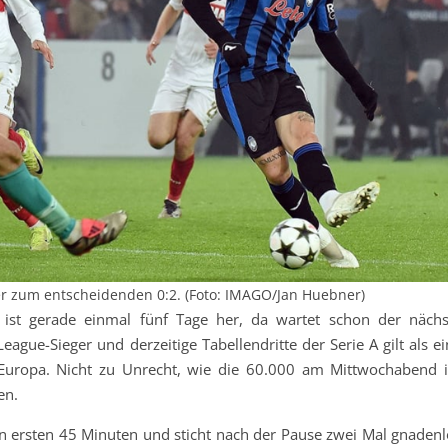
er zum entscheidenden 0:2. (Foto: IMAGO/Jan Huebner)
 ist gerade einmal fünf Tage her, da wartet schon der nächs
ague-Sieger und derzeitige Tabellendritte der Serie A gilt als e
Europa. Nicht zu Unrecht, wie die 60.000 am Mittwochabend 
en.
den ersten 45 Minuten und sticht nach der Pause zwei Mal gnadenl