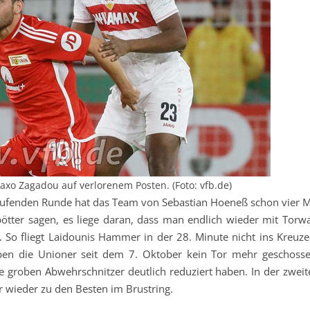
axo Zagadou auf verlorenem Posten. (Foto: vfb.de)
 laufenden Runde hat das Team von Sebastian Hoeneß schon vier M
pötter sagen, es liege daran, dass man endlich wieder mit Torwa
. So fliegt Laidounis Hammer in der 28. Minute nicht ins Kreuze
en die Unioner seit dem 7. Oktober kein Tor mehr geschosse
 groben Abwehrschnitzer deutlich reduziert haben. In der zweit
 wieder zu den Besten im Brustring.