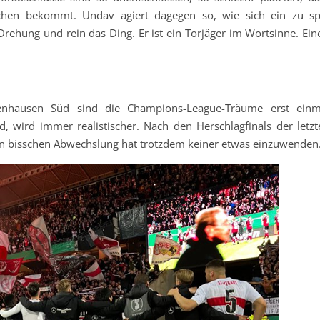
chen bekommt. Undav agiert dagegen so, wie sich ein zu sp
Drehung und rein das Ding. Er ist ein Torjäger im Wortsinne. Ein
zenhausen Süd sind die Champions-League-Träume erst einm
d, wird immer realistischer. Nach den Herschlagfinals der letzt
ein bisschen Abwechslung hat trotzdem keiner etwas einzuwenden