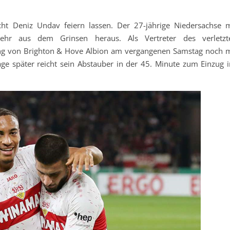
cht Deniz Undav feiern lassen. Der 27-jährige Niedersachse m
hr aus dem Grinsen heraus. Als Vertreter des verletzt
ang von Brighton & Hove Albion am vergangenen Samstag noch m
e später reicht sein Abstauber in der 45. Minute zum Einzug i