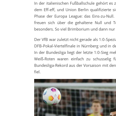
In der italienischen Fußballschule gehört e
dem Eff-eff, und Union Berlin qualifizierte s
Phase der Europa League: das Eins-zu-Null. F
freuen sich über die gehaltene Null und T
besonders. So viel Brimborium und dann nur e
Der VfB war zuletzt nicht gerade als 1:0-Spe
DFB-Pokal-Viertelfinale in Nürnberg und in 
In der Bundesliga liegt der letzte 1:0-Sieg m
Weiß-Roten waren einfach zu schusselig f
Bundesliga-Rekord aus der Vorsaison mit de
fiel.