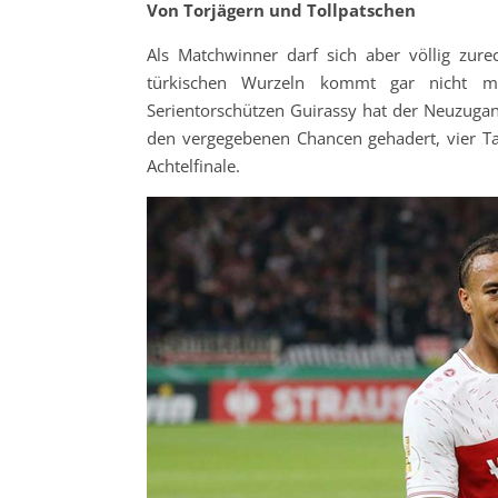
Von Torjägern und Tollpatschen
Als Matchwinner darf sich aber völlig zure
türkischen Wurzeln kommt gar nicht me
Serientorschützen Guirassy hat der Neuzug
den vergegebenen Chancen gehadert, vier Tag
Achtelfinale.