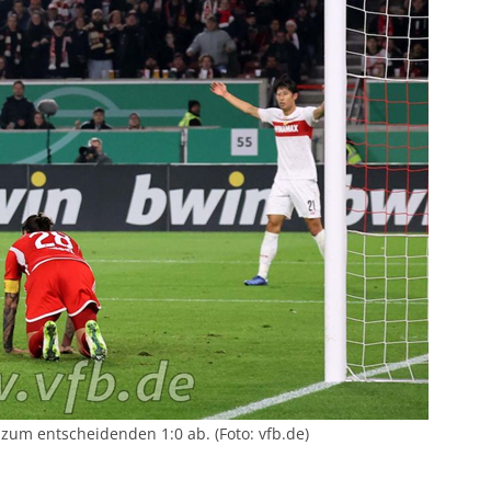
zum entscheidenden 1:0 ab. (Foto: vfb.de)