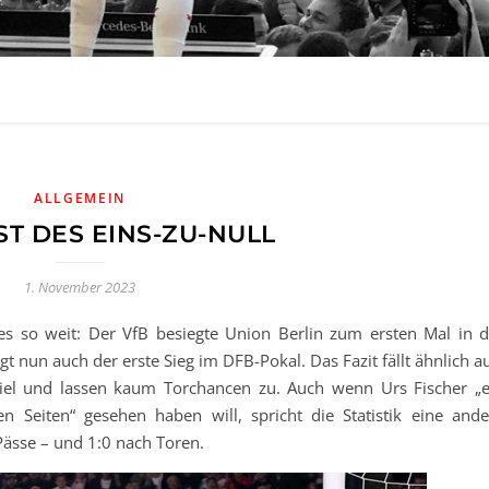
ALLGEMEIN
ST DES EINS-ZU-NULL
1. November 2023
s so weit: Der VfB besiegte Union Berlin zum ersten Mal in d
 nun auch der erste Sieg im DFB-Pokal. Das Fazit fällt ähnlich a
iel und lassen kaum Torchancen zu. Auch wenn Urs Fischer „e
n Seiten“ gesehen haben will, spricht die Statistik eine ande
Pässe – und 1:0 nach Toren.