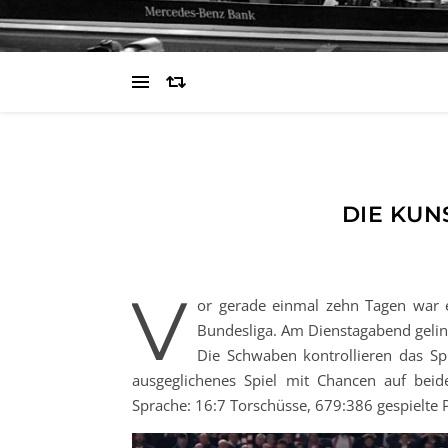
DIE KUN
V
or gerade einmal zehn Tagen war e
Bundesliga. Am Dienstagabend gelingt
Die Schwaben kontrollieren das Sp
ausgeglichenes Spiel mit Chancen auf beide
Sprache: 16:7 Torschüsse, 679:386 gespielte 