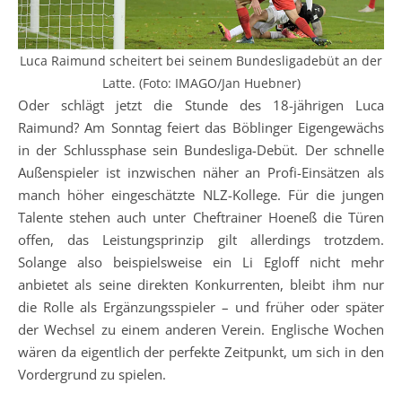
Luca Raimund scheitert bei seinem Bundesligadebüt an der
Latte. (Foto: IMAGO/Jan Huebner)
Oder schlägt jetzt die Stunde des 18-jährigen Luca
Raimund? Am Sonntag feiert das Böblinger Eigengewächs
in der Schlussphase sein Bundesliga-Debüt. Der schnelle
Außenspieler ist inzwischen näher an Profi-Einsätzen als
manch höher eingeschätzte NLZ-Kollege. Für die jungen
Talente stehen auch unter Cheftrainer Hoeneß die Türen
offen, das Leistungsprinzip gilt allerdings trotzdem.
Solange also beispielsweise ein Li Egloff nicht mehr
anbietet als seine direkten Konkurrenten, bleibt ihm nur
die Rolle als Ergänzungsspieler – und früher oder später
der Wechsel zu einem anderen Verein. Englische Wochen
wären da eigentlich der perfekte Zeitpunkt, um sich in den
Vordergrund zu spielen.