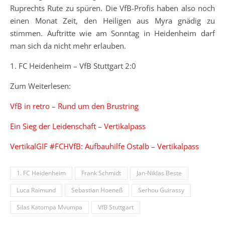
Ruprechts Rute zu spüren. Die VfB-Profis haben also noch
einen Monat Zeit, den Heiligen aus Myra gnädig zu
stimmen. Auftritte wie am Sonntag in Heidenheim darf
man sich da nicht mehr erlauben.
1. FC Heidenheim – VfB Stuttgart 2:0
Zum Weiterlesen:
VfB in retro – Rund um den Brustring
Ein Sieg der Leidenschaft – Vertikalpass
VertikalGIF #FCHVfB: Aufbauhilfe Ostalb – Vertikalpass
1. FC Heidenheim
Frank Schmidt
Jan-Niklas Beste
Luca Raimund
Sebastian Hoeneß
Serhou Guirassy
Silas Katompa Mvumpa
VfB Stuttgart