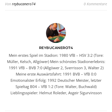
Von
reybucanero74
0 Kommentare
REYBUCANERO74
Mein erstes Spiel im Stadion: 1980 VfB – HSV 3:2 (Tore:
Müller, Kelsch, Allgöwer) Mein schönstes Stadionerlebnis:
1991 VfB – BVB 7:0 (Allgöwer 2, Sverrisson 3, Walter 2)
Meine erste Auswärtsfahrt: 1991 BVB – VfB 0:0
Emotionalster Erfolg: 1992 Deutscher Meister, letzter
Spieltag B04 – VfB 1:2 (Tore: Walter, Buchwald)
Lieblingsspieler: Helmut Roleder, Asgeir Sigurvinsson