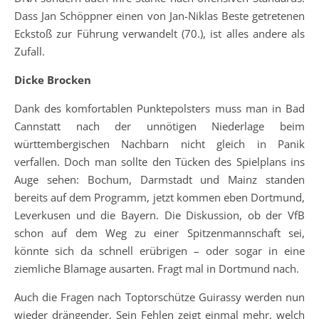
Dass Jan Schöppner einen von Jan-Niklas Beste getretenen
Eckstoß zur Führung verwandelt (70.), ist alles andere als
Zufall.
Dicke Brocken
Dank des komfortablen Punktepolsters muss man in Bad
Cannstatt nach der unnötigen Niederlage beim
württembergischen Nachbarn nicht gleich in Panik
verfallen. Doch man sollte den Tücken des Spielplans ins
Auge sehen: Bochum, Darmstadt und Mainz standen
bereits auf dem Programm, jetzt kommen eben Dortmund,
Leverkusen und die Bayern. Die Diskussion, ob der VfB
schon auf dem Weg zu einer Spitzenmannschaft sei,
könnte sich da schnell erübrigen – oder sogar in eine
ziemliche Blamage ausarten. Fragt mal in Dortmund nach.
Auch die Fragen nach Toptorschütze Guirassy werden nun
wieder drängender. Sein Fehlen zeigt einmal mehr, welch