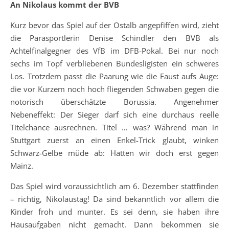
An Nikolaus kommt der BVB
Kurz bevor das Spiel auf der Ostalb angepfiffen wird, zieht
die Parasportlerin Denise Schindler den BVB als
Achtelfinalgegner des VfB im DFB-Pokal. Bei nur noch
sechs im Topf verbliebenen Bundesligisten ein schweres
Los. Trotzdem passt die Paarung wie die Faust aufs Auge:
die vor Kurzem noch hoch fliegenden Schwaben gegen die
notorisch überschätzte Borussia. Angenehmer
Nebeneffekt: Der Sieger darf sich eine durchaus reelle
Titelchance ausrechnen. Titel … was? Während man in
Stuttgart zuerst an einen Enkel-Trick glaubt, winken
Schwarz-Gelbe müde ab: Hatten wir doch erst gegen
Mainz.
Das Spiel wird voraussichtlich am 6. Dezember stattfinden
– richtig, Nikolaustag! Da sind bekanntlich vor allem die
Kinder froh und munter. Es sei denn, sie haben ihre
Hausaufgaben nicht gemacht. Dann bekommen sie