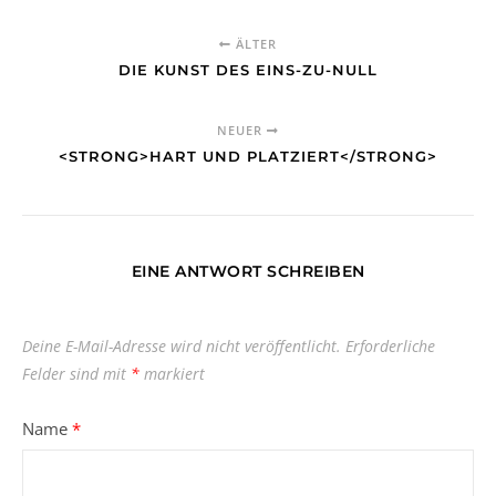
ÄLTER
DIE KUNST DES EINS-ZU-NULL
NEUER
<STRONG>HART UND PLATZIERT</STRONG>
EINE ANTWORT SCHREIBEN
Deine E-Mail-Adresse wird nicht veröffentlicht.
Erforderliche
Felder sind mit
*
markiert
Name
*