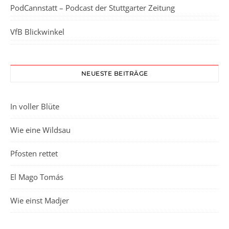
PodCannstatt – Podcast der Stuttgarter Zeitung
VfB Blickwinkel
NEUESTE BEITRÄGE
In voller Blüte
Wie eine Wildsau
Pfosten rettet
El Mago Tomás
Wie einst Madjer