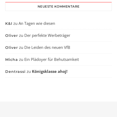
NEUESTE KOMMENTARE
zu
An Tagen wie diesen
K&I
zu
Der perfekte Werbeträger
Oliver
zu
Die Leiden des neuen VfB
Oliver
zu
Ein Plädoyer für Behutsamkeit
Micha
zu
Königsklasse ahoj!
Dentrassi