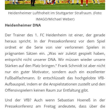
Heidenheimer Lufthoheit im Stuttgarter Strafraum. (Foto:
IMAGO/Michael Weber)
Heidenheimer DNA
Der Trainer des 1. FC Heidenheim ist einer, der gerade
heraus spricht. In der Pressekonferenz vor dem Spiel
ordnet er die Serie von vier verlorenen Spielen in
prägnanten Sätzen ein. „Was wir zuletzt gespielt haben,
entspricht nicht unserer DNA. Wir müssen wieder unsere
Stärken auf den Platz bringen.“ Frank Schmidt ist aber nicht
nur ein guter Motivator, sondern auch ein exzellenter
Fußballfachmann. Er entschlüsselt das hochgelobte VfB-
Aufbauspiel, indem er die Anspielstationen zustellt und den
Offensivspielern keinen Raum zur Entfaltung gibt.
Und der VfB? Auch wenn Sebastian Hoeneß in der
Pressekonferenz am Freitag andeutete, dass über die