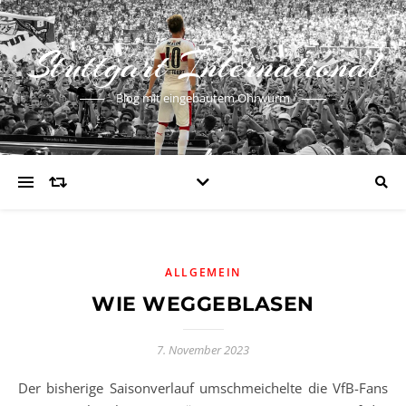
Stuttgart International
Blog mit eingebautem Ohrwurm
ALLGEMEIN
WIE WEGGEBLASEN
7. November 2023
Der bisherige Saisonverlauf umschmeichelte die VfB-Fans