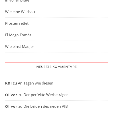
In voller Blüte
Wie eine Wildsau
Pfosten rettet
El Mago Tomás
Wie einst Madjer
NEUESTE KOMMENTARE
zu
An Tagen wie diesen
K&I
zu
Der perfekte Werbeträger
Oliver
zu
Die Leiden des neuen VfB
Oliver