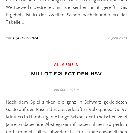
Wettbewerb bestreitet, ist sie seither nicht gereift. Das
Ergebnis ist in der zweiten Saison nacheinander an der
Tabelle…
Von
reybucanero74
8. Juni 2023
ALLGEMEIN
MILLOT ERLEGT DEN HSV
Ein Kommentar
Nach dem Spiel sinken die ganz in Schwarz gekleideten
Gäste auf den Rasen des ausverkauften Volksparks. Die 97
Minuten in Hamburg, die lange Saison, der inzwischen zwei
Jahre andauernde Abstiegskampf haben ihnen körperlich
und mental alles abverlangt. Für überschwänglichen