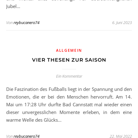
Jubel…
Von
reybucanero74
6. Juni 2023
ALLGEMEIN
VIER THESEN ZUR SAISON
Ein Kommentar
Die Faszination des Fußballs liegt in der Spannung und den
Emotionen, die er bei den Menschen hervorruft. Am 14.
Mai um 17:28 Uhr durfte Bad Cannstatt mal wieder einen
dieser unvergesslichen Momente erleben, in dem eine
warme Welle des Glücks…
Von
reybucanero74
22. Mai 2022