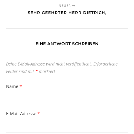
NEUER
SEHR GEEHRTER HERR DIETRICH,
EINE ANTWORT SCHREIBEN
Deine E-Mail-Adresse wird nicht veröffentlicht.
Erforderliche
Felder sind mit
*
markiert
Name
*
E-Mail-Adresse
*