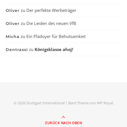
zu
Der perfekte Werbeträger
Oliver
zu
Die Leiden des neuen VfB
Oliver
zu
Ein Plädoyer für Behutsamkeit
Micha
zu
Königsklasse ahoj!
Dentrassi
© 2026 Stuttgart International |
Bard Theme von
WP Royal
.
ZURÜCK NACH OBEN