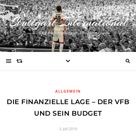
Stuttgart International
Blog mit eingebautem Ohrwurm
ALLGEMEIN
DIE FINANZIELLE LAGE – DER VFB
UND SEIN BUDGET
3. Juli 2019