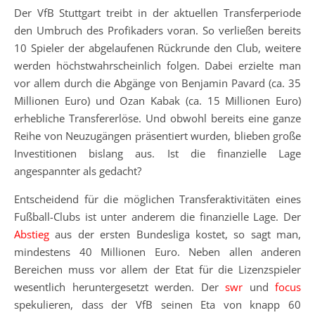
Der VfB Stuttgart treibt in der aktuellen Transferperiode
den Umbruch des Profikaders voran. So verließen bereits
10 Spieler der abgelaufenen Rückrunde den Club, weitere
werden höchstwahrscheinlich folgen. Dabei erzielte man
vor allem durch die Abgänge von Benjamin Pavard (ca. 35
Millionen Euro) und Ozan Kabak (ca. 15 Millionen Euro)
erhebliche Transfererlöse. Und obwohl bereits eine ganze
Reihe von Neuzugängen präsentiert wurden, blieben große
Investitionen bislang aus. Ist die finanzielle Lage
angespannter als gedacht?
Entscheidend für die möglichen Transferaktivitäten eines
Fußball-Clubs ist unter anderem die finanzielle Lage. Der
Abstieg
aus der ersten Bundesliga kostet, so sagt man,
mindestens 40 Millionen Euro. Neben allen anderen
Bereichen muss vor allem der Etat für die Lizenzspieler
wesentlich heruntergesetzt werden. Der
swr
und
focus
spekulieren, dass der VfB seinen Eta von knapp 60