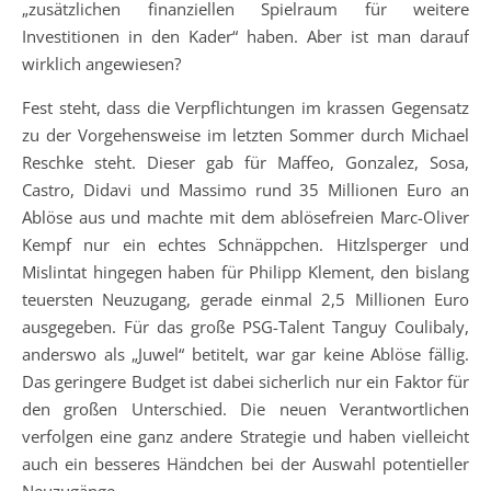
„zusätzlichen finanziellen Spielraum für weitere
Investitionen in den Kader“ haben. Aber ist man darauf
wirklich angewiesen?
Fest steht, dass die Verpflichtungen im krassen Gegensatz
zu der Vorgehensweise im letzten Sommer durch Michael
Reschke steht. Dieser gab für Maffeo, Gonzalez, Sosa,
Castro, Didavi und Massimo rund 35 Millionen Euro an
Ablöse aus und machte mit dem ablösefreien Marc-Oliver
Kempf nur ein echtes Schnäppchen. Hitzlsperger und
Mislintat hingegen haben für Philipp Klement, den bislang
teuersten Neuzugang, gerade einmal 2,5 Millionen Euro
ausgegeben. Für das große PSG-Talent Tanguy Coulibaly,
anderswo als „Juwel“ betitelt, war gar keine Ablöse fällig.
Das geringere Budget ist dabei sicherlich nur ein Faktor für
den großen Unterschied. Die neuen Verantwortlichen
verfolgen eine ganz andere Strategie und haben vielleicht
auch ein besseres Händchen bei der Auswahl potentieller