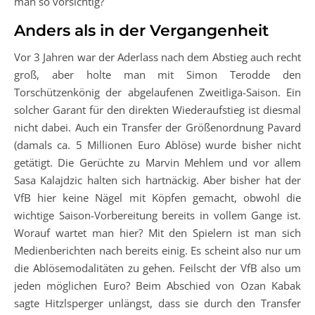
man so vorsichtig?
Anders als in der Vergangenheit
Vor 3 Jahren war der Aderlass nach dem Abstieg auch recht
groß, aber holte man mit Simon Terodde den
Torschützenkönig der abgelaufenen Zweitliga-Saison. Ein
solcher Garant für den direkten Wiederaufstieg ist diesmal
nicht dabei. Auch ein Transfer der Größenordnung Pavard
(damals ca. 5 Millionen Euro Ablöse) wurde bisher nicht
getätigt. Die Gerüchte zu Marvin Mehlem und vor allem
Sasa Kalajdzic halten sich hartnäckig. Aber bisher hat der
VfB hier keine Nägel mit Köpfen gemacht, obwohl die
wichtige Saison-Vorbereitung bereits in vollem Gange ist.
Worauf wartet man hier? Mit den Spielern ist man sich
Medienberichten nach bereits einig. Es scheint also nur um
die Ablösemodalitäten zu gehen. Feilscht der VfB also um
jeden möglichen Euro? Beim Abschied von Ozan Kabak
sagte Hitzlsperger unlängst, dass sie durch den Transfer