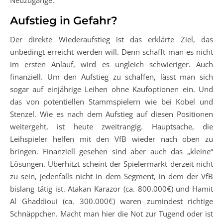
Neuzugänge.
Aufstieg in Gefahr?
Der direkte Wiederaufstieg ist das erklärte Ziel, das
unbedingt erreicht werden will. Denn schafft man es nicht
im ersten Anlauf, wird es ungleich schwieriger. Auch
finanziell. Um den Aufstieg zu schaffen, lässt man sich
sogar auf einjährige Leihen ohne Kaufoptionen ein. Und
das von potentiellen Stammspielern wie bei Kobel und
Stenzel. Wie es nach dem Aufstieg auf diesen Positionen
weitergeht, ist heute zweitrangig. Hauptsache, die
Leihspieler helfen mit den VfB wieder nach oben zu
bringen. Finanziell gesehen sind aber auch das „kleine“
Lösungen. Überhitzt scheint der Spielermarkt derzeit nicht
zu sein, jedenfalls nicht in dem Segment, in dem der VfB
bislang tätig ist. Atakan Karazor (ca. 800.000€) und Hamit
Al Ghaddioui (ca. 300.000€) waren zumindest richtige
Schnäppchen. Macht man hier die Not zur Tugend oder ist