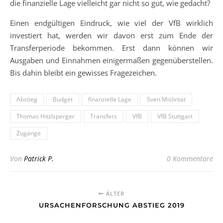
die finanzielle Lage vielleicht gar nicht so gut, wie gedacht?
Einen endgültigen Eindruck, wie viel der VfB wirklich
investiert hat, werden wir davon erst zum Ende der
Transferperiode bekommen. Erst dann können wir
Ausgaben und Einnahmen einigermaßen gegenüberstellen.
Bis dahin bleibt ein gewisses Fragezeichen.
Abstieg
Budget
finanzielle Lage
Sven Mislintat
Thomas Hitzlsperger
Transfers
VfB
VfB Stuttgart
Zugänge
Von
Patrick P.
0 Kommentare
ÄLTER
URSACHENFORSCHUNG ABSTIEG 2019