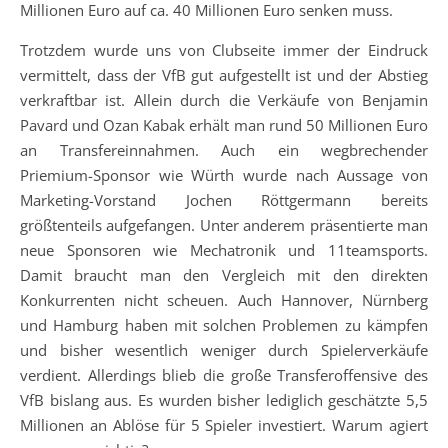
Millionen Euro auf ca. 40 Millionen Euro senken muss.
Trotzdem wurde uns von Clubseite immer der Eindruck
vermittelt, dass der VfB gut aufgestellt ist und der Abstieg
verkraftbar ist. Allein durch die Verkäufe von Benjamin
Pavard und Ozan Kabak erhält man rund 50 Millionen Euro
an Transfereinnahmen. Auch ein wegbrechender
Priemium-Sponsor wie Würth wurde nach Aussage von
Marketing-Vorstand Jochen Röttgermann bereits
größtenteils aufgefangen. Unter anderem präsentierte man
neue Sponsoren wie Mechatronik und 11teamsports.
Damit braucht man den Vergleich mit den direkten
Konkurrenten nicht scheuen. Auch Hannover, Nürnberg
und Hamburg haben mit solchen Problemen zu kämpfen
und bisher wesentlich weniger durch Spielerverkäufe
verdient. Allerdings blieb die große Transferoffensive des
VfB bislang aus. Es wurden bisher lediglich geschätzte 5,5
Millionen an Ablöse für 5 Spieler investiert. Warum agiert