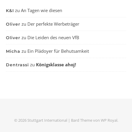
zu
An Tagen wie diesen
K&I
zu
Der perfekte Werbeträger
Oliver
zu
Die Leiden des neuen VfB
Oliver
zu
Ein Plädoyer für Behutsamkeit
Micha
zu
Königsklasse ahoj!
Dentrassi
© 2026 Stuttgart International |
Bard Theme von
WP Royal
.