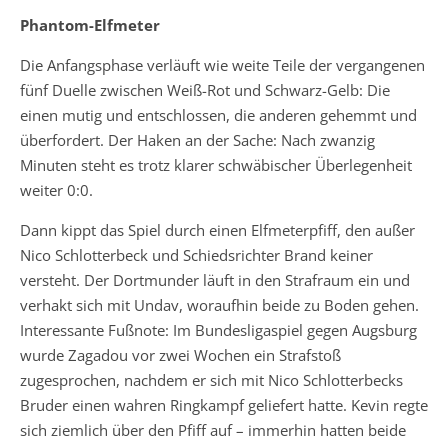
Phantom-Elfmeter
Die Anfangsphase verläuft wie weite Teile der vergangenen
fünf Duelle zwischen Weiß-Rot und Schwarz-Gelb: Die
einen mutig und entschlossen, die anderen gehemmt und
überfordert. Der Haken an der Sache: Nach zwanzig
Minuten steht es trotz klarer schwäbischer Überlegenheit
weiter 0:0.
Dann kippt das Spiel durch einen Elfmeterpfiff, den außer
Nico Schlotterbeck und Schiedsrichter Brand keiner
versteht. Der Dortmunder läuft in den Strafraum ein und
verhakt sich mit Undav, woraufhin beide zu Boden gehen.
Interessante Fußnote: Im Bundesligaspiel gegen Augsburg
wurde Zagadou vor zwei Wochen ein Strafstoß
zugesprochen, nachdem er sich mit Nico Schlotterbecks
Bruder einen wahren Ringkampf geliefert hatte. Kevin regte
sich ziemlich über den Pfiff auf – immerhin hatten beide