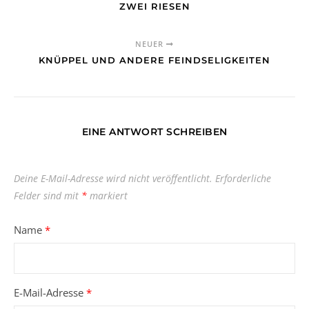
ZWEI RIESEN
NEUER
KNÜPPEL UND ANDERE FEINDSELIGKEITEN
EINE ANTWORT SCHREIBEN
Deine E-Mail-Adresse wird nicht veröffentlicht.
Erforderliche
Felder sind mit
*
markiert
Name
*
E-Mail-Adresse
*