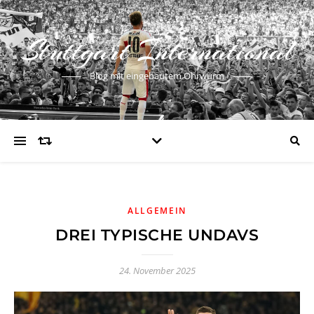
Stuttgart International
Blog mit eingebautem Ohrwurm
ALLGEMEIN
DREI TYPISCHE UNDAVS
24. November 2025