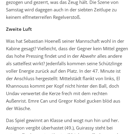
gezogen und gezerrt, was das Zeug hält. Die Szene von
Samstag wird dagegen auch in der siebten Zeitlupe zu
keinem elfmeterreifen Regelverstoß.
Zweite Luft
Was hat Sebastian Hoeneß seiner Mannschaft wohl in der
Kabine gesagt? Vielleicht, dass der Gegner kein Mittel gegen
das hohe Pressing findet und in der Abwehr alles andere
als sattelfest wirkt? Jedenfalls kommen seine Schützlinge
voller Energie zurück auf den Platz. In der 47. Minute ist
der Anschluss hergestellt: Mittelstädt flankt von links, El
Khannouss kommt per Kopf nicht hinter den Ball, doch
Undav verwertet die Kerze frech mit dem rechten
Außenrist. Emre Can und Gregor Kobel gucken blöd aus
der Wäsche.
Das Spiel gewinnt an Klasse und wogt nun hin und her.
Assignon vergibt überhastet (49.), Guirassy steht bei