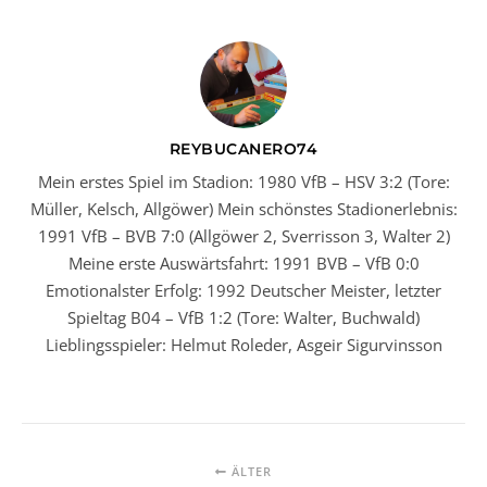
REYBUCANERO74
Mein erstes Spiel im Stadion: 1980 VfB – HSV 3:2 (Tore:
Müller, Kelsch, Allgöwer) Mein schönstes Stadionerlebnis:
1991 VfB – BVB 7:0 (Allgöwer 2, Sverrisson 3, Walter 2)
Meine erste Auswärtsfahrt: 1991 BVB – VfB 0:0
Emotionalster Erfolg: 1992 Deutscher Meister, letzter
Spieltag B04 – VfB 1:2 (Tore: Walter, Buchwald)
Lieblingsspieler: Helmut Roleder, Asgeir Sigurvinsson
ÄLTER