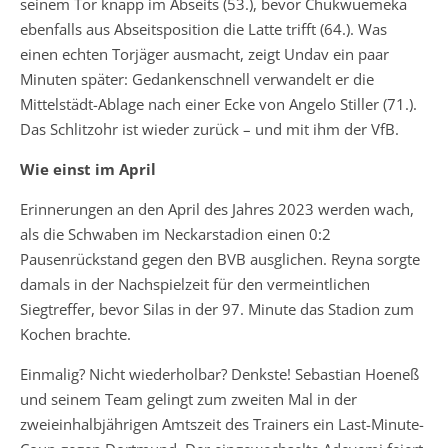
seinem Tor knapp im Abseits (53.), bevor Chukwuemeka
ebenfalls aus Abseitsposition die Latte trifft (64.). Was
einen echten Torjäger ausmacht, zeigt Undav ein paar
Minuten später: Gedankenschnell verwandelt er die
Mittelstädt-Ablage nach einer Ecke von Angelo Stiller (71.).
Das Schlitzohr ist wieder zurück – und mit ihm der VfB.
Wie einst im April
Erinnerungen an den April des Jahres 2023 werden wach,
als die Schwaben im Neckarstadion einen 0:2
Pausenrückstand gegen den BVB ausglichen. Reyna sorgte
damals in der Nachspielzeit für den vermeintlichen
Siegtreffer, bevor Silas in der 97. Minute das Stadion zum
Kochen brachte.
Einmalig? Nicht wiederholbar? Denkste! Sebastian Hoeneß
und seinem Team gelingt zum zweiten Mal in der
zweieinhalbjährigen Amtszeit des Trainers ein Last-Minute-