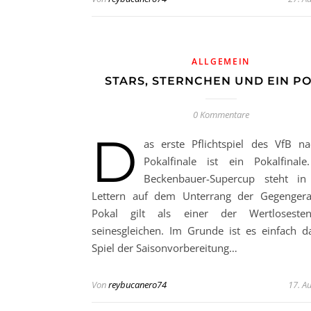
ALLGEMEIN
STARS, STERNCHEN UND EIN P
0 Kommentare
D
as erste Pflichtspiel des VfB 
Pokalfinale ist ein Pokalfinale
Beckenbauer-Supercup steht in
Lettern auf dem Unterrang der Gegengera
Pokal gilt als einer der Wertloseste
seinesgleichen. Im Grunde ist es einfach da
Spiel der Saisonvorbereitung…
Von
reybucanero74
17. A