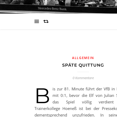
ALLGEMEIN
SPÄTE QUITTUNG
0 Kommentare
B
is zur 81. Minute führt der VfB in 
mit 0:1, bevor die Elf von Julian 
das Spiel völlig verdient 
Trainerkollege Hoeneß ist bei der Pressek
dementsprechend unzufrieden. In sei