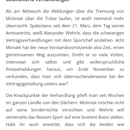
Als am Mittwoch die Meldungen über die Trennung von
Mislintat über die Ticker laufen, ist wohl niemand mehr
überrascht. Spätestens seit dem 21. März, dem Tag seines
Amtsantritts, weiß Alexander Wehrle, dass die schwierigen
Vertragsverhandlungen mit dem Sportchef anstehen. Acht
Monate hat der neue Vorstandsvorsitzende also Zeit, einen
gemeinsamen Weg auszuloten. Dreht er so viele Volten,
interviewt sich selbst und gibt widersprüchliche
Pressemeldungen heraus, um Ende November zu
verkünden, dass man sich überraschenderweise bei der
Vertragsgestaltung uneins war?
Die Knackpunkte der Verhandlung pfeift man seit Wochen
im ganzen Ländle von den Dächern. Mislintat möchte nicht
auf seine Sonderrechte verzichten und Wehrle will
seinerseits das Ressort Sport auf eine breitere Basis stellen.
Habt ihr auch erwartet, dass sich die beiden wie