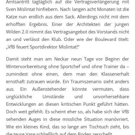
Amtsantritt tagtäglich auf die Vertragsverlängerung mit
Sven Mislintat hinfiebern. Nach langen acht Monaten ist die
Katze nun endlich aus dem Sack. Allerdings nicht mit dem
erhofften Ergebnis. Einer der Architekten der jungen
Wilden 2.0 nimmt das Vertragsangebot des Vorstands nicht
an und verlässt den Klub. Oder wie der Boulevard titelt:
„VfB feuert Sportdirektor Mislintat!“
Damit steht man am Neckar neun Tage vor Beginn der
Wintervorbereitung ohne Sportchef und ohne Trainer da –
zumindest ohne einen, dem man den Klassenerhalt
ernsthaft zutrauen würde. Ein Traumszenario sieht anders
aus. Ein Außenstehender könnte vermuten, dass
unglückliche Umstände und unvorhersehbare
Entwicklungen an diesen kritischen Punkt geführt hätten.
Doch weit gefehlt. Es scheint eher so, als habe sich der VfB
sehenden Auges in diese missliche Situation manövriert.
Wie ein kleines Kind, das so lange am Tischtuch zieht, bis
die teure Vase schließlich auf dem Boden zerschellt.