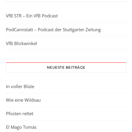
VfB STR – Ein VfB Podcast
PodCannstatt – Podcast der Stuttgarter Zeitung
VfB Blickwinkel
NEUESTE BEITRÄGE
In voller Blüte
Wie eine Wildsau
Pfosten rettet
El Mago Tomás