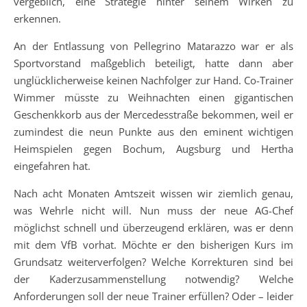
vergeblich, eine Strategie hinter seinem Wirken zu
erkennen.
An der Entlassung von Pellegrino Matarazzo war er als
Sportvorstand maßgeblich beteiligt, hatte dann aber
unglücklicherweise keinen Nachfolger zur Hand. Co-Trainer
Wimmer müsste zu Weihnachten einen gigantischen
Geschenkkorb aus der Mercedesstraße bekommen, weil er
zumindest die neun Punkte aus den eminent wichtigen
Heimspielen gegen Bochum, Augsburg und Hertha
eingefahren hat.
Nach acht Monaten Amtszeit wissen wir ziemlich genau,
was Wehrle nicht will. Nun muss der neue AG-Chef
möglichst schnell und überzeugend erklären, was er denn
mit dem VfB vorhat. Möchte er den bisherigen Kurs im
Grundsatz weiterverfolgen? Welche Korrekturen sind bei
der Kaderzusammenstellung notwendig? Welche
Anforderungen soll der neue Trainer erfüllen? Oder – leider