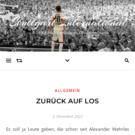
Stuttgart International
Blog mit eingebautem Ohrwurm
ALLGEMEIN
ZURÜCK AUF LOS
3. Dezember 2022
Es soll ja Leute geben, die schon seit Alexander Wehrles