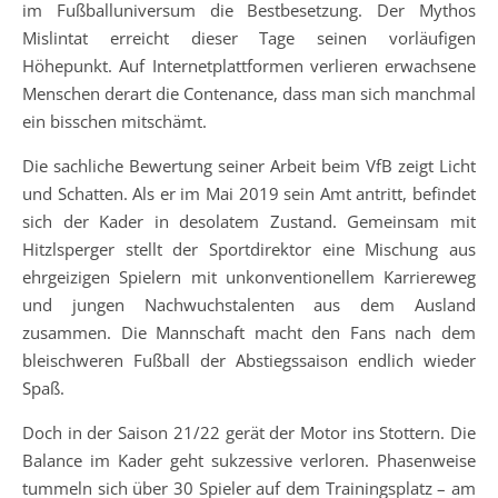
im Fußballuniversum die Bestbesetzung. Der Mythos
Mislintat erreicht dieser Tage seinen vorläufigen
Höhepunkt. Auf Internetplattformen verlieren erwachsene
Menschen derart die Contenance, dass man sich manchmal
ein bisschen mitschämt.
Die sachliche Bewertung seiner Arbeit beim VfB zeigt Licht
und Schatten. Als er im Mai 2019 sein Amt antritt, befindet
sich der Kader in desolatem Zustand. Gemeinsam mit
Hitzlsperger stellt der Sportdirektor eine Mischung aus
ehrgeizigen Spielern mit unkonventionellem Karriereweg
und jungen Nachwuchstalenten aus dem Ausland
zusammen. Die Mannschaft macht den Fans nach dem
bleischweren Fußball der Abstiegssaison endlich wieder
Spaß.
Doch in der Saison 21/22 gerät der Motor ins Stottern. Die
Balance im Kader geht sukzessive verloren. Phasenweise
tummeln sich über 30 Spieler auf dem Trainingsplatz – am