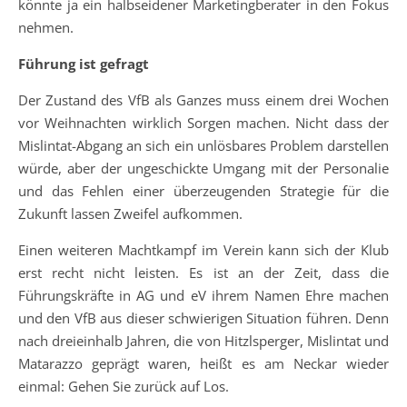
könnte ja ein halbseidener Marketingberater in den Fokus
nehmen.
Führung ist gefragt
Der Zustand des VfB als Ganzes muss einem drei Wochen
vor Weihnachten wirklich Sorgen machen. Nicht dass der
Mislintat-Abgang an sich ein unlösbares Problem darstellen
würde, aber der ungeschickte Umgang mit der Personalie
und das Fehlen einer überzeugenden Strategie für die
Zukunft lassen Zweifel aufkommen.
Einen weiteren Machtkampf im Verein kann sich der Klub
erst recht nicht leisten. Es ist an der Zeit, dass die
Führungskräfte in AG und eV ihrem Namen Ehre machen
und den VfB aus dieser schwierigen Situation führen. Denn
nach dreieinhalb Jahren, die von Hitzlsperger, Mislintat und
Matarazzo geprägt waren, heißt es am Neckar wieder
einmal: Gehen Sie zurück auf Los.