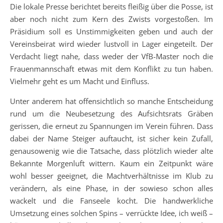
Die lokale Presse berichtet bereits fleißig über die Posse, ist
aber noch nicht zum Kern des Zwists vorgestoßen. Im
Präsidium soll es Unstimmigkeiten geben und auch der
Vereinsbeirat wird wieder lustvoll in Lager eingeteilt. Der
Verdacht liegt nahe, dass weder der VfB-Master noch die
Frauenmannschaft etwas mit dem Konflikt zu tun haben.
Vielmehr geht es um Macht und Einfluss.
Unter anderem hat offensichtlich so manche Entscheidung
rund um die Neubesetzung des Aufsichtsrats Gräben
gerissen, die erneut zu Spannungen im Verein führen. Dass
dabei der Name Steiger auftaucht, ist sicher kein Zufall,
genausowenig wie die Tatsache, dass plötzlich wieder alte
Bekannte Morgenluft wittern. Kaum ein Zeitpunkt wäre
wohl besser geeignet, die Machtverhältnisse im Klub zu
verändern, als eine Phase, in der sowieso schon alles
wackelt und die Fanseele kocht. Die handwerkliche
Umsetzung eines solchen Spins – verrückte Idee, ich weiß –