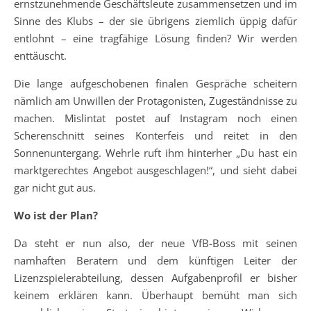
ernstzunehmende Geschäftsleute zusammensetzen und im
Sinne des Klubs – der sie übrigens ziemlich üppig dafür
entlohnt – eine tragfähige Lösung finden? Wir werden
enttäuscht.
Die lange aufgeschobenen finalen Gespräche scheitern
nämlich am Unwillen der Protagonisten, Zugeständnisse zu
machen. Mislintat postet auf Instagram noch einen
Scherenschnitt seines Konterfeis und reitet in den
Sonnenuntergang. Wehrle ruft ihm hinterher „Du hast ein
marktgerechtes Angebot ausgeschlagen!“, und sieht dabei
gar nicht gut aus.
Wo ist der Plan?
Da steht er nun also, der neue VfB-Boss mit seinen
namhaften Beratern und dem künftigen Leiter der
Lizenzspielerabteilung, dessen Aufgabenprofil er bisher
keinem erklären kann. Überhaupt bemüht man sich