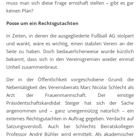
muss man sich diese Frage ernsthaft stellen – gibt es gar
keinen Plan?
Posse um ein Rechtsgutachten
In Zeiten, in denen die ausgegliederte Fußball AG stolpert
und wankt, wäre es wichtig, einen stabilen Verein an der
Seite zu haben. Doch bedauerlicherweise wurde kürzlich
bekannt, dass sich in den Vereinsgremien wieder einmal
Unheil zusammenbraut.
Der in der Öffentlichkeit vorgeschobene Grund: die
Nebentätigkeit des Vereinsbeirats Marc Nicolai Schlecht als
Arzt der Frauenmannschaft. Der einstige
Präsidentschaftskandidat Steiger hat sich der Sache
angenommen und – ganz uneigennützig natürlich – ein
externes Rechtsgutachten in Auftrag gegeben. Verdacht auf
Satzungsverstoß. Auch bei Schlechts Beiratskollegen
Professor André Bühler wird ermittelt. Als akademischer