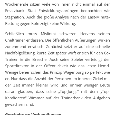
Wochenende sitzen viele von ihnen nicht einmal auf der
Ersatzbank. Statt Entwicklungssprüngen beobachten wir
Stagnation. Auch die große Analyse nach der Last-Minute-
Rettung gegen Köln zeigt keine Wirkung.
Schließlich muss Mislintat schweren Herzens seinen
Cheftrainer entlassen. Die öffentlichen Äußerungen wirken
zunehmend erratisch. Zunächst setzt er auf eine schnelle
Nachfolgelösung, kurze Zeit später wirft er sich für den Co-
Trainer in die Bresche. Auch seine Spieler verteidigt der
Sportdirektor in der Öffentlichkeit wie das letzte Hemd.
Wenige beherrschen das Prinzip Wagenburg so perfekt wie
er. Nur dass die Anzahl der Personen im inneren Zirkel mit
der Zeit immer kleiner wird und immer weniger Leute
daran glauben, dass seine „Top-Jungs“ mit dem „Top-
Kandidaten“ Wimmer auf der Trainerbank den Aufgaben
gewachsen sind.
Gescheiterte Verhandlungen