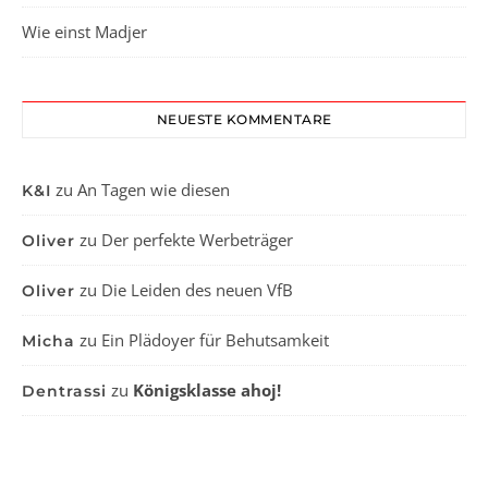
Wie einst Madjer
NEUESTE KOMMENTARE
zu
An Tagen wie diesen
K&I
zu
Der perfekte Werbeträger
Oliver
zu
Die Leiden des neuen VfB
Oliver
zu
Ein Plädoyer für Behutsamkeit
Micha
zu
Königsklasse ahoj!
Dentrassi