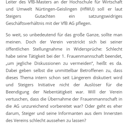
Leiter des VfB-Masters an der Hochschule für Wirtschaft
und Umwelt Nürtingen-Geislingen (HfWU) soll er laut
Steigers Gutachten ein satzungswidriges
Geschäftsverhältnis mit der VfB AG pflegen.
So weit, so unbedeutend für das große Ganze, sollte man
meinen. Doch der Verein verstrickt sich bei seiner
öffentlichen Stellungnahme in Widersprüche: Schlecht
habe seine Tätigkeit bei der 1. Frauenmannschaft beendet,
„um jegliche Diskussionen zu vermeiden“, heißt es da.
Dabei geben selbst die unmittelbar Betroffenen zu, dass
dieses Thema intern schon seit Längerem diskutiert wird
und Steigers Initiative nicht der Auslöser für die
Beendigung der Nebentätigkeit war. Will der Verein
vertuschen, dass die Übernahme der Frauenmannschaft in
die AG unzureichend vorbereitet war? Oder geht es eher
darum, Steiger und seine Informanten aus dem Innersten
des Vereins schlecht aussehen zu lassen?