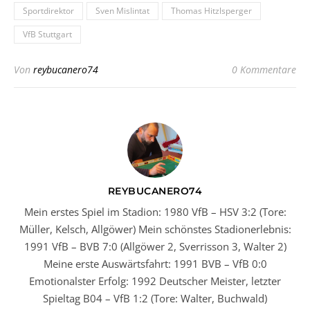
Sportdirektor
Sven Mislintat
Thomas Hitzlsperger
VfB Stuttgart
Von
reybucanero74
0 Kommentare
REYBUCANERO74
Mein erstes Spiel im Stadion: 1980 VfB – HSV 3:2 (Tore:
Müller, Kelsch, Allgöwer) Mein schönstes Stadionerlebnis:
1991 VfB – BVB 7:0 (Allgöwer 2, Sverrisson 3, Walter 2)
Meine erste Auswärtsfahrt: 1991 BVB – VfB 0:0
Emotionalster Erfolg: 1992 Deutscher Meister, letzter
Spieltag B04 – VfB 1:2 (Tore: Walter, Buchwald)