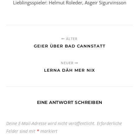
Lieblingsspieler: Helmut Roleder, Asgeir Sigurvinsson
ÄLTER
GEIER ÜBER BAD CANNSTATT
NEUER
LERNA DÄH MER NIX
EINE ANTWORT SCHREIBEN
Deine E-Mail-Adresse wird nicht veröffentlicht.
Erforderliche
Felder sind mit
*
markiert