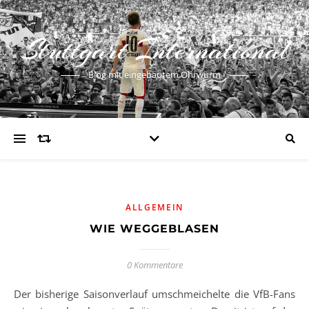
Stuttgart International
Blog mit eingebautem Ohrwurm
ALLGEMEIN
WIE WEGGEBLASEN
0 Kommentare
Der bisherige Saisonverlauf umschmeichelte die VfB-Fans