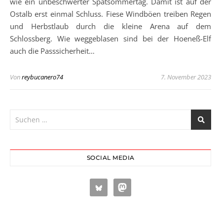
wie ein unbeschwerter Spätsommertag. Damit ist auf der
Ostalb erst einmal Schluss. Fiese Windböen treiben Regen
und Herbstlaub durch die kleine Arena auf dem
Schlossberg. Wie weggeblasen sind bei der Hoeneß-Elf
auch die Passsicherheit…
Von
reybucanero74
7. November 2023
SOCIAL MEDIA