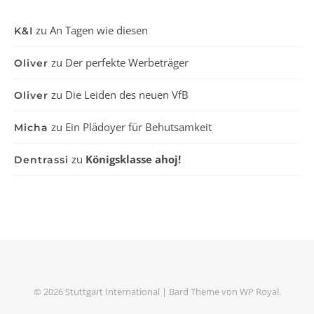
zu
An Tagen wie diesen
K&I
zu
Der perfekte Werbeträger
Oliver
zu
Die Leiden des neuen VfB
Oliver
zu
Ein Plädoyer für Behutsamkeit
Micha
zu
Königsklasse ahoj!
Dentrassi
© 2026 Stuttgart International |
Bard Theme von
WP Royal
.