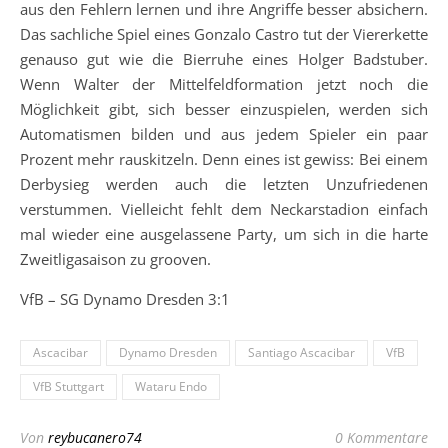
aus den Fehlern lernen und ihre Angriffe besser absichern.
Das sachliche Spiel eines Gonzalo Castro tut der Viererkette
genauso gut wie die Bierruhe eines Holger Badstuber.
Wenn Walter der Mittelfeldformation jetzt noch die
Möglichkeit gibt, sich besser einzuspielen, werden sich
Automatismen bilden und aus jedem Spieler ein paar
Prozent mehr rauskitzeln. Denn eines ist gewiss: Bei einem
Derbysieg werden auch die letzten Unzufriedenen
verstummen. Vielleicht fehlt dem Neckarstadion einfach
mal wieder eine ausgelassene Party, um sich in die harte
Zweitligasaison zu grooven.
VfB – SG Dynamo Dresden 3:1
Ascacibar
Dynamo Dresden
Santiago Ascacibar
VfB
VfB Stuttgart
Wataru Endo
Von
reybucanero74
0 Kommentare