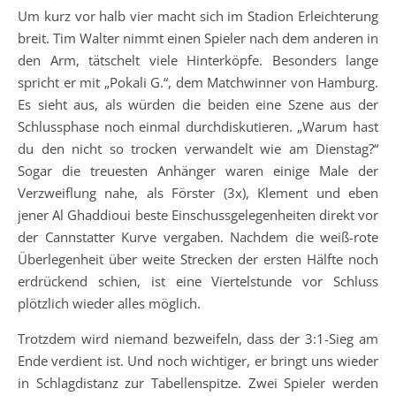
Um kurz vor halb vier macht sich im Stadion Erleichterung
breit. Tim Walter nimmt einen Spieler nach dem anderen in
den Arm, tätschelt viele Hinterköpfe. Besonders lange
spricht er mit „Pokali G.“, dem Matchwinner von Hamburg.
Es sieht aus, als würden die beiden eine Szene aus der
Schlussphase noch einmal durchdiskutieren. „Warum hast
du den nicht so trocken verwandelt wie am Dienstag?“
Sogar die treuesten Anhänger waren einige Male der
Verzweiflung nahe, als Förster (3x), Klement und eben
jener Al Ghaddioui beste Einschussgelegenheiten direkt vor
der Cannstatter Kurve vergaben. Nachdem die weiß-rote
Überlegenheit über weite Strecken der ersten Hälfte noch
erdrückend schien, ist eine Viertelstunde vor Schluss
plötzlich wieder alles möglich.
Trotzdem wird niemand bezweifeln, dass der 3:1-Sieg am
Ende verdient ist. Und noch wichtiger, er bringt uns wieder
in Schlagdistanz zur Tabellenspitze. Zwei Spieler werden