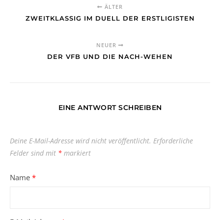
ÄLTER
ZWEITKLASSIG IM DUELL DER ERSTLIGISTEN
NEUER
DER VFB UND DIE NACH-WEHEN
EINE ANTWORT SCHREIBEN
Deine E-Mail-Adresse wird nicht veröffentlicht.
Erforderliche
Felder sind mit
*
markiert
Name
*