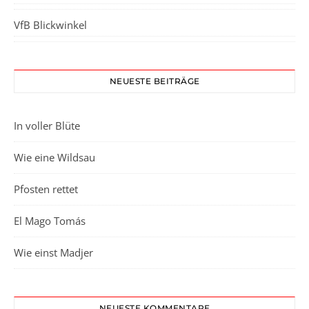
VfB Blickwinkel
NEUESTE BEITRÄGE
In voller Blüte
Wie eine Wildsau
Pfosten rettet
El Mago Tomás
Wie einst Madjer
NEUESTE KOMMENTARE