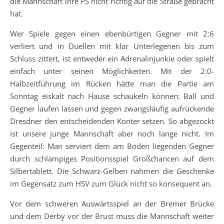
die Mannschaft ihre PS nicht richtig auf die Straße gebracht
hat.
Wer Spiele gegen einen ebenbürtigen Gegner mit 2:6
verliert und in Duellen mit klar Unterlegenen bis zum
Schluss zittert, ist entweder ein Adrenalinjunkie oder spielt
einfach unter seinen Möglichkeiten. Mit der 2:0-
Halbzeitführung im Rücken hätte man die Partie am
Sonntag eiskalt nach Hause schaukeln können: Ball und
Gegner laufen lassen und gegen zwangsläufig aufrückende
Dresdner den entscheidenden Konter setzen. So abgezockt
ist unsere junge Mannschaft aber noch lange nicht. Im
Gegenteil: Man serviert dem am Boden liegenden Gegner
durch schlampiges Positionsspiel Großchancen auf dem
Silbertablett. Die Schwarz-Gelben nahmen die Geschenke
im Gegensatz zum HSV zum Glück nicht so konsequent an.
Vor dem schweren Auswärtsspiel an der Bremer Brücke
und dem Derby vor der Brust muss die Mannschaft weiter