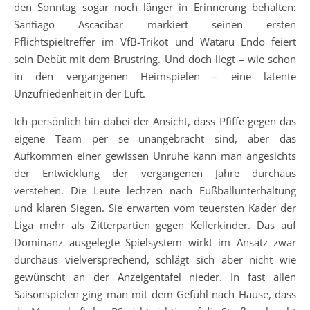
den Sonntag sogar noch länger in Erinnerung behalten:
Santiago Ascacíbar markiert seinen ersten
Pflichtspieltreffer im VfB-Trikot und Wataru Endo feiert
sein Debüt mit dem Brustring. Und doch liegt – wie schon
in den vergangenen Heimspielen – eine latente
Unzufriedenheit in der Luft.
Ich persönlich bin dabei der Ansicht, dass Pfiffe gegen das
eigene Team per se unangebracht sind, aber das
Aufkommen einer gewissen Unruhe kann man angesichts
der Entwicklung der vergangenen Jahre durchaus
verstehen. Die Leute lechzen nach Fußballunterhaltung
und klaren Siegen. Sie erwarten vom teuersten Kader der
Liga mehr als Zitterpartien gegen Kellerkinder. Das auf
Dominanz ausgelegte Spielsystem wirkt im Ansatz zwar
durchaus vielversprechend, schlägt sich aber nicht wie
gewünscht an der Anzeigentafel nieder. In fast allen
Saisonspielen ging man mit dem Gefühl nach Hause, dass