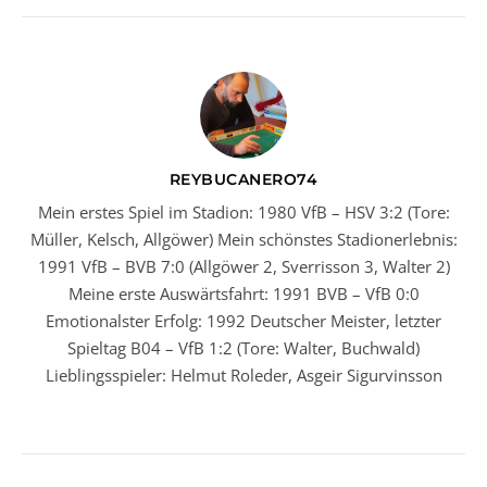
REYBUCANERO74
Mein erstes Spiel im Stadion: 1980 VfB – HSV 3:2 (Tore:
Müller, Kelsch, Allgöwer) Mein schönstes Stadionerlebnis:
1991 VfB – BVB 7:0 (Allgöwer 2, Sverrisson 3, Walter 2)
Meine erste Auswärtsfahrt: 1991 BVB – VfB 0:0
Emotionalster Erfolg: 1992 Deutscher Meister, letzter
Spieltag B04 – VfB 1:2 (Tore: Walter, Buchwald)
Lieblingsspieler: Helmut Roleder, Asgeir Sigurvinsson