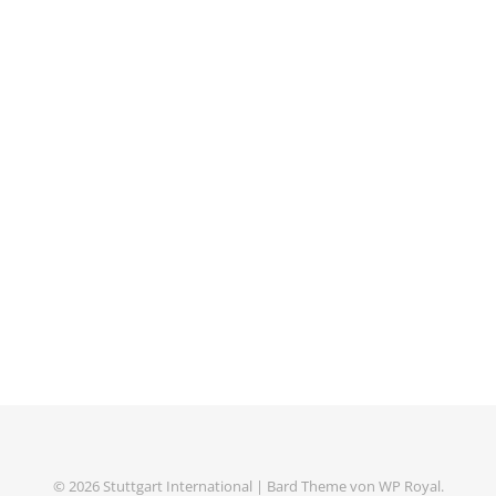
© 2026 Stuttgart International |
Bard Theme von
WP Royal
.