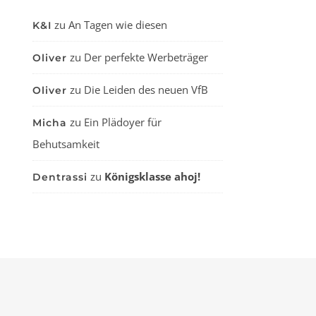
zu
An Tagen wie diesen
K&I
zu
Der perfekte Werbeträger
Oliver
zu
Die Leiden des neuen VfB
Oliver
zu
Ein Plädoyer für
Micha
Behutsamkeit
zu
Königsklasse ahoj!
Dentrassi