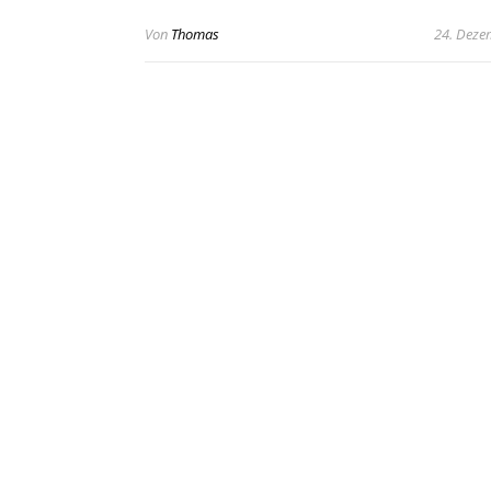
Von
Thomas
24. Deze