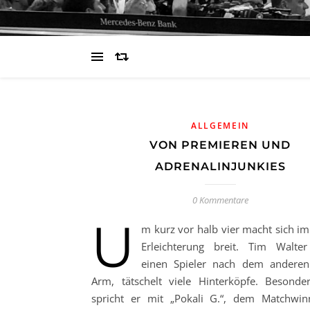
ALLGEMEIN
VON PREMIEREN UND
ADRENALINJUNKIES
0 Kommentare
U
m kurz vor halb vier macht sich im
Erleichterung breit. Tim Walte
einen Spieler nach dem anderen
Arm, tätschelt viele Hinterköpfe. Besonde
spricht er mit „Pokali G.“, dem Matchwi