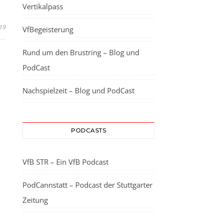
Vertikalpass
019
VfBegeisterung
Rund um den Brustring – Blog und
PodCast
Nachspielzeit – Blog und PodCast
PODCASTS
VfB STR – Ein VfB Podcast
PodCannstatt – Podcast der Stuttgarter
Zeitung