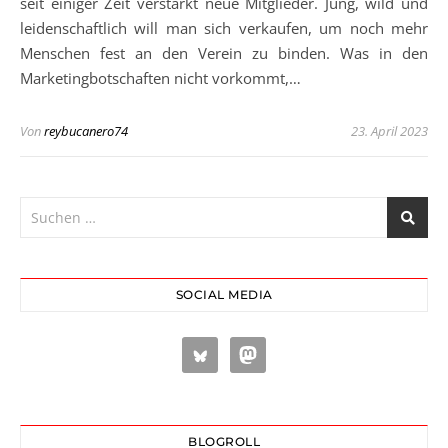
seit einiger Zeit verstärkt neue Mitglieder. Jung, wild und
leidenschaftlich will man sich verkaufen, um noch mehr
Menschen fest an den Verein zu binden. Was in den
Marketingbotschaften nicht vorkommt,…
Von
reybucanero74
23. April 2023
SOCIAL MEDIA
BLOGROLL