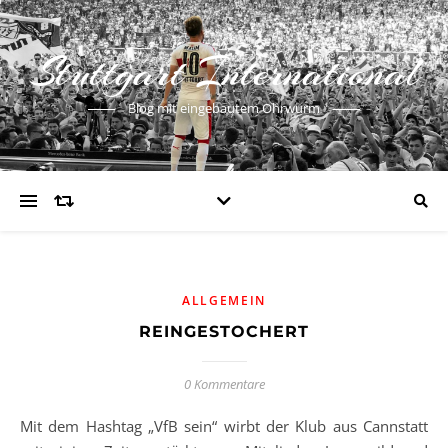
Stuttgart International
Blog mit eingebautem Ohrwurm
ALLGEMEIN
REINGESTOCHERT
0 Kommentare
Mit dem Hashtag „VfB sein“ wirbt der Klub aus Cannstatt