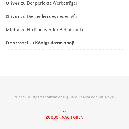
zu
Der perfekte Werbeträger
Oliver
zu
Die Leiden des neuen VfB
Oliver
zu
Ein Plädoyer für Behutsamkeit
Micha
zu
Königsklasse ahoj!
Dentrassi
© 2026 Stuttgart International |
Bard Theme von
WP Royal
.
ZURÜCK NACH OBEN