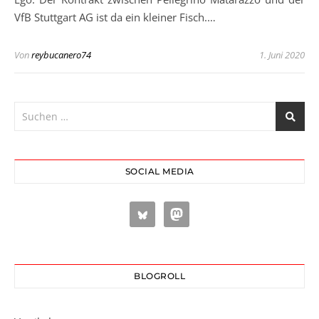
VfB Stuttgart AG ist da ein kleiner Fisch.…
Von
reybucanero74
1. Juni 2020
SOCIAL MEDIA
BLOGROLL