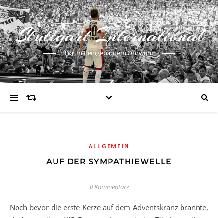
Stuttgart International
Blog mit eingebautem Ohrwurm
ALLGEMEIN
AUF DER SYMPATHIEWELLE
0 Kommentare
Noch bevor die erste Kerze auf dem Adventskranz brannte,