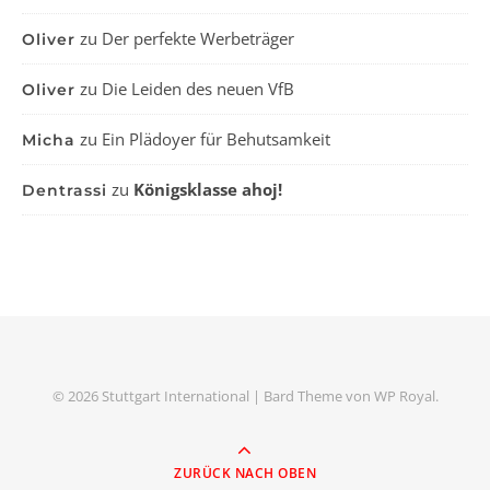
zu
Der perfekte Werbeträger
Oliver
zu
Die Leiden des neuen VfB
Oliver
zu
Ein Plädoyer für Behutsamkeit
Micha
zu
Königsklasse ahoj!
Dentrassi
© 2026 Stuttgart International |
Bard Theme von
WP Royal
.
ZURÜCK NACH OBEN