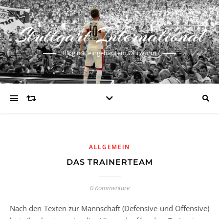
Stuttgart International
Blog mit eingebautem Ohrwurm
ALLGEMEIN
DAS TRAINERTEAM
0 Kommentare
Nach den Texten zur Mannschaft (Defensive und Offensive)