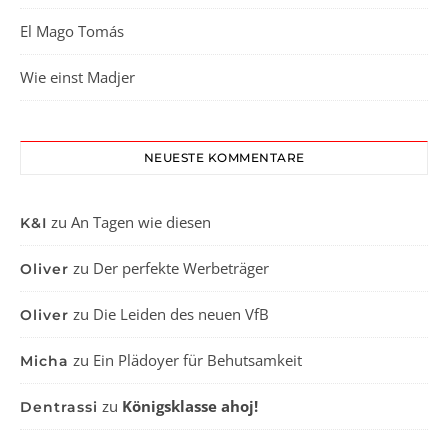
El Mago Tomás
Wie einst Madjer
NEUESTE KOMMENTARE
zu
An Tagen wie diesen
K&I
zu
Der perfekte Werbeträger
Oliver
zu
Die Leiden des neuen VfB
Oliver
zu
Ein Plädoyer für Behutsamkeit
Micha
zu
Königsklasse ahoj!
Dentrassi