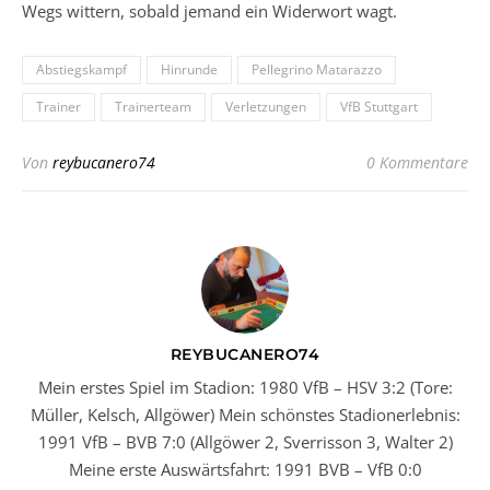
Wegs wittern, sobald jemand ein Widerwort wagt.
Abstiegskampf
Hinrunde
Pellegrino Matarazzo
Trainer
Trainerteam
Verletzungen
VfB Stuttgart
Von
reybucanero74
0 Kommentare
REYBUCANERO74
Mein erstes Spiel im Stadion: 1980 VfB – HSV 3:2 (Tore:
Müller, Kelsch, Allgöwer) Mein schönstes Stadionerlebnis:
1991 VfB – BVB 7:0 (Allgöwer 2, Sverrisson 3, Walter 2)
Meine erste Auswärtsfahrt: 1991 BVB – VfB 0:0