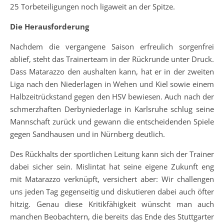
25 Torbeteiligungen noch ligaweit an der Spitze.
Die Herausforderung
Nachdem die vergangene Saison erfreulich sorgenfrei
ablief, steht das Trainerteam in der Rückrunde unter Druck.
Dass Matarazzo den aushalten kann, hat er in der zweiten
Liga nach den Niederlagen in Wehen und Kiel sowie einem
Halbzeitrückstand gegen den HSV bewiesen. Auch nach der
schmerzhaften Derbyniederlage in Karlsruhe schlug seine
Mannschaft zurück und gewann die entscheidenden Spiele
gegen Sandhausen und in Nürnberg deutlich.
Des Rückhalts der sportlichen Leitung kann sich der Trainer
dabei sicher sein. Mislintat hat seine eigene Zukunft eng
mit Matarazzo verknüpft, versichert aber: Wir challengen
uns jeden Tag gegenseitig und diskutieren dabei auch öfter
hitzig. Genau diese Kritikfähigkeit wünscht man auch
manchen Beobachtern, die bereits das Ende des Stuttgarter