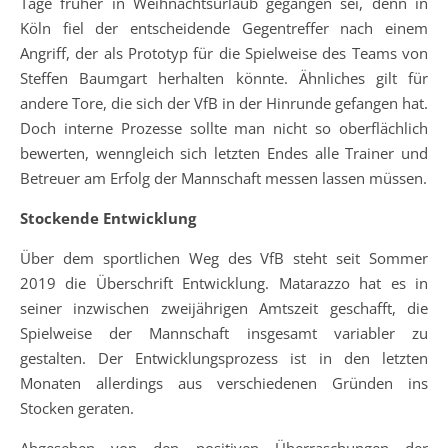
Tage früher in Weihnachtsurlaub gegangen sei, denn in
Köln fiel der entscheidende Gegentreffer nach einem
Angriff, der als Prototyp für die Spielweise des Teams von
Steffen Baumgart herhalten könnte. Ähnliches gilt für
andere Tore, die sich der VfB in der Hinrunde gefangen hat.
Doch interne Prozesse sollte man nicht so oberflächlich
bewerten, wenngleich sich letzten Endes alle Trainer und
Betreuer am Erfolg der Mannschaft messen lassen müssen.
Stockende Entwicklung
Über dem sportlichen Weg des VfB steht seit Sommer
2019 die Überschrift Entwicklung. Matarazzo hat es in
seiner inzwischen zweijährigen Amtszeit geschafft, die
Spielweise der Mannschaft insgesamt variabler zu
gestalten. Der Entwicklungsprozess ist in den letzten
Monaten allerdings aus verschiedenen Gründen ins
Stocken geraten.