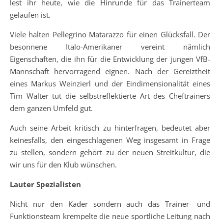
lest ihr heute, wie die Hinrunde für das Trainerteam
gelaufen ist.
Viele halten Pellegrino Matarazzo für einen Glücksfall. Der
besonnene Italo-Amerikaner vereint nämlich
Eigenschaften, die ihn für die Entwicklung der jungen VfB-
Mannschaft hervorragend eignen. Nach der Gereiztheit
eines Markus Weinzierl und der Eindimensionalität eines
Tim Walter tut die selbstreflektierte Art des Cheftrainers
dem ganzen Umfeld gut.
Auch seine Arbeit kritisch zu hinterfragen, bedeutet aber
keinesfalls, den eingeschlagenen Weg insgesamt in Frage
zu stellen, sondern gehört zu der neuen Streitkultur, die
wir uns für den Klub wünschen.
Lauter Spezialisten
Nicht nur den Kader sondern auch das Trainer- und
Funktionsteam krempelte die neue sportliche Leitung nach