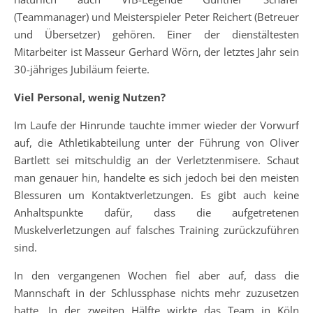
(Teammanager) und Meisterspieler Peter Reichert (Betreuer
und Übersetzer) gehören. Einer der dienstältesten
Mitarbeiter ist Masseur Gerhard Wörn, der letztes Jahr sein
30-jähriges Jubiläum feierte.
Viel Personal, wenig Nutzen?
Im Laufe der Hinrunde tauchte immer wieder der Vorwurf
auf, die Athletikabteilung unter der Führung von Oliver
Bartlett sei mitschuldig an der Verletztenmisere. Schaut
man genauer hin, handelte es sich jedoch bei den meisten
Blessuren um Kontaktverletzungen. Es gibt auch keine
Anhaltspunkte dafür, dass die aufgetretenen
Muskelverletzungen auf falsches Training zurückzuführen
sind.
In den vergangenen Wochen fiel aber auf, dass die
Mannschaft in der Schlussphase nichts mehr zuzusetzen
hatte. In der zweiten Hälfte wirkte das Team in Köln