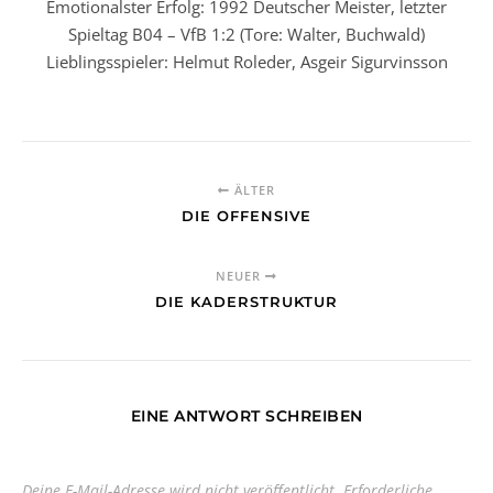
Emotionalster Erfolg: 1992 Deutscher Meister, letzter
Spieltag B04 – VfB 1:2 (Tore: Walter, Buchwald)
Lieblingsspieler: Helmut Roleder, Asgeir Sigurvinsson
ÄLTER
DIE OFFENSIVE
NEUER
DIE KADERSTRUKTUR
EINE ANTWORT SCHREIBEN
Deine E-Mail-Adresse wird nicht veröffentlicht.
Erforderliche