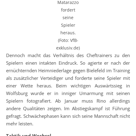
Matarazzo
fordert
seine
Spieler
heraus.
(Foto: VfB-
exklusiv.de)
Dennoch macht das Verhältnis des Cheftrainers zu den
Spielern einen intakten Eindruck. So agierte er nach der
ernüchternden Heimniederlage gegen Bielefeld im Training
als zusätzlicher Verteidiger und forderte seine Spieler mit
einer Wette heraus. Beim wichtigen Auswärtssieg in
Wolfsburg wurde er in inniger Umarmung mit seinen
Spielern fotografiert. Ab Januar muss Rino allerdings
andere Qualitäten zeigen. Im Abstiegskampf ist Führung
gefragt. Schwächephasen kann sich seine Mannschaft nicht
mehr leisten.
Taktik und Wechsel