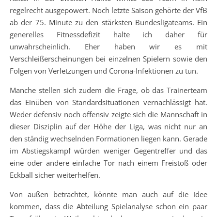
regelrecht ausgepowert. Noch letzte Saison gehörte der VfB
ab der 75. Minute zu den stärksten Bundesligateams. Ein
generelles Fitnessdefizit halte ich daher für
unwahrscheinlich. Eher haben wir es mit
Verschleißerscheinungen bei einzelnen Spielern sowie den
Folgen von Verletzungen und Corona-Infektionen zu tun.
Manche stellen sich zudem die Frage, ob das Trainerteam
das Einüben von Standardsituationen vernachlässigt hat.
Weder defensiv noch offensiv zeigte sich die Mannschaft in
dieser Disziplin auf der Höhe der Liga, was nicht nur an
den ständig wechselnden Formationen liegen kann. Gerade
im Abstiegskampf würden weniger Gegentreffer und das
eine oder andere einfache Tor nach einem Freistoß oder
Eckball sicher weiterhelfen.
Von außen betrachtet, könnte man auch auf die Idee
kommen, dass die Abteilung Spielanalyse schon ein paar