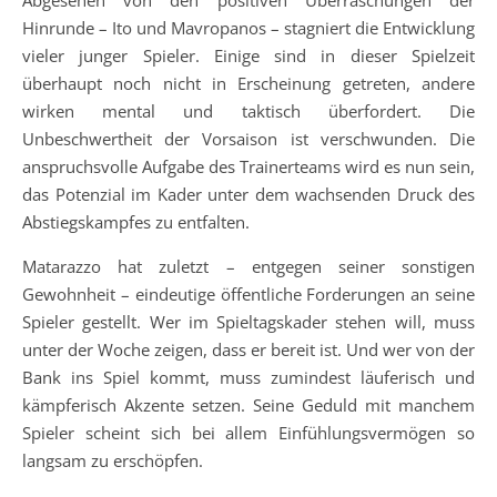
Abgesehen von den positiven Überraschungen der
Hinrunde – Ito und Mavropanos – stagniert die Entwicklung
vieler junger Spieler. Einige sind in dieser Spielzeit
überhaupt noch nicht in Erscheinung getreten, andere
wirken mental und taktisch überfordert. Die
Unbeschwertheit der Vorsaison ist verschwunden. Die
anspruchsvolle Aufgabe des Trainerteams wird es nun sein,
das Potenzial im Kader unter dem wachsenden Druck des
Abstiegskampfes zu entfalten.
Matarazzo hat zuletzt – entgegen seiner sonstigen
Gewohnheit – eindeutige öffentliche Forderungen an seine
Spieler gestellt. Wer im Spieltagskader stehen will, muss
unter der Woche zeigen, dass er bereit ist. Und wer von der
Bank ins Spiel kommt, muss zumindest läuferisch und
kämpferisch Akzente setzen. Seine Geduld mit manchem
Spieler scheint sich bei allem Einfühlungsvermögen so
langsam zu erschöpfen.