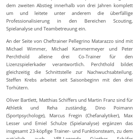
dem zweiten Abstieg innerhalb von drei Jahren komplett
um und leitete unter anderem die überfällige
Professionalisierung in den Bereichen Scouting,
Spielanalyse und Teambetreuung ein.
An der Seite von Cheftrainer Pellegrino Matarazzo sind mit
Michael Wimmer, Michael Kammermeyer und Peter
Perchthold alleine drei Co-Trainer für den
Lizenzspielerkader verantwortlich. Perchthold bildet
gleichzeitig die Schnittstelle zur Nachwuchsabteilung.
Steffen Krebs arbeitet seit Saisonbeginn mit den drei
Torhütern.
Oliver Bartlett, Matthias Schiffers und Martin Franz sind für
Athletik und Reha zuständig. Dino Poimann
(Sportpsychologe), Marcus Fregin (Chefanalytiker), Max
Lesser und Emiel Schulze (Spielanalyse) ergänzen das
insgesamt 23-köpfige Trainer- und Funktionsteam, zu dem
natürlich auch VfB-Legende Günther Schäfer