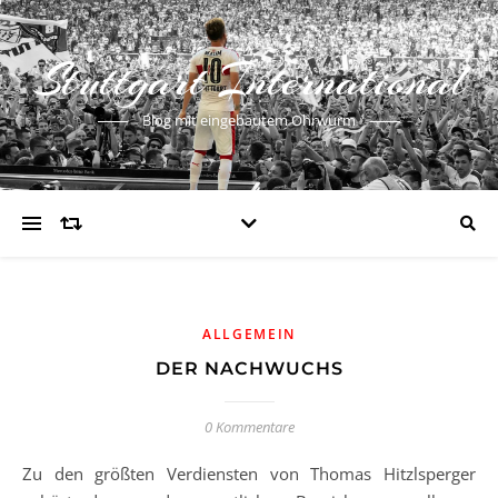
Stuttgart International
Blog mit eingebautem Ohrwurm
ALLGEMEIN
DER NACHWUCHS
0 Kommentare
Zu den größten Verdiensten von Thomas Hitzlsperger