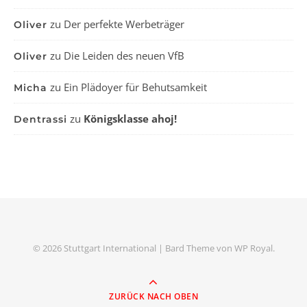
zu
Der perfekte Werbeträger
Oliver
zu
Die Leiden des neuen VfB
Oliver
zu
Ein Plädoyer für Behutsamkeit
Micha
zu
Königsklasse ahoj!
Dentrassi
© 2026 Stuttgart International |
Bard Theme von
WP Royal
.
ZURÜCK NACH OBEN