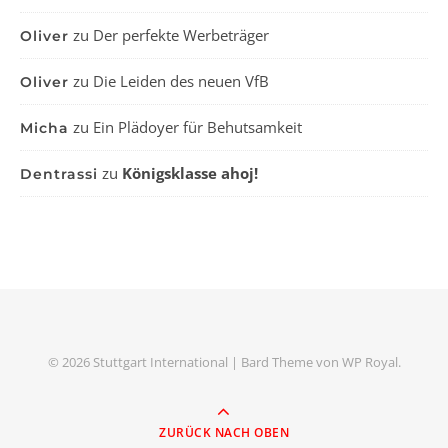
zu
Der perfekte Werbeträger
Oliver
zu
Die Leiden des neuen VfB
Oliver
zu
Ein Plädoyer für Behutsamkeit
Micha
zu
Königsklasse ahoj!
Dentrassi
© 2026 Stuttgart International |
Bard Theme von
WP Royal
.
ZURÜCK NACH OBEN