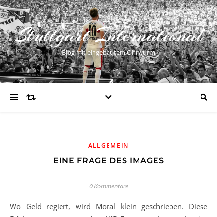
Stuttgart International
Blog mit eingebautem Ohrwurm
ALLGEMEIN
EINE FRAGE DES IMAGES
0 Kommentare
Wo Geld regiert, wird Moral klein geschrieben. Diese