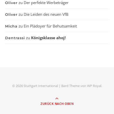
zu
Der perfekte Werbeträger
Oliver
zu
Die Leiden des neuen VfB
Oliver
zu
Ein Plädoyer für Behutsamkeit
Micha
zu
Königsklasse ahoj!
Dentrassi
© 2026 Stuttgart International |
Bard Theme von
WP Royal
.
ZURÜCK NACH OBEN