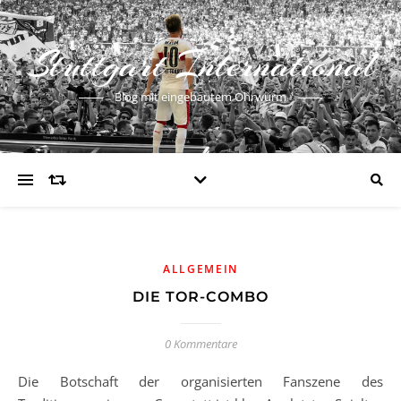
Stuttgart International
Blog mit eingebautem Ohrwurm
ALLGEMEIN
DIE TOR-COMBO
0 Kommentare
Die Botschaft der organisierten Fanszene des