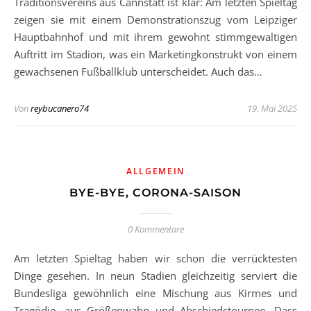
Traditionsvereins aus Cannstatt ist klar: Am letzten Spieltag
zeigen sie mit einem Demonstrationszug vom Leipziger
Hauptbahnhof und mit ihrem gewohnt stimmgewaltigen
Auftritt im Stadion, was ein Marketingkonstrukt von einem
gewachsenen Fußballklub unterscheidet. Auch das…
Von
reybucanero74
19. Mai 2025
ALLGEMEIN
BYE-BYE, CORONA-SAISON
0 Kommentare
Am letzten Spieltag haben wir schon die verrücktesten
Dinge gesehen. In neun Stadien gleichzeitig serviert die
Bundesliga gewöhnlich eine Mischung aus Kirmes und
Tragödie, aus Größenwahn und Abschiedstournee. Dass