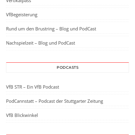
Vertikalpass
VfBegeisterung
Rund um den Brustring – Blog und PodCast
Nachspielzeit – Blog und PodCast
PODCASTS
VfB STR – Ein VfB Podcast
PodCannstatt – Podcast der Stuttgarter Zeitung
VfB Blickwinkel