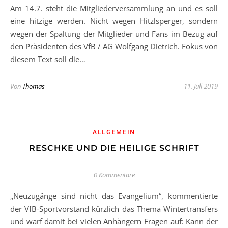
Am 14.7. steht die Mitgliederversammlung an und es soll
eine hitzige werden. Nicht wegen Hitzlsperger, sondern
wegen der Spaltung der Mitglieder und Fans im Bezug auf
den Präsidenten des VfB / AG Wolfgang Dietrich. Fokus von
diesem Text soll die…
Von
Thomas
11. Juli 2019
ALLGEMEIN
RESCHKE UND DIE HEILIGE SCHRIFT
0 Kommentare
„Neuzugänge sind nicht das Evangelium“, kommentierte
der VfB-Sportvorstand kürzlich das Thema Wintertransfers
und warf damit bei vielen Anhängern Fragen auf: Kann der