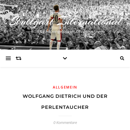
Stuttgart International
Blog mit eingebautem Ohrwurm
ALLGEMEIN
WOLFGANG DIETRICH UND DER
PERLENTAUCHER
0 Kommentare