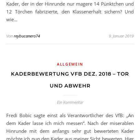
Kader, der in der Hinrunde nur magere 14 Pünktchen und
12 Törchen fabrizierte, den Klassenerhalt sichern? Und
wie…
Von
reybucanero74
9. Januar 2019
ALLGEMEIN
KADERBEWERTUNG VFB DEZ. 2018 – TOR
UND ABWEHR
Ein Kommentar
Fredi Bobic sagte einst als Verantwortlicher des VfB: „An
dem Kader lasse ich mich messen“. Nach der miserablen
Hinrunde mit dem anfangs sehr gut bewerteten Kader
möchte ich nun den Kader aus meiner Sicht bewerten. Hier