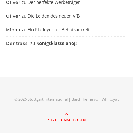
zu
Der perfekte Werbeträger
Oliver
zu
Die Leiden des neuen VfB
Oliver
zu
Ein Plädoyer für Behutsamkeit
Micha
zu
Königsklasse ahoj!
Dentrassi
© 2026 Stuttgart International |
Bard Theme von
WP Royal
.
ZURÜCK NACH OBEN