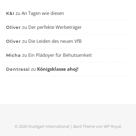
zu
An Tagen wie diesen
K&I
zu
Der perfekte Werbeträger
Oliver
zu
Die Leiden des neuen VfB
Oliver
zu
Ein Plädoyer für Behutsamkeit
Micha
zu
Königsklasse ahoj!
Dentrassi
© 2026 Stuttgart International |
Bard Theme von
WP Royal
.