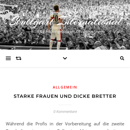
Stuttgart International
Blog mit eingebautem Ohrwurm
ALLGEMEIN
STARKE FRAUEN UND DICKE BRETTER
0 Kommentare
Während die Profis in der Vorbereitung auf die zweite