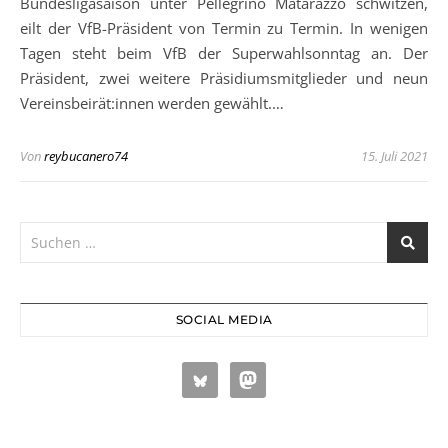
Bundesligasaison unter Pellegrino Matarazzo schwitzen,
eilt der VfB-Präsident von Termin zu Termin. In wenigen
Tagen steht beim VfB der Superwahlsonntag an. Der
Präsident, zwei weitere Präsidiumsmitglieder und neun
Vereinsbeirät:innen werden gewählt.…
Von
reybucanero74
15. Juli 2021
SOCIAL MEDIA