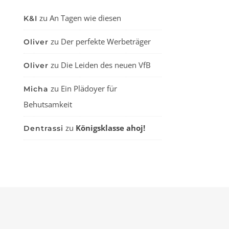
zu
An Tagen wie diesen
K&I
zu
Der perfekte Werbeträger
Oliver
zu
Die Leiden des neuen VfB
Oliver
zu
Ein Plädoyer für
Micha
Behutsamkeit
zu
Königsklasse ahoj!
Dentrassi