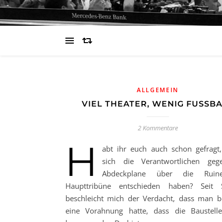
ALLGEMEIN
VIEL THEATER, WENIG FUSSBA
2 Kommentare
H
abt ihr euch auch schon gefrag
sich die Verantwortlichen geg
Abdeckplane über die Ruin
Haupttribüne entschieden haben? Seit 
beschleicht mich der Verdacht, dass man 
eine Vorahnung hatte, dass die Baustelle