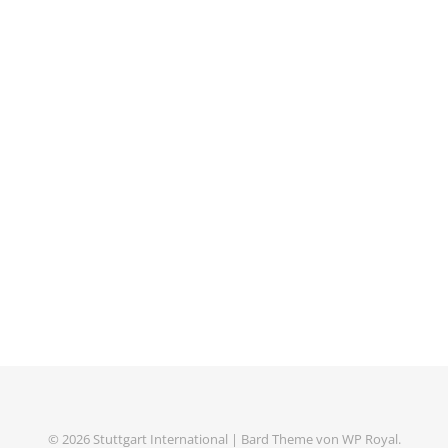
© 2026 Stuttgart International |
Bard Theme von
WP Royal
.