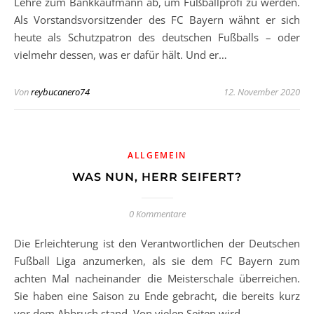
Lehre zum Bankkaufmann ab, um Fußballprofi zu werden.
Als Vorstandsvorsitzender des FC Bayern wähnt er sich
heute als Schutzpatron des deutschen Fußballs – oder
vielmehr dessen, was er dafür hält. Und er…
Von
reybucanero74
12. November 2020
ALLGEMEIN
WAS NUN, HERR SEIFERT?
0 Kommentare
Die Erleichterung ist den Verantwortlichen der Deutschen
Fußball Liga anzumerken, als sie dem FC Bayern zum
achten Mal nacheinander die Meisterschale überreichen.
Sie haben eine Saison zu Ende gebracht, die bereits kurz
vor dem Abbruch stand. Von vielen Seiten wird…