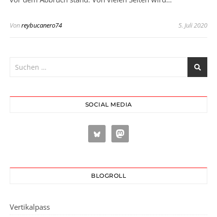
Von
reybucanero74
5. Juli 2020
SOCIAL MEDIA
BLOGROLL
Vertikalpass