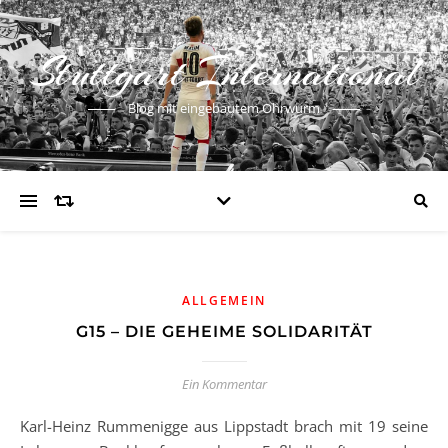
Stuttgart International
Blog mit eingebautem Ohrwurm
ALLGEMEIN
G15 – DIE GEHEIME SOLIDARITÄT
Ein Kommentar
Karl-Heinz Rummenigge aus Lippstadt brach mit 19 seine