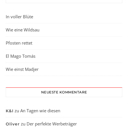
In voller Blüte
Wie eine Wildsau
Pfosten rettet
El Mago Tomás
Wie einst Madjer
NEUESTE KOMMENTARE
zu
An Tagen wie diesen
K&I
zu
Der perfekte Werbeträger
Oliver