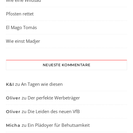
Wie eine Wildsau
Pfosten rettet
El Mago Tomás
Wie einst Madjer
NEUESTE KOMMENTARE
zu
An Tagen wie diesen
K&I
zu
Der perfekte Werbeträger
Oliver
zu
Die Leiden des neuen VfB
Oliver
zu
Ein Plädoyer für Behutsamkeit
Micha