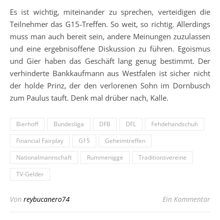
Es ist wichtig, miteinander zu sprechen, verteidigen die
Teilnehmer das G15-Treffen. So weit, so richtig. Allerdings
muss man auch bereit sein, andere Meinungen zuzulassen
und eine ergebnisoffene Diskussion zu führen. Egoismus
und Gier haben das Geschäft lang genug bestimmt. Der
verhinderte Bankkaufmann aus Westfalen ist sicher nicht
der holde Prinz, der den verlorenen Sohn im Dornbusch
zum Paulus tauft. Denk mal drüber nach, Kalle.
Bierhoff
Bundesliga
DFB
DFL
Fehdehandschuh
Financial Fairplay
G15
Geheimtreffen
Nationalmannschaft
Rummenigge
Traditionsvereine
TV-Gelder
Von
reybucanero74
Ein Kommentar