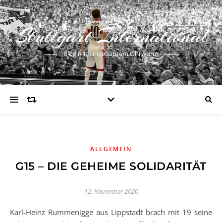
Stuttgart International
Blog mit eingebautem Ohrwurm
ALLGEMEIN
G15 – DIE GEHEIME SOLIDARITÄT
12. November 2020
Karl-Heinz Rummenigge aus Lippstadt brach mit 19 seine