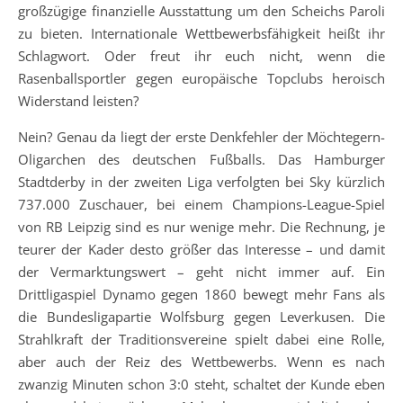
großzügige finanzielle Ausstattung um den Scheichs Paroli
zu bieten. Internationale Wettbewerbsfähigkeit heißt ihr
Schlagwort. Oder freut ihr euch nicht, wenn die
Rasenballsportler gegen europäische Topclubs heroisch
Widerstand leisten?
Nein? Genau da liegt der erste Denkfehler der Möchtegern-
Oligarchen des deutschen Fußballs. Das Hamburger
Stadtderby in der zweiten Liga verfolgten bei Sky kürzlich
737.000 Zuschauer, bei einem Champions-League-Spiel
von RB Leipzig sind es nur wenige mehr. Die Rechnung, je
teurer der Kader desto größer das Interesse – und damit
der Vermarktungswert – geht nicht immer auf. Ein
Drittligaspiel Dynamo gegen 1860 bewegt mehr Fans als
die Bundesligapartie Wolfsburg gegen Leverkusen. Die
Strahlkraft der Traditionsvereine spielt dabei eine Rolle,
aber auch der Reiz des Wettbewerbs. Wenn es nach
zwanzig Minuten schon 3:0 steht, schaltet der Kunde eben