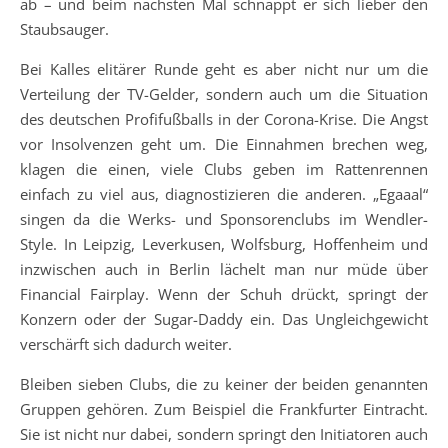
ab – und beim nächsten Mal schnappt er sich lieber den
Staubsauger.
Bei Kalles elitärer Runde geht es aber nicht nur um die
Verteilung der TV-Gelder, sondern auch um die Situation
des deutschen Profifußballs in der Corona-Krise. Die Angst
vor Insolvenzen geht um. Die Einnahmen brechen weg,
klagen die einen, viele Clubs geben im Rattenrennen
einfach zu viel aus, diagnostizieren die anderen. „Egaaal“
singen da die Werks- und Sponsorenclubs im Wendler-
Style. In Leipzig, Leverkusen, Wolfsburg, Hoffenheim und
inzwischen auch in Berlin lächelt man nur müde über
Financial Fairplay. Wenn der Schuh drückt, springt der
Konzern oder der Sugar-Daddy ein. Das Ungleichgewicht
verschärft sich dadurch weiter.
Bleiben sieben Clubs, die zu keiner der beiden genannten
Gruppen gehören. Zum Beispiel die Frankfurter Eintracht.
Sie ist nicht nur dabei, sondern springt den Initiatoren auch