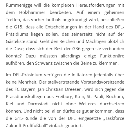
Rummenigge will die komplexen Herausforderungen mit
dem Holzhammer bearbeiten. Auf einem geheimen
Treffen, das vorher lauthals angekündigt wird, beschließen
die G15, dass alle Entscheidungen in der Hand des DFL-
Präsidiums liegen sollen, das seinerseits nicht auf der
Gästeliste stand. Geht den Reichen und Mächtigen plötzlich
die Düse, dass sich der Rest der G36 gegen sie verbünden
könnte? Dazu müssten allerdings einige Funktionäre
aufhören, den Schwanz zwischen die Beine zu klemmen.
Im DFL-Präsidium verfügen die Initiatoren jedenfalls über
keine Mehrheit. Der stellvertretende Vorstandsvorsitzende
des FC Bayern, Jan-Christian Dreesen, wird sich gegen die
Präsidiumskollegen aus Freiburg, Köln, St. Pauli, Bochum,
Kiel und Darmstadt nicht ohne Weiteres durchsetzen
können. Und nicht bei allen dürfte es gut ankommen, dass
die G15-Runde die von der DFL eingesetzte „Taskforce
Zukunft Profifußball“ einfach ignoriert.