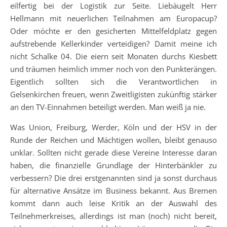
eilfertig bei der Logistik zur Seite. Liebäugelt Herr
Hellmann mit neuerlichen Teilnahmen am Europacup?
Oder möchte er den gesicherten Mittelfeldplatz gegen
aufstrebende Kellerkinder verteidigen? Damit meine ich
nicht Schalke 04. Die eiern seit Monaten durchs Kiesbett
und träumen heimlich immer noch von den Punkterängen.
Eigentlich sollten sich die Verantwortlichen in
Gelsenkirchen freuen, wenn Zweitligisten zukünftig stärker
an den TV-Einnahmen beteiligt werden. Man weiß ja nie.
Was Union, Freiburg, Werder, Köln und der HSV in der
Runde der Reichen und Mächtigen wollen, bleibt genauso
unklar. Sollten nicht gerade diese Vereine Interesse daran
haben, die finanzielle Grundlage der Hinterbänkler zu
verbessern? Die drei erstgenannten sind ja sonst durchaus
für alternative Ansätze im Business bekannt. Aus Bremen
kommt dann auch leise Kritik an der Auswahl des
Teilnehmerkreises, allerdings ist man (noch) nicht bereit,