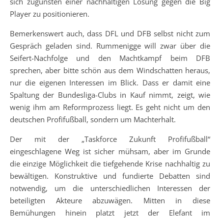
sich zugunsten einer nachhaltigen Lösung gegen die Big
Player zu positionieren.
Bemerkenswert auch, dass DFL und DFB selbst nicht zum
Gespräch geladen sind. Rummenigge will zwar über die
Seifert-Nachfolge und den Machtkampf beim DFB
sprechen, aber bitte schön aus dem Windschatten heraus,
nur die eigenen Interessen im Blick. Dass er damit eine
Spaltung der Bundesliga-Clubs in Kauf nimmt, zeigt, wie
wenig ihm am Reformprozess liegt. Es geht nicht um den
deutschen Profifußball, sondern um Machterhalt.
Der mit der „Taskforce Zukunft Profifußball“
eingeschlagene Weg ist sicher mühsam, aber im Grunde
die einzige Möglichkeit die tiefgehende Krise nachhaltig zu
bewältigen. Konstruktive und fundierte Debatten sind
notwendig, um die unterschiedlichen Interessen der
beteiligten Akteure abzuwägen. Mitten in diese
Bemühungen hinein platzt jetzt der Elefant im