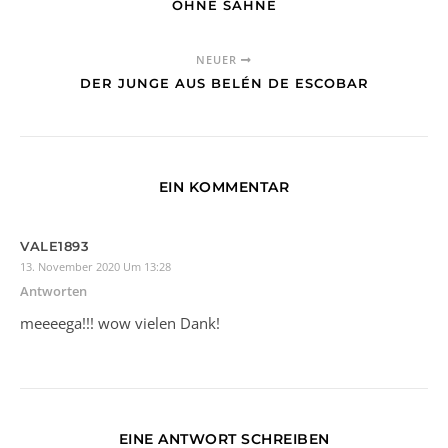
OHNE SAHNE
NEUER
DER JUNGE AUS BELÉN DE ESCOBAR
EIN KOMMENTAR
VALE1893
13. November 2020 Um 13:28
Antworten
meeeega!!! wow vielen Dank!
EINE ANTWORT SCHREIBEN