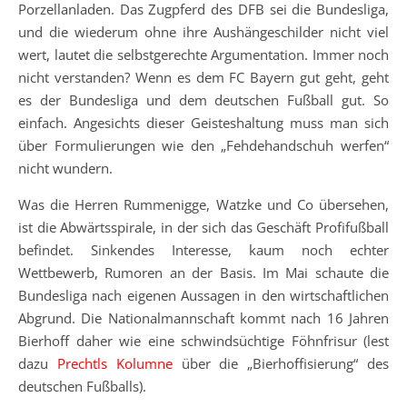
Porzellanladen. Das Zugpferd des DFB sei die Bundesliga,
und die wiederum ohne ihre Aushängeschilder nicht viel
wert, lautet die selbstgerechte Argumentation. Immer noch
nicht verstanden? Wenn es dem FC Bayern gut geht, geht
es der Bundesliga und dem deutschen Fußball gut. So
einfach. Angesichts dieser Geisteshaltung muss man sich
über Formulierungen wie den „Fehdehandschuh werfen“
nicht wundern.
Was die Herren Rummenigge, Watzke und Co übersehen,
ist die Abwärtsspirale, in der sich das Geschäft Profifußball
befindet. Sinkendes Interesse, kaum noch echter
Wettbewerb, Rumoren an der Basis. Im Mai schaute die
Bundesliga nach eigenen Aussagen in den wirtschaftlichen
Abgrund. Die Nationalmannschaft kommt nach 16 Jahren
Bierhoff daher wie eine schwindsüchtige Föhnfrisur (lest
dazu
Prechtls Kolumne
über die „Bierhoffisierung“ des
deutschen Fußballs).