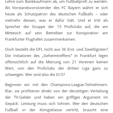
Lehre zum Bankkaufmann ab, um Fußballprofi zu werden.
Als Vorstandsvorsitzender des FC Bayern wähnt er sich
heute als Schutzpatron des deutschen Fußballs – oder
vielmehr dessen, was er dafür hält. Und er tritt als
Sprecher der Gruppe der 15 Proficlubs auf, die am
Mittwoch auf sein Betreiben zur Konspiration am
Frankfurter Flughafen zusammenkamen.
Doch besteht die DFL nicht aus 36 Erst- und Zweitligisten?
Die Initiatoren des „Geheimtreffens“ in Frankfurt legen
offensichtlich auf die Meinung von 21 Vereinen keinen
Wert, von den Proficlubs der dritten Liga ganz zu
schweigen. Wer sind also die G15?
Beginnen wir mit den Champions-League-Teilnehmern.
Klar, sie profitieren direkt von der derzeitigen Verteilung
der TV-Gelder und haben ein griffiges Argument im
Gepäck: Leistung muss sich lohnen. Wer den deutschen
Fußball in der Königsklasse vertritt, braucht eine