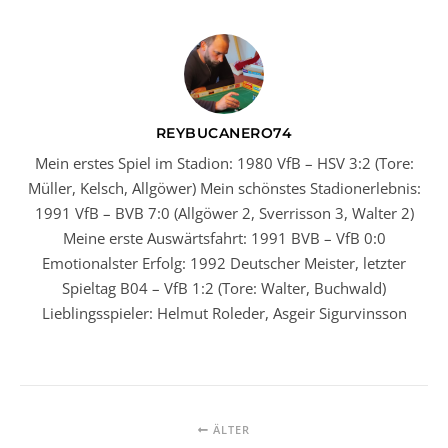
REYBUCANERO74
Mein erstes Spiel im Stadion: 1980 VfB – HSV 3:2 (Tore:
Müller, Kelsch, Allgöwer) Mein schönstes Stadionerlebnis:
1991 VfB – BVB 7:0 (Allgöwer 2, Sverrisson 3, Walter 2)
Meine erste Auswärtsfahrt: 1991 BVB – VfB 0:0
Emotionalster Erfolg: 1992 Deutscher Meister, letzter
Spieltag B04 – VfB 1:2 (Tore: Walter, Buchwald)
Lieblingsspieler: Helmut Roleder, Asgeir Sigurvinsson
ÄLTER