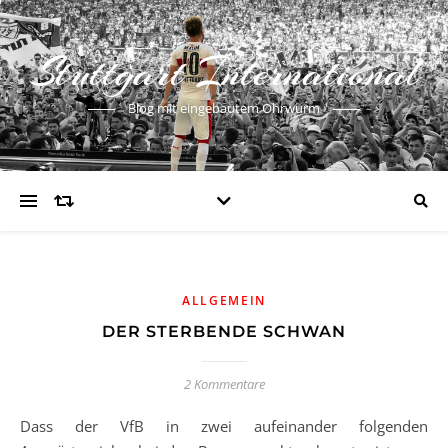
Stuttgart International
Blog mit eingebautem Ohrwurm
ALLGEMEIN
DER STERBENDE SCHWAN
2 Kommentare
Dass der VfB in zwei aufeinander folgenden