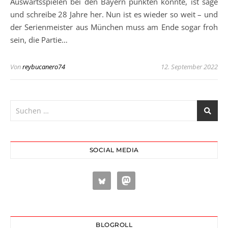
Auswärtsspielen bei den Bayern punkten konnte, ist sage
und schreibe 28 Jahre her. Nun ist es wieder so weit – und
der Serienmeister aus München muss am Ende sogar froh
sein, die Partie…
Von
reybucanero74
12. September 2022
SOCIAL MEDIA
BLOGROLL