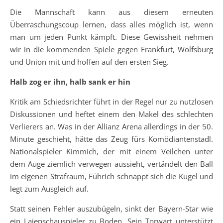
Die Mannschaft kann aus diesem erneuten
Überraschungscoup lernen, dass alles möglich ist, wenn
man um jeden Punkt kämpft. Diese Gewissheit nehmen
wir in die kommenden Spiele gegen Frankfurt, Wolfsburg
und Union mit und hoffen auf den ersten Sieg.
Halb zog er ihn, halb sank er hin
Kritik am Schiedsrichter führt in der Regel nur zu nutzlosen
Diskussionen und heftet einem den Makel des schlechten
Verlierers an. Was in der Allianz Arena allerdings in der 50.
Minute geschieht, hätte das Zeug fürs Komödiantenstadl.
Nationalspieler Kimmich, der mit einem Veilchen unter
dem Auge ziemlich verwegen aussieht, vertändelt den Ball
im eigenen Strafraum, Führich schnappt sich die Kugel und
legt zum Ausgleich auf.
Statt seinen Fehler auszubügeln, sinkt der Bayern-Star wie
ein Laienschauspieler zu Boden. Sein Torwart unterstützt