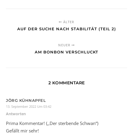
ÄLTER
AUF DER SUCHE NACH STABILITÄT (TEIL 2)
NEUER
AM BONBON VERSCHLUCKT
2 KOMMENTARE
JÖRG KÜHNAPFEL
13. September 2022 Um 03:42
Antworten
Prima Kommentar! (,,Der sterbende Schwan“)
Gefällt mir sehr!