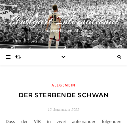
Stuttgart International
Blog mit eingebautem Ohrwurm
ALLGEMEIN
DER STERBENDE SCHWAN
12. September 2022
Dass der VfB in zwei aufeinander folgenden