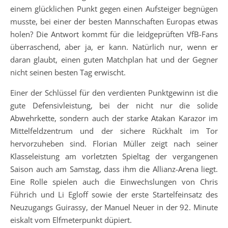
einem glücklichen Punkt gegen einen Aufsteiger begnügen
musste, bei einer der besten Mannschaften Europas etwas
holen? Die Antwort kommt für die leidgeprüften VfB-Fans
überraschend, aber ja, er kann. Natürlich nur, wenn er
daran glaubt, einen guten Matchplan hat und der Gegner
nicht seinen besten Tag erwischt.
Einer der Schlüssel für den verdienten Punktgewinn ist die
gute Defensivleistung, bei der nicht nur die solide
Abwehrkette, sondern auch der starke Atakan Karazor im
Mittelfeldzentrum und der sichere Rückhalt im Tor
hervorzuheben sind. Florian Müller zeigt nach seiner
Klasseleistung am vorletzten Spieltag der vergangenen
Saison auch am Samstag, dass ihm die Allianz-Arena liegt.
Eine Rolle spielen auch die Einwechslungen von Chris
Führich und Li Egloff sowie der erste Startelfeinsatz des
Neuzugangs Guirassy, der Manuel Neuer in der 92. Minute
eiskalt vom Elfmeterpunkt düpiert.