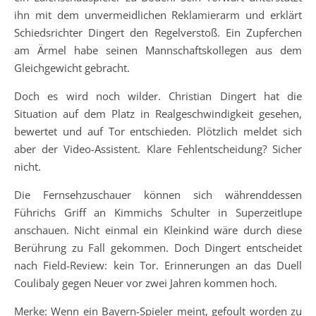
ihn mit dem unvermeidlichen Reklamierarm und erklärt
Schiedsrichter Dingert den Regelverstoß. Ein Zupferchen
am Ärmel habe seinen Mannschaftskollegen aus dem
Gleichgewicht gebracht.
Doch es wird noch wilder. Christian Dingert hat die
Situation auf dem Platz in Realgeschwindigkeit gesehen,
bewertet und auf Tor entschieden. Plötzlich meldet sich
aber der Video-Assistent. Klare Fehlentscheidung? Sicher
nicht.
Die Fernsehzuschauer können sich währenddessen
Führichs Griff an Kimmichs Schulter in Superzeitlupe
anschauen. Nicht einmal ein Kleinkind wäre durch diese
Berührung zu Fall gekommen. Doch Dingert entscheidet
nach Field-Review: kein Tor. Erinnerungen an das Duell
Coulibaly gegen Neuer vor zwei Jahren kommen hoch.
Merke: Wenn ein Bayern-Spieler meint, gefoult worden zu