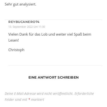
Sehr gut analysiert.
REYBUCANERO74
13. September 2022 Um 11:30
Vielen Dank für das Lob und weiter viel Spaß beim
Lesen!
Christoph
EINE ANTWORT SCHREIBEN
Deine E-Mail-Adresse wird nicht veröffentlicht.
Erforderliche
Felder sind mit
*
markiert