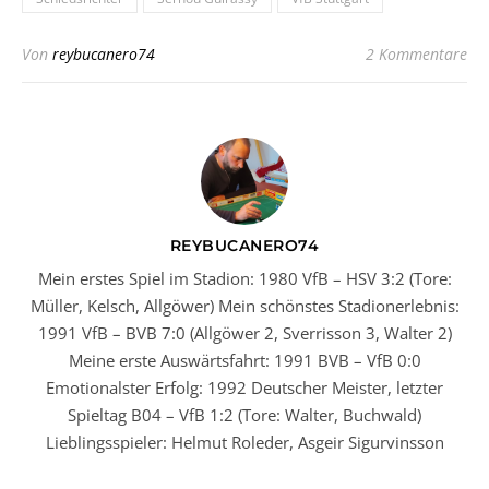
Von
reybucanero74
2 Kommentare
REYBUCANERO74
Mein erstes Spiel im Stadion: 1980 VfB – HSV 3:2 (Tore:
Müller, Kelsch, Allgöwer) Mein schönstes Stadionerlebnis:
1991 VfB – BVB 7:0 (Allgöwer 2, Sverrisson 3, Walter 2)
Meine erste Auswärtsfahrt: 1991 BVB – VfB 0:0
Emotionalster Erfolg: 1992 Deutscher Meister, letzter
Spieltag B04 – VfB 1:2 (Tore: Walter, Buchwald)
Lieblingsspieler: Helmut Roleder, Asgeir Sigurvinsson