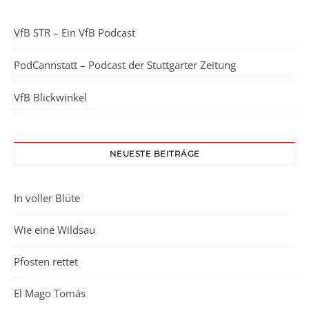
VfB STR – Ein VfB Podcast
PodCannstatt – Podcast der Stuttgarter Zeitung
VfB Blickwinkel
NEUESTE BEITRÄGE
In voller Blüte
Wie eine Wildsau
Pfosten rettet
El Mago Tomás