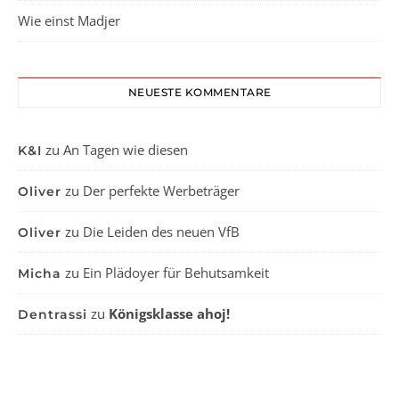
Wie einst Madjer
NEUESTE KOMMENTARE
zu
An Tagen wie diesen
K&I
zu
Der perfekte Werbeträger
Oliver
zu
Die Leiden des neuen VfB
Oliver
zu
Ein Plädoyer für Behutsamkeit
Micha
zu
Königsklasse ahoj!
Dentrassi