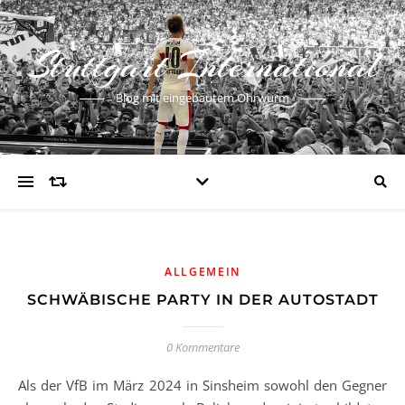
Stuttgart International
Blog mit eingebautem Ohrwurm
ALLGEMEIN
SCHWÄBISCHE PARTY IN DER AUTOSTADT
0 Kommentare
Als der VfB im März 2024 in Sinsheim sowohl den Gegner