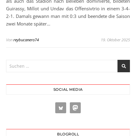
als auch das Stadion nach Belieben dominierte, bildeten
Guirassy, Millot und Undav das Offensivtrio in einem 3-4-
2-1. Damals gewann man mit 0:3 und beendete die Saison
zwei Monate später…
Von
reybucanero74
19. Oktober 2025
SOCIAL MEDIA
BLOGROLL