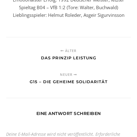
Spieltag B04 – VfB 1:2 (Tore: Walter, Buchwald)
Lieblingsspieler: Helmut Roleder, Asgeir Sigurvinsson
ÄLTER
DAS PRINZIP LEISTUNG
NEUER
G15 – DIE GEHEIME SOLIDARITÄT
EINE ANTWORT SCHREIBEN
Deine E-Mail-Adresse wird nicht veröffentlicht.
Erforderliche