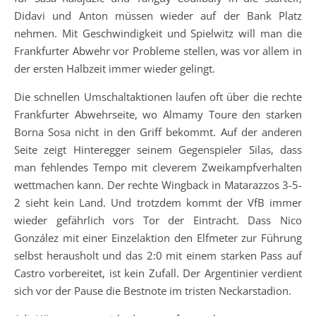
Didavi und Anton müssen wieder auf der Bank Platz
nehmen. Mit Geschwindigkeit und Spielwitz will man die
Frankfurter Abwehr vor Probleme stellen, was vor allem in
der ersten Halbzeit immer wieder gelingt.
Die schnellen Umschaltaktionen laufen oft über die rechte
Frankfurter Abwehrseite, wo Almamy Toure den starken
Borna Sosa nicht in den Griff bekommt. Auf der anderen
Seite zeigt Hinteregger seinem Gegenspieler Silas, dass
man fehlendes Tempo mit cleverem Zweikampfverhalten
wettmachen kann. Der rechte Wingback in Matarazzos 3-5-
2 sieht kein Land. Und trotzdem kommt der VfB immer
wieder gefährlich vors Tor der Eintracht. Dass Nico
González mit einer Einzelaktion den Elfmeter zur Führung
selbst herausholt und das 2:0 mit einem starken Pass auf
Castro vorbereitet, ist kein Zufall. Der Argentinier verdient
sich vor der Pause die Bestnote im tristen Neckarstadion.