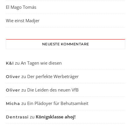
El Mago Tomás
Wie einst Madjer
NEUESTE KOMMENTARE
zu
An Tagen wie diesen
K&I
zu
Der perfekte Werbeträger
Oliver
zu
Die Leiden des neuen VfB
Oliver
zu
Ein Plädoyer für Behutsamkeit
Micha
zu
Königsklasse ahoj!
Dentrassi