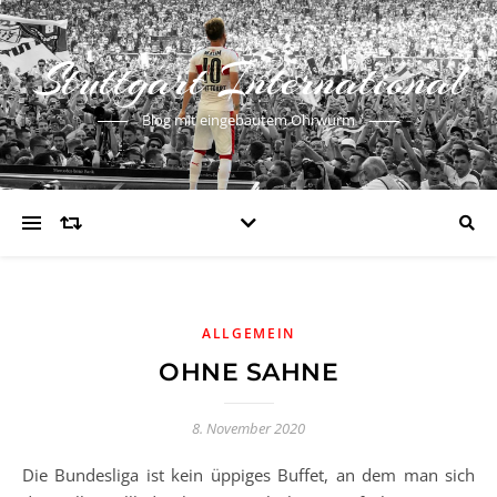
Stuttgart International
Blog mit eingebautem Ohrwurm
ALLGEMEIN
OHNE SAHNE
8. November 2020
Die Bundesliga ist kein üppiges Buffet, an dem man sich