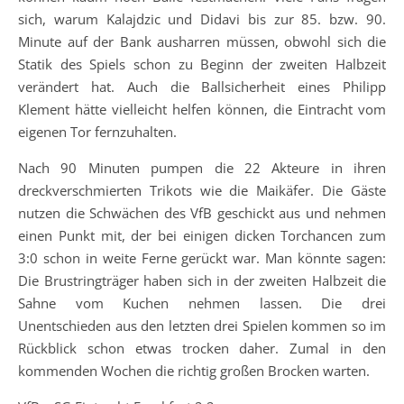
sich, warum Kalajdzic und Didavi bis zur 85. bzw. 90.
Minute auf der Bank ausharren müssen, obwohl sich die
Statik des Spiels schon zu Beginn der zweiten Halbzeit
verändert hat. Auch die Ballsicherheit eines Philipp
Klement hätte vielleicht helfen können, die Eintracht vom
eigenen Tor fernzuhalten.
Nach 90 Minuten pumpen die 22 Akteure in ihren
dreckverschmierten Trikots wie die Maikäfer. Die Gäste
nutzen die Schwächen des VfB geschickt aus und nehmen
einen Punkt mit, der bei einigen dicken Torchancen zum
3:0 schon in weite Ferne gerückt war. Man könnte sagen:
Die Brustringträger haben sich in der zweiten Halbzeit die
Sahne vom Kuchen nehmen lassen. Die drei
Unentschieden aus den letzten drei Spielen kommen so im
Rückblick schon etwas trocken daher. Zumal in den
kommenden Wochen die richtig großen Brocken warten.