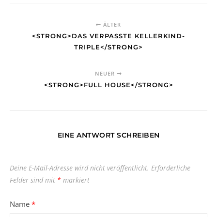
ÄLTER
<STRONG>DAS VERPASSTE KELLERKIND-
TRIPLE</STRONG>
NEUER
<STRONG>FULL HOUSE</STRONG>
EINE ANTWORT SCHREIBEN
Deine E-Mail-Adresse wird nicht veröffentlicht.
Erforderliche
Felder sind mit
*
markiert
Name
*