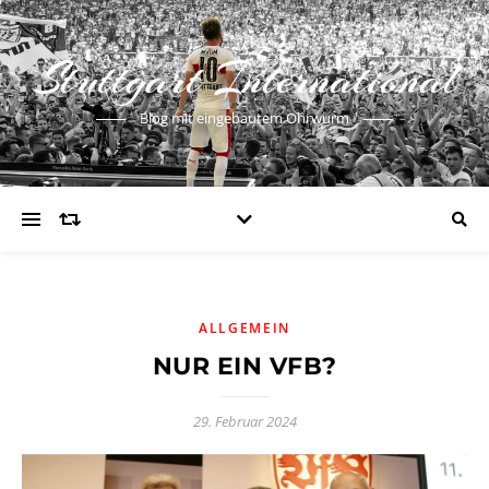
Stuttgart International
Blog mit eingebautem Ohrwurm
ALLGEMEIN
NUR EIN VFB?
29. Februar 2024