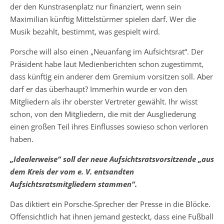
der den Kunstrasenplatz nur finanziert, wenn sein
Maximilian künftig Mittelstürmer spielen darf. Wer die
Musik bezahlt, bestimmt, was gespielt wird.
Porsche will also einen „Neuanfang im Aufsichtsrat“. Der
Präsident habe laut Medienberichten schon zugestimmt,
dass künftig ein anderer dem Gremium vorsitzen soll. Aber
darf er das überhaupt? Immerhin wurde er von den
Mitgliedern als ihr oberster Vertreter gewählt. Ihr wisst
schon, von den Mitgliedern, die mit der Ausgliederung
einen großen Teil ihres Einflusses sowieso schon verloren
haben.
„Idealerweise“ soll der neue Aufsichtsratsvorsitzende „aus
dem Kreis der vom e. V. entsandten
Aufsichtsratsmitgliedern stammen“.
Das diktiert ein Porsche-Sprecher der Presse in die Blöcke.
Offensichtlich hat ihnen jemand gesteckt, dass eine Fußball