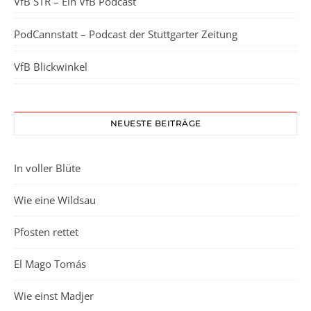
VfB STR – Ein VfB Podcast
PodCannstatt – Podcast der Stuttgarter Zeitung
VfB Blickwinkel
NEUESTE BEITRÄGE
In voller Blüte
Wie eine Wildsau
Pfosten rettet
El Mago Tomás
Wie einst Madjer