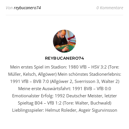
Von
reybucanero74
0 Kommentare
REYBUCANERO74
Mein erstes Spiel im Stadion: 1980 VfB – HSV 3:2 (Tore:
Müller, Kelsch, Allgöwer) Mein schönstes Stadionerlebnis:
1991 VfB – BVB 7:0 (Allgöwer 2, Sverrisson 3, Walter 2)
Meine erste Auswärtsfahrt: 1991 BVB – VfB 0:0
Emotionalster Erfolg: 1992 Deutscher Meister, letzter
Spieltag B04 – VfB 1:2 (Tore: Walter, Buchwald)
Lieblingsspieler: Helmut Roleder, Asgeir Sigurvinsson