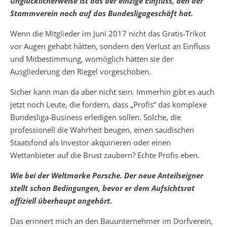
Unglücklicherweise ist das der einzige Einfluss, den der
Stammverein noch auf das Bundesligageschäft hat.
Wenn die Mitglieder im Juni 2017 nicht das Gratis-Trikot
vor Augen gehabt hätten, sondern den Verlust an Einfluss
und Mitbestimmung, womöglich hätten sie der
Ausgliederung den Riegel vorgeschoben.
Sicher kann man da aber nicht sein. Immerhin gibt es auch
jetzt noch Leute, die fordern, dass „Profis“ das komplexe
Bundesliga-Business erledigen sollen. Solche, die
professionell die Wahrheit beugen, einen saudischen
Staatsfond als Investor akquirieren oder einen
Wettanbieter auf die Brust zaubern? Echte Profis eben.
Wie bei der Weltmarke Porsche. Der neue Anteilseigner
stellt schon Bedingungen, bevor er dem Aufsichtsrat
offiziell überhaupt angehört.
Das erinnert mich an den Bauunternehmer im Dorfverein,