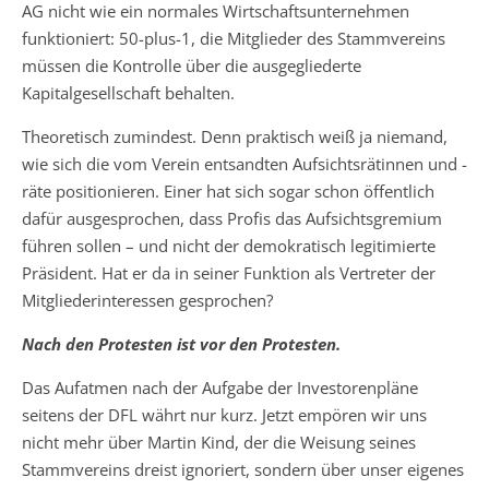
AG nicht wie ein normales Wirtschaftsunternehmen
funktioniert: 50-plus-1, die Mitglieder des Stammvereins
müssen die Kontrolle über die ausgegliederte
Kapitalgesellschaft behalten.
Theoretisch zumindest. Denn praktisch weiß ja niemand,
wie sich die vom Verein entsandten Aufsichtsrätinnen und -
räte positionieren. Einer hat sich sogar schon öffentlich
dafür ausgesprochen, dass Profis das Aufsichtsgremium
führen sollen – und nicht der demokratisch legitimierte
Präsident. Hat er da in seiner Funktion als Vertreter der
Mitgliederinteressen gesprochen?
Nach den Protesten ist vor den Protesten.
Das Aufatmen nach der Aufgabe der Investorenpläne
seitens der DFL währt nur kurz. Jetzt empören wir uns
nicht mehr über Martin Kind, der die Weisung seines
Stammvereins dreist ignoriert, sondern über unser eigenes