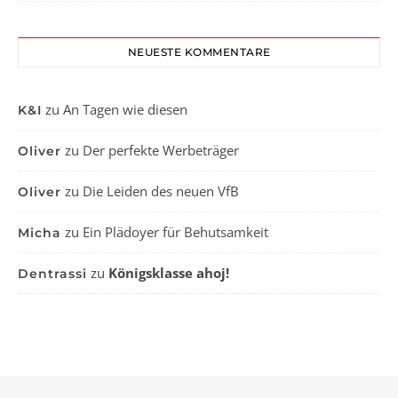
NEUESTE KOMMENTARE
zu
An Tagen wie diesen
K&I
zu
Der perfekte Werbeträger
Oliver
zu
Die Leiden des neuen VfB
Oliver
zu
Ein Plädoyer für Behutsamkeit
Micha
zu
Königsklasse ahoj!
Dentrassi