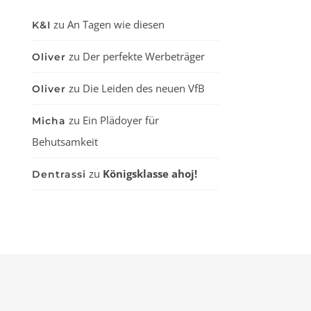
zu
An Tagen wie diesen
K&I
zu
Der perfekte Werbeträger
Oliver
zu
Die Leiden des neuen VfB
Oliver
zu
Ein Plädoyer für
Micha
Behutsamkeit
zu
Königsklasse ahoj!
Dentrassi