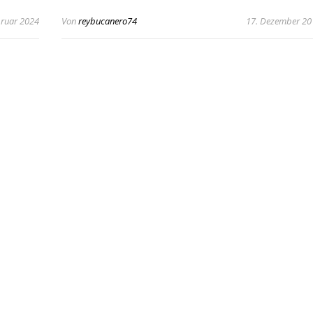
bruar 2024
Von
reybucanero74
17. Dezember 20