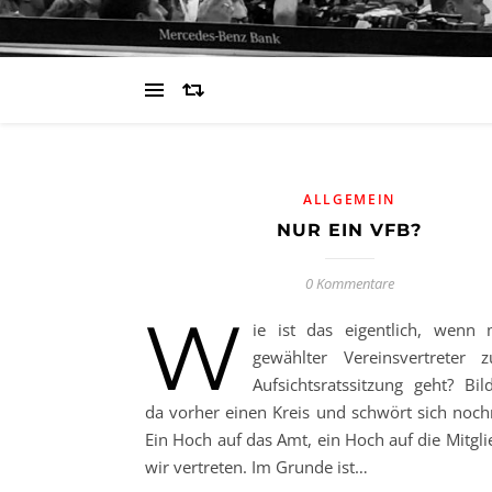
ALLGEMEIN
NUR EIN VFB?
0 Kommentare
W
ie ist das eigentlich, wenn
gewählter Vereinsvertreter 
Aufsichtsratssitzung geht? Bi
da vorher einen Kreis und schwört sich noch
Ein Hoch auf das Amt, ein Hoch auf die Mitgli
wir vertreten. Im Grunde ist…