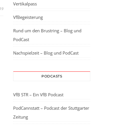
Vertikalpass
19
VfBegeisterung
Rund um den Brustring – Blog und
PodCast
Nachspielzeit – Blog und PodCast
PODCASTS
VfB STR – Ein VfB Podcast
PodCannstatt – Podcast der Stuttgarter
Zeitung