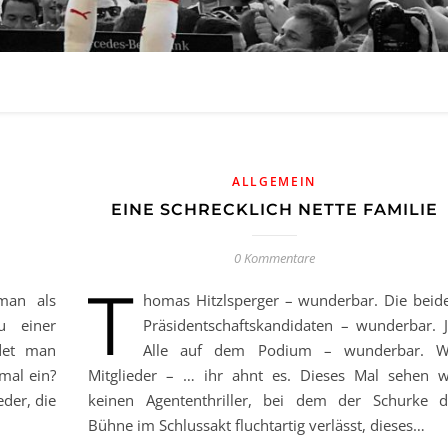
ALLGEMEIN
EINE SCHRECKLICH NETTE FAMILIE
0 Kommentare
T
 man als
homas Hitzlsperger – wunderbar. Die beid
zu einer
Präsidentschaftskandidaten – wunderbar. J
ldet man
Alle auf dem Podium – wunderbar. W
mal ein?
Mitglieder – … ihr ahnt es. Dieses Mal sehen w
eder, die
keinen Agententhriller, bei dem der Schurke d
Bühne im Schlussakt fluchtartig verlässt, dieses…