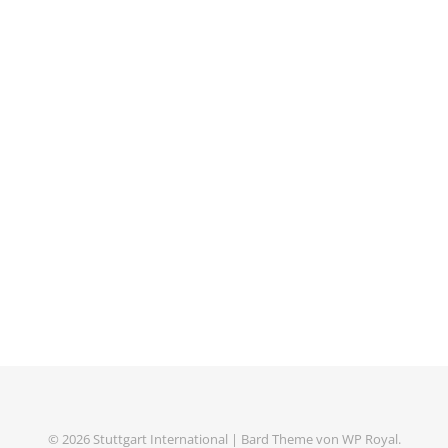
© 2026 Stuttgart International |
Bard Theme von
WP Royal
.