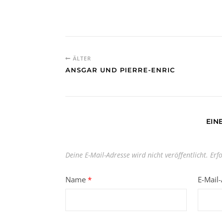
ÄLTER
ANSGAR UND PIERRE-ENRIC
EIN
Deine E-Mail-Adresse wird nicht veröffentlicht.
Erf
Name
*
E-Mail