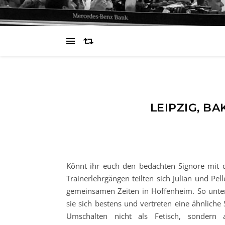
LEIPZIG, B
Könnt ihr euch den bedachten Signore mit de
Trainerlehrgängen teilten sich Julian und Pe
gemeinsamen Zeiten in Hoffenheim. So unters
sie sich bestens und vertreten eine ähnliche 
Umschalten nicht als Fetisch, sondern a