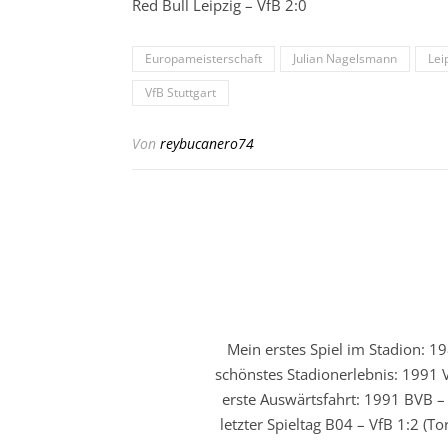
Red Bull Leipzig – VfB 2:0
Europameisterschaft
Julian Nagelsmann
Lei
VfB Stuttgart
Von
reybucanero74
Mein erstes Spiel im Stadion: 19
schönstes Stadionerlebnis: 1991 V
erste Auswärtsfahrt: 1991 BVB – 
letzter Spieltag B04 – VfB 1:2 (T