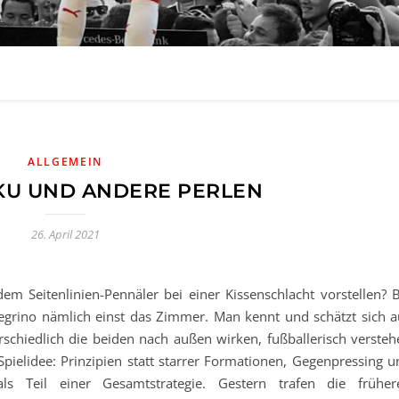
ALLGEMEIN
AKU UND ANDERE PERLEN
26. April 2021
m Seitenlinien-Pennäler bei einer Kissenschlacht vorstellen? B
llegrino nämlich einst das Zimmer. Man kennt und schätzt sich a
chiedlich die beiden nach außen wirken, fußballerisch versteh
Spielidee: Prinzipien statt starrer Formationen, Gegenpressing u
ls Teil einer Gesamtstrategie. Gestern trafen die früher