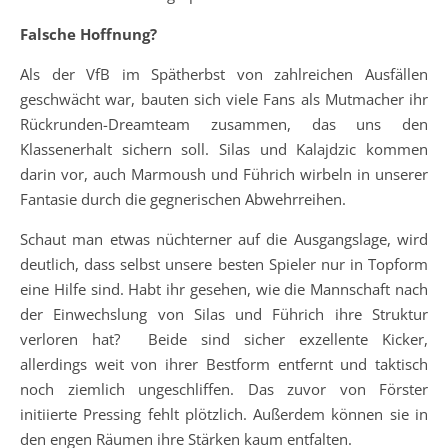
Falsche Hoffnung?
Als der VfB im Spätherbst von zahlreichen Ausfällen
geschwächt war, bauten sich viele Fans als Mutmacher ihr
Rückrunden-Dreamteam zusammen, das uns den
Klassenerhalt sichern soll. Silas und Kalajdzic kommen
darin vor, auch Marmoush und Führich wirbeln in unserer
Fantasie durch die gegnerischen Abwehrreihen.
Schaut man etwas nüchterner auf die Ausgangslage, wird
deutlich, dass selbst unsere besten Spieler nur in Topform
eine Hilfe sind. Habt ihr gesehen, wie die Mannschaft nach
der Einwechslung von Silas und Führich ihre Struktur
verloren hat? Beide sind sicher exzellente Kicker,
allerdings weit von ihrer Bestform entfernt und taktisch
noch ziemlich ungeschliffen. Das zuvor von Förster
initiierte Pressing fehlt plötzlich. Außerdem können sie in
den engen Räumen ihre Stärken kaum entfalten.