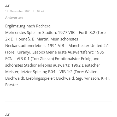
AF
17. Dezember 2021 Um 09:42
Antworten
Ergämzung nach Rechere:
Mein erstes Spiel im Stadion: 1977 VfB – Fürth 3:2 (Tore:
2x D. Hoeneß, B. Martin) Mein schönstes
Neckarstadionerlebnis: 1991 VfB – Manchester United 2:1
(Tore: Kuranyi, Szabic) Meine erste Auswärtsfahrt: 1985
FCN – VfB 0:1 (Tor: Zietsch) Emotionalster Erfolg und
schönstes Stadionerlebnis auswärts: 1992 Deutscher
Meister, letzter Spieltag B04 – VfB 1:2 (Tore: Walter,
Buchwald), Lieblingsspieler: Buchwald, Sigurvinsson, K.-H.
Förster
AF