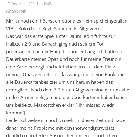
17. Dezember 2021 Um 10:03
Antworten
Mir ist noch ein höchst emotionales Heimspiel eingefallen:
VfB – Köln (Tore: Kögl, Sammer, K. Allgöwer).
Das war das erste Spiel unter Daum. Köln führte zur
Halbzeit 2:0 und Banach ging nach seinem Tor
provozierend an der Haupttribüne entlang. Ich hatte die
Dauerkarte meines Opas und noch für meine Freundin
eine Karte besorgt und wir haben uns auf dem Platz
meines Opas gequetscht, das war ja noch eine Bank und
alle Dauerkartenbesitzer um uns herum haben das
ermöglicht. Nach dem 3:2 durch Allgöwer sind wir uns alle
in den Armen gelegen und die Dauerkarteninhaber haben
uns beide zu Maskottchen erklär („ihr missed wiedr
komme“).
Leider schwelge ich noch zu sehr in dieser Zeit und habe
daher meine Probleme mit den (notwendigerweise)
deutlich reduzierten Ansprüchen unserer sportlichen