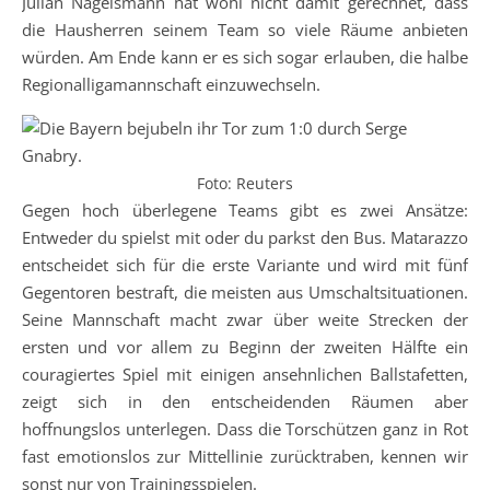
Julian Nagelsmann hat wohl nicht damit gerechnet, dass
die Hausherren seinem Team so viele Räume anbieten
würden. Am Ende kann er es sich sogar erlauben, die halbe
Regionalligamannschaft einzuwechseln.
Foto: Reuters
Gegen hoch überlegene Teams gibt es zwei Ansätze:
Entweder du spielst mit oder du parkst den Bus. Matarazzo
entscheidet sich für die erste Variante und wird mit fünf
Gegentoren bestraft, die meisten aus Umschaltsituationen.
Seine Mannschaft macht zwar über weite Strecken der
ersten und vor allem zu Beginn der zweiten Hälfte ein
couragiertes Spiel mit einigen ansehnlichen Ballstafetten,
zeigt sich in den entscheidenden Räumen aber
hoffnungslos unterlegen. Dass die Torschützen ganz in Rot
fast emotionslos zur Mittellinie zurücktraben, kennen wir
sonst nur von Trainingsspielen.