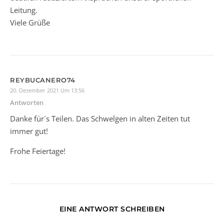
Leitung.
Viele Grüße
REYBUCANERO74
20. Dezember 2021 Um 13:56
Antworten
Danke für´s Teilen. Das Schwelgen in alten Zeiten tut
immer gut!
Frohe Feiertage!
EINE ANTWORT SCHREIBEN