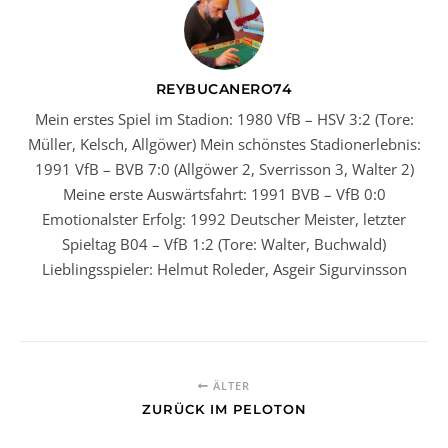
REYBUCANERO74
Mein erstes Spiel im Stadion: 1980 VfB – HSV 3:2 (Tore:
Müller, Kelsch, Allgöwer) Mein schönstes Stadionerlebnis:
1991 VfB – BVB 7:0 (Allgöwer 2, Sverrisson 3, Walter 2)
Meine erste Auswärtsfahrt: 1991 BVB – VfB 0:0
Emotionalster Erfolg: 1992 Deutscher Meister, letzter
Spieltag B04 – VfB 1:2 (Tore: Walter, Buchwald)
Lieblingsspieler: Helmut Roleder, Asgeir Sigurvinsson
ÄLTER
ZURÜCK IM PELOTON