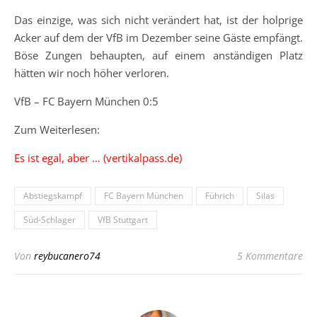
Das einzige, was sich nicht verändert hat, ist der holprige
Acker auf dem der VfB im Dezember seine Gäste empfängt.
Böse Zungen behaupten, auf einem anständigen Platz
hätten wir noch höher verloren.
VfB – FC Bayern München 0:5
Zum Weiterlesen:
Es ist egal, aber … (vertikalpass.de)
Abstiegskampf
FC Bayern München
Führich
Silas
Süd-Schlager
VfB Stuttgart
Von
reybucanero74
5 Kommentare