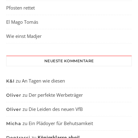
Pfosten rettet
El Mago Tomás
Wie einst Madjer
NEUESTE KOMMENTARE
zu
An Tagen wie diesen
K&I
zu
Der perfekte Werbeträger
Oliver
zu
Die Leiden des neuen VfB
Oliver
zu
Ein Plädoyer für Behutsamkeit
Micha
zu
Königsklasse ahoj!
Dentrassi