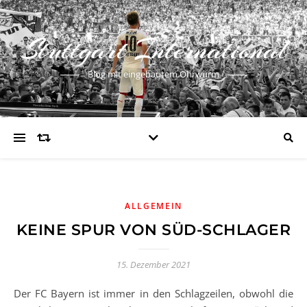
Stuttgart International
Blog mit eingebautem Ohrwurm
ALLGEMEIN
KEINE SPUR VON SÜD-SCHLAGER
15. Dezember 2021
Der FC Bayern ist immer in den Schlagzeilen, obwohl die