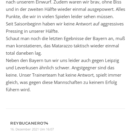
nach unserem Einwurf. Zudem waren wir brav, ohne Biss
und in der zweiten Hälfte wieder einmal ausgepowert. Alles
Punkte, die wir in vielen Spielen leider sehen müssen.
Seit Saisonbeginn haben wir keine Antwort auf aggressives
Pressing in unserer Hälfte.
Schaut man noch die letzten Egebnisse der Bayern an, muß
man konstatieren, das Matarazzo taktisch wieder einmal
total daneben lag.
Neben den Bayern tun wir uns leider auch gegen Leipzig
und Leverkusen ähnlich schwer. Angstgegner sind das
keine. Unser Trainerteam hat keine Antwort, spielt immer
gleich, was gegen diese Mannschaften zu keinem Erfolg
fühern wird.
REYBUCANERO74
16. Dezember 2021 Um 16:07