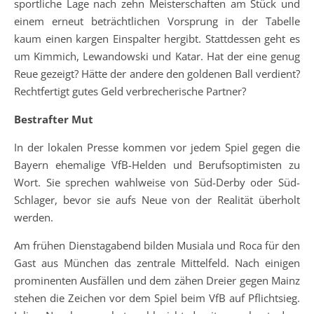
sportliche Lage nach zehn Meisterschaften am Stück und
einem erneut beträchtlichen Vorsprung in der Tabelle
kaum einen kargen Einspalter hergibt. Stattdessen geht es
um Kimmich, Lewandowski und Katar. Hat der eine genug
Reue gezeigt? Hätte der andere den goldenen Ball verdient?
Rechtfertigt gutes Geld verbrecherische Partner?
Bestrafter Mut
In der lokalen Presse kommen vor jedem Spiel gegen die
Bayern ehemalige VfB-Helden und Berufsoptimisten zu
Wort. Sie sprechen wahlweise von Süd-Derby oder Süd-
Schlager, bevor sie aufs Neue von der Realität überholt
werden.
Am frühen Dienstagabend bilden Musiala und Roca für den
Gast aus München das zentrale Mittelfeld. Nach einigen
prominenten Ausfällen und dem zähen Dreier gegen Mainz
stehen die Zeichen vor dem Spiel beim VfB auf Pflichtsieg.