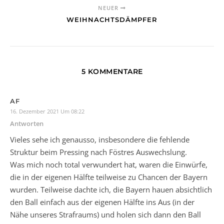
NEUER
WEIHNACHTSDÄMPFER
5 KOMMENTARE
AF
16. Dezember 2021 Um 08:22
Antworten
Vieles sehe ich genausso, insbesondere die fehlende
Struktur beim Pressing nach Föstres Auswechslung.
Was mich noch total verwundert hat, waren die Einwürfe,
die in der eigenen Hälfte teilweise zu Chancen der Bayern
wurden. Teilweise dachte ich, die Bayern hauen absichtlich
den Ball einfach aus der eigenen Hälfte ins Aus (in der
Nähe unseres Strafraums) und holen sich dann den Ball