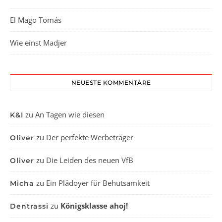
El Mago Tomás
Wie einst Madjer
NEUESTE KOMMENTARE
zu
An Tagen wie diesen
K&I
zu
Der perfekte Werbeträger
Oliver
zu
Die Leiden des neuen VfB
Oliver
zu
Ein Plädoyer für Behutsamkeit
Micha
zu
Königsklasse ahoj!
Dentrassi