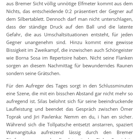
aus Bremer Sicht völlig unnötige Elfmeter kommt aus dem
Nichts, das entscheidende 0:2 präsentiert der Gegner auf
dem Silbertablett. Dennoch darf man nicht unterschlagen,
dass der ständige Druck auf den Ball und die latente
Gefahr, die aus Umschaltsituationen entsteht, für jeden
Gegner unangenehm sind. Hinzu kommt eine gewisse
Bissigkeit im Zweikampf, die inzwischen auch Schöngeister
wie Borna Sosa im Repertoire haben. Nicht seine Flanken
sorgen an diesem Nachmittag für bewunderndes Raunen
sondern seine Grätschen.
Für den Aufreger des Tages sorgt in den Schlussminuten
eine Szene, die mit ein bisschen Abstand gar nicht mehr so
aufregend ist. Silas belohnt sich für seine beeindruckende
Laufleistung und beendet das Gespräch zwischen Ömer
Toprak und Jiri Pavlenka: Nemm en du, i han en sicher.
Während sich die Tollpatsche entsetzt anstarren, spaziert
Wamangituka aufreizend lässig durch den Bremer