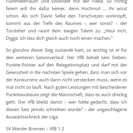
Fünfmeterraum und vollendet mit der Pieke. So richtig
feiern will ihn dafür keiner, denn Hochmut … ihr wisst
schon. Als sich Davie Selke den Torschützen vorknöpft,
kommt aus der Tiefe des Raumes – wer sonst? – der
Türsteher und raunt dem ewigen Talent zu: „Heul nich,
Digga. Ich lass dich gleich auch noch einen machen.“
So glanzlos dieser Sieg zustande kam, so wichtig ist er für
den weiteren Saisonverlauf. Der VfB behält sein Sieben-
Punkte-Polster auf den Relegationsplatz und darf mit der
Gewissheit in die nächsten Spiele gehen, dass man sich vor
der Konkurrenz auch dann nicht verstecken muss, wenn es
mal nicht so läuft. Nach guten Leistungen mit bescheidener
Punkteausbeute zeigt die Mannschaft, dass es auch dreckig
geht. Der VfB bleibt damit – wer hätte gedacht, dass ich
diesen Satz jemals schreiben würde? – der ungeschlagene
Auswärtsschreck der Liga.
SV Werder Bremen – VfB 1:2