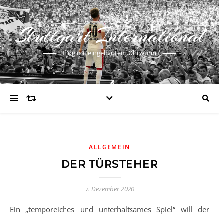
Stuttgart International
Blog mit eingebautem Ohrwurm
ALLGEMEIN
DER TÜRSTEHER
7. Dezember 2020
Ein „temporeiches und unterhaltsames Spiel“ will der