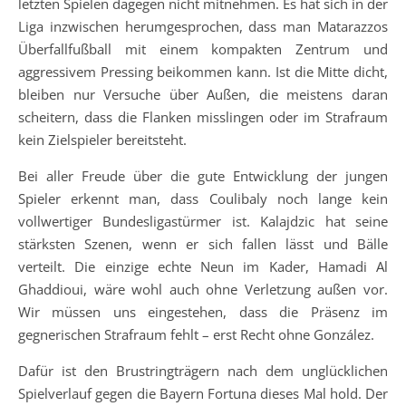
letzten Spielen dagegen nicht mitnehmen. Es hat sich in der
Liga inzwischen herumgesprochen, dass man Matarazzos
Überfallfußball mit einem kompakten Zentrum und
aggressivem Pressing beikommen kann. Ist die Mitte dicht,
bleiben nur Versuche über Außen, die meistens daran
scheitern, dass die Flanken misslingen oder im Strafraum
kein Zielspieler bereitsteht.
Bei aller Freude über die gute Entwicklung der jungen
Spieler erkennt man, dass Coulibaly noch lange kein
vollwertiger Bundesligastürmer ist. Kalajdzic hat seine
stärksten Szenen, wenn er sich fallen lässt und Bälle
verteilt. Die einzige echte Neun im Kader, Hamadi Al
Ghaddioui, wäre wohl auch ohne Verletzung außen vor.
Wir müssen uns eingestehen, dass die Präsenz im
gegnerischen Strafraum fehlt – erst Recht ohne González.
Dafür ist den Brustringträgern nach dem unglücklichen
Spielverlauf gegen die Bayern Fortuna dieses Mal hold. Der