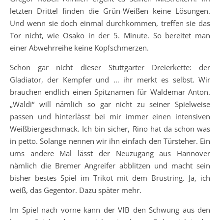
letzten Drittel finden die Grün-Weißen keine Lösungen.
Und wenn sie doch einmal durchkommen, treffen sie das
Tor nicht, wie Osako in der 5. Minute. So bereitet man
einer Abwehrreihe keine Kopfschmerzen.
Schon gar nicht dieser Stuttgarter Dreierkette: der
Gladiator, der Kempfer und … ihr merkt es selbst. Wir
brauchen endlich einen Spitznamen für Waldemar Anton.
„Waldi“ will nämlich so gar nicht zu seiner Spielweise
passen und hinterlässt bei mir immer einen intensiven
Weißbiergeschmack. Ich bin sicher, Rino hat da schon was
in petto. Solange nennen wir ihn einfach den Türsteher. Ein
ums andere Mal lässt der Neuzugang aus Hannover
nämlich die Bremer Angreifer abblitzen und macht sein
bisher bestes Spiel im Trikot mit dem Brustring. Ja, ich
weiß, das Gegentor. Dazu später mehr.
Im Spiel nach vorne kann der VfB den Schwung aus den