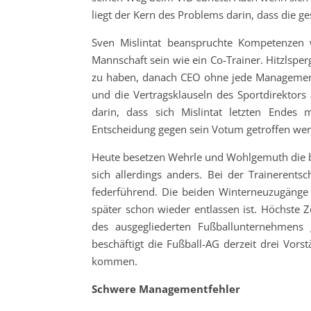
liegt der Kern des Problems darin, dass die 
Sven Mislintat beanspruchte Kompetenzen 
Mannschaft sein wie ein Co-Trainer. Hitzlsper
zu haben, danach CEO ohne jede Managemente
und die Vertragsklauseln des Sportdirektors 
darin, dass sich Mislintat letzten Endes 
Entscheidung gegen sein Votum getroffen werd
Heute besetzen Wehrle und Wohlgemuth die be
sich allerdings anders. Bei der Trainerent
federführend. Die beiden Winterneuzugänge
später schon wieder entlassen ist. Höchste Z
des ausgegliederten Fußballunternehmens 
beschäftigt die Fußball-AG derzeit drei Vor
kommen.
Schwere Managementfehler