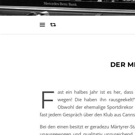
DER M
F
ast ein halbes Jahr ist es her, das
wegen! Die haben ihn rausgeekelt!
Obwohl der ehemalige Sportdirekor i
fast jedem Gespräch über den Klub aus Cannst
Bei den einen besitzt er geradezu Märtyrer-S
unausgewogen und qualitativ unzureichend. 