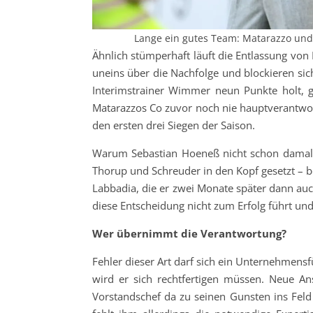
Lange ein gutes Team: Matarazzo und 
Ähnlich stümperhaft läuft die Entlassung von 
uneins über die Nachfolge und blockieren sic
Interimstrainer Wimmer neun Punkte holt, 
Matarazzos Co zuvor noch nie hauptverantwortl
den ersten drei Siegen der Saison.
Warum Sebastian Hoeneß nicht schon damals 
Thorup und Schreuder in den Kopf gesetzt – be
Labbadia, die er zwei Monate später dann auc
diese Entscheidung nicht zum Erfolg führt un
Wer übernimmt die Verantwortung?
Fehler dieser Art darf sich ein Unternehmensf
wird er sich rechtfertigen müssen. Neue A
Vorstandschef da zu seinen Gunsten ins Feld 