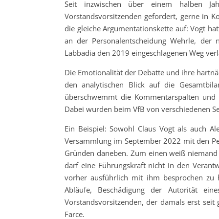
Seit inzwischen über einem halben Ja
Vorstandsvorsitzenden gefordert, gerne in 
die gleiche Argumentationskette auf: Vogt hat
an der Personalentscheidung Wehrle, der n
Labbadia den 2019 eingeschlagenen Weg verla
Die Emotionalität der Debatte und ihre hartnä
den analytischen Blick auf die Gesamtbilan
überschwemmt die Kommentarspalten und ver
Dabei wurden beim VfB von verschiedenen Sei
Ein Beispiel: Sowohl Claus Vogt als auch Al
Versammlung im September 2022 mit den Per
Gründen daneben. Zum einen weiß niemand ge
darf eine Führungskraft nicht in den Verantw
vorher ausführlich mit ihm besprochen zu h
Abläufe, Beschädigung der Autorität eine
Vorstandsvorsitzenden, der damals erst seit
Farce.