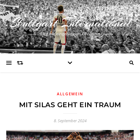
Stuttgart International
Blog mit eingebautem Ohrwurm
ALLGEMEIN
MIT SILAS GEHT EIN TRAUM
8. September 2024