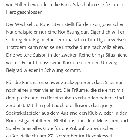
wie Stiller bewundern die Fans, Silas haben sie fest in ihr
Herz geschlossen.
Der Wechsel zu Roter Stern stellt für den kongolesischen
Nationalspieler nur eine Notlösung dar. Eigentlich will er
sich regelmäßig in einer europäischen Top-Liga beweisen.
Trotzdem kann man seine Entscheidung nachvollziehen.
Eine weitere Saison in der zweiten Reihe bringt Silas nicht
weiter. Er hofft, dass seine Karriere über den Umweg
Belgrad wieder in Schwung kommt.
Für die Fans ist es schwer zu akzeptieren, dass Silas nur
noch einer unter vielen ist. Die Träume, die sie einst mit
dem pfeilschnellen Rechtsaußen verbunden haben, sind
zerplatzt. Mit ihm geht auch die Illusion, dass junge
Spektakelspieler aus dem Ausland den Klub wieder in der
Bundesliga etablieren. Bleibt uns nur, dem Menschen und
Spieler Silas alles Gute für die Zukunft zu wünschen –
außer vielleicht am 27. November im Hexenkessel