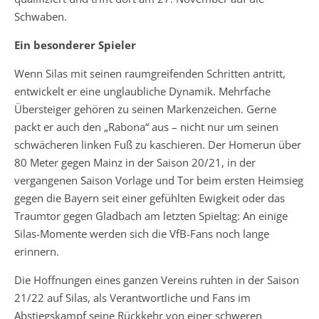
Schwaben.
Ein besonderer Spieler
Wenn Silas mit seinen raumgreifenden Schritten antritt,
entwickelt er eine unglaubliche Dynamik. Mehrfache
Übersteiger gehören zu seinen Markenzeichen. Gerne
packt er auch den „Rabona“ aus – nicht nur um seinen
schwächeren linken Fuß zu kaschieren. Der Homerun über
80 Meter gegen Mainz in der Saison 20/21, in der
vergangenen Saison Vorlage und Tor beim ersten Heimsieg
gegen die Bayern seit einer gefühlten Ewigkeit oder das
Traumtor gegen Gladbach am letzten Spieltag: An einige
Silas-Momente werden sich die VfB-Fans noch lange
erinnern.
Die Hoffnungen eines ganzen Vereins ruhten in der Saison
21/22 auf Silas, als Verantwortliche und Fans im
Abstiegskampf seine Rückkehr von einer schweren