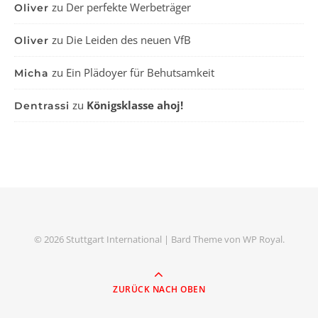
zu
Der perfekte Werbeträger
Oliver
zu
Die Leiden des neuen VfB
Oliver
zu
Ein Plädoyer für Behutsamkeit
Micha
zu
Königsklasse ahoj!
Dentrassi
© 2026 Stuttgart International |
Bard Theme von
WP Royal
.
ZURÜCK NACH OBEN