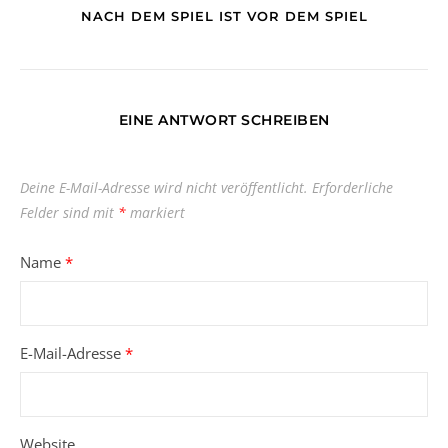
NACH DEM SPIEL IST VOR DEM SPIEL
EINE ANTWORT SCHREIBEN
Deine E-Mail-Adresse wird nicht veröffentlicht.
Erforderliche
Felder sind mit
*
markiert
Name
*
E-Mail-Adresse
*
Website