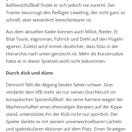
Ballbesitzfußball findet er sich jedoch nie zurecht. Der
Trainer bevorzugt den fleißigen Leweling, der nicht ganz so
schnell, aber wesentlich berechenbarer ist.
Aus dem aktuellen Kader können auch Millot, Rieder, El
Bilal Touré, Vagnoman, Führich und Diehl auf den Flügeln
agieren. Zuletzt wird immer deutlicher, dass Silas in der
Hierarchie nach unten gerutscht ist. Mehr als Kurzeinsätze
hätte er in dieser Spielzeit wohl nicht bekommen.
Durch dick und dünn
Dennoch fällt der Abgang beiden Seiten schwer. Silas
verdankt dem VfB mehr als nur seinen Durchbruch im
europäischen Spitzenfußball. Als seine Karriere wegen der
Machenschaften eines ehemaligen Beraters auf der Kippe
stand, unterstützte ihn der Klub nicht nur sportlich. Der
Spieler dankte es mit seinem unverwechselbaren Lächeln
und spektakulären Aktionen auf dem Platz. Einen Strategen