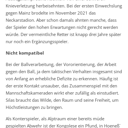
Knieverletzung herbeisehnten. Bei der ersten Einwechslung
gegen Mainz brodelte im November 2021 das
Neckarstadion. Aber schon damals ahnten manche, dass
der Spieler den hohen Erwartungen nicht gerecht werden
würde. Der vermeintliche Retter ist knapp drei Jahre später
nur noch ein Ergänzungsspieler.
Nicht kompatibel
Bei der Ballverarbeitung, der Vororientierung, der Arbeit
gegen den Ball, ja dem taktischen Verhalten insgesamt sind
von Anfang an erhebliche Defizite zu erkennen. Häufig ist
der erste Kontakt unsauber, das Zusammenspiel mit den
Mannschaftskameraden wirkt eher zufällig als einstudiert.
Silas braucht das Wilde, den Raum und seine Freiheit, um
Höchstleistungen zu bringen.
Als Konterspieler, als Alptraum einer bereits müde
gespielten Abwehr ist der Kongolese ein Pfund, in Hoeneß´