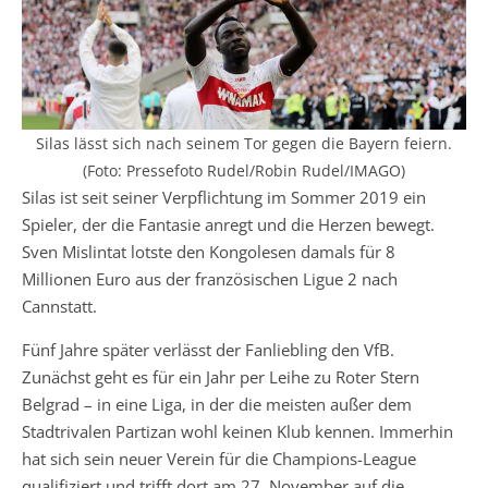
Silas lässt sich nach seinem Tor gegen die Bayern feiern.
(Foto: Pressefoto Rudel/Robin Rudel/IMAGO)
Silas ist seit seiner Verpflichtung im Sommer 2019 ein
Spieler, der die Fantasie anregt und die Herzen bewegt.
Sven Mislintat lotste den Kongolesen damals für 8
Millionen Euro aus der französischen Ligue 2 nach
Cannstatt.
Fünf Jahre später verlässt der Fanliebling den VfB.
Zunächst geht es für ein Jahr per Leihe zu Roter Stern
Belgrad – in eine Liga, in der die meisten außer dem
Stadtrivalen Partizan wohl keinen Klub kennen. Immerhin
hat sich sein neuer Verein für die Champions-League
qualifiziert und trifft dort am 27. November auf die