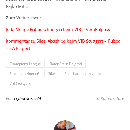
Rajko Mitić.
Zum Weiterlesen:
Jede Menge Enttäuschungen beim VfB – Vertikalpass
Kommentar zu Silas‘ Abschied beim VfB Stuttgart – Fußball
– SWR Sport
Champions-League
Roter Stern Belgrad
Sebastian Hoeneß
Silas
Silas Katompa Mvumpa
VfB Stuttgart
Von
reybucanero74
0 Kommentare