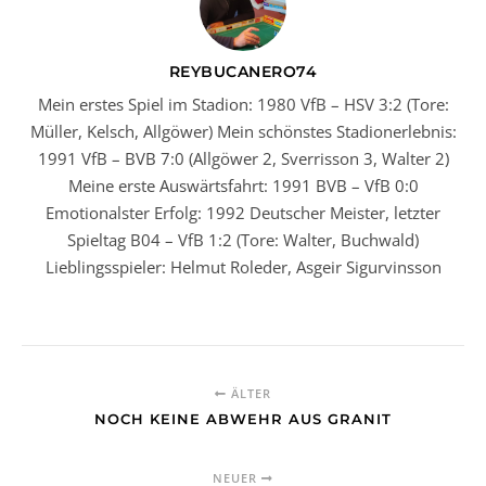
REYBUCANERO74
Mein erstes Spiel im Stadion: 1980 VfB – HSV 3:2 (Tore:
Müller, Kelsch, Allgöwer) Mein schönstes Stadionerlebnis:
1991 VfB – BVB 7:0 (Allgöwer 2, Sverrisson 3, Walter 2)
Meine erste Auswärtsfahrt: 1991 BVB – VfB 0:0
Emotionalster Erfolg: 1992 Deutscher Meister, letzter
Spieltag B04 – VfB 1:2 (Tore: Walter, Buchwald)
Lieblingsspieler: Helmut Roleder, Asgeir Sigurvinsson
ÄLTER
NOCH KEINE ABWEHR AUS GRANIT
NEUER