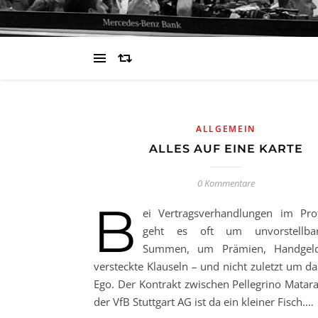
ALLGEMEIN
ALLES AUF EINE KARTE
0 Kommentare
B
ei Vertragsverhandlungen im Prof
geht es oft um unvorstellb
Summen, um Prämien, Handgel
versteckte Klauseln – und nicht zuletzt um da
Ego. Der Kontrakt zwischen Pellegrino Matar
der VfB Stuttgart AG ist da ein kleiner Fisch.…