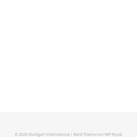
© 2026 Stuttgart International |
Bard Theme von
WP Royal
.