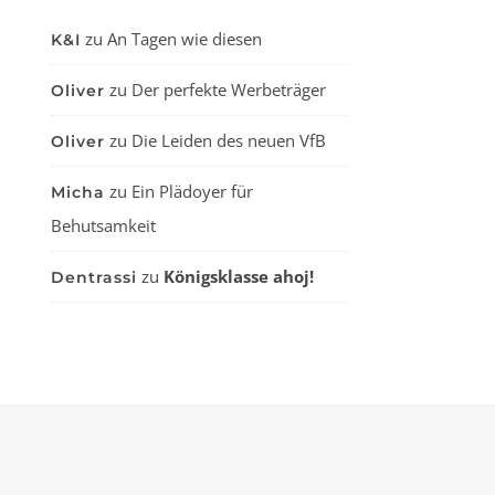
zu
An Tagen wie diesen
K&I
zu
Der perfekte Werbeträger
Oliver
zu
Die Leiden des neuen VfB
Oliver
zu
Ein Plädoyer für
Micha
Behutsamkeit
zu
Königsklasse ahoj!
Dentrassi