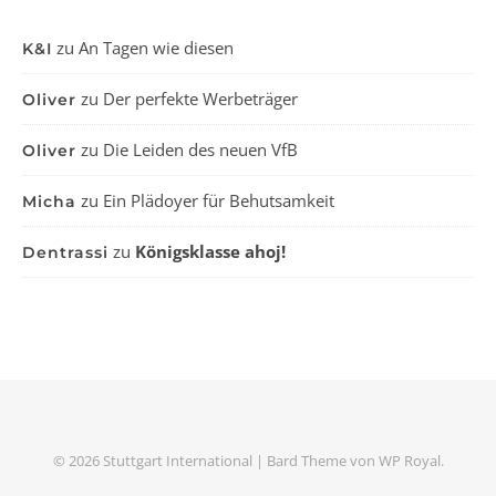
zu
An Tagen wie diesen
K&I
zu
Der perfekte Werbeträger
Oliver
zu
Die Leiden des neuen VfB
Oliver
zu
Ein Plädoyer für Behutsamkeit
Micha
zu
Königsklasse ahoj!
Dentrassi
© 2026 Stuttgart International |
Bard Theme von
WP Royal
.