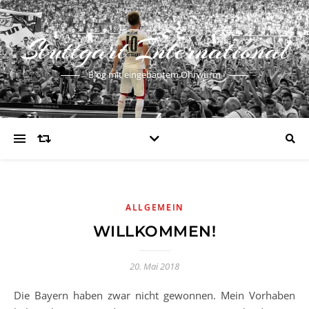
Stuttgart International
Blog mit eingebautem Ohrwurm
ALLGEMEIN
WILLKOMMEN!
20. Mai 2018
Die Bayern haben zwar nicht gewonnen. Mein Vorhaben