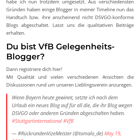
habe ich nun trotzdem umgesetzt. Aus verschiedensten
Gründen haben einige Blogger in meiner Timeline nun das
Handtuch bzw. ihre anscheinend nicht DSVGO-konforme
Blogs abgeschaltet. Lasst uns die qualitativen Beiträge
erhalten.
Du bist VfB Gelegenheits-
Blogger?
Dann registriere dich hier!
Mit Qualität und vielen verschiedenen Ansichten die
Diskussionen rund um unseren Lieblingsverein anzuregen.
Wenn Bayern heute gewinnt, setzte ich nach dem
Urlaub ein neues Blog auf für all die, die ihr Blog wegen
DSVGO oder anderen Gründen abgeschalten haben.
#Stuttgartinternational
#VfB
— #RückrundenVizeMeister (@tomalo_de)
May 19,