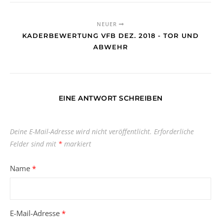
NEUER
KADERBEWERTUNG VFB DEZ. 2018 - TOR UND
ABWEHR
EINE ANTWORT SCHREIBEN
Deine E-Mail-Adresse wird nicht veröffentlicht.
Erforderliche
Felder sind mit
*
markiert
Name
*
E-Mail-Adresse
*