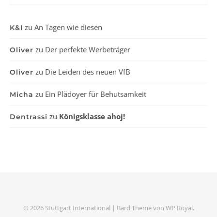
zu
An Tagen wie diesen
K&I
zu
Der perfekte Werbeträger
Oliver
zu
Die Leiden des neuen VfB
Oliver
zu
Ein Plädoyer für Behutsamkeit
Micha
zu
Königsklasse ahoj!
Dentrassi
© 2026 Stuttgart International |
Bard Theme von
WP Royal
.