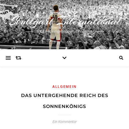
Stuttgart International
Blog mit eingebautem Ohrwurm
ALLGEMEIN
DAS UNTERGEHENDE REICH DES
SONNENKÖNIGS
Ein Kommentar