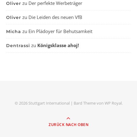
zu
Der perfekte Werbeträger
Oliver
zu
Die Leiden des neuen VfB
Oliver
zu
Ein Plädoyer für Behutsamkeit
Micha
zu
Königsklasse ahoj!
Dentrassi
© 2026 Stuttgart International |
Bard Theme von
WP Royal
.
ZURÜCK NACH OBEN