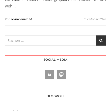
wohl…
Von
reybucanero74
1. Oktober 2020
SOCIAL MEDIA
BLOGROLL