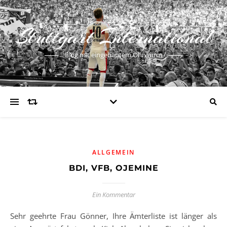
Stuttgart International
Blog mit eingebautem Ohrwurm
ALLGEMEIN
BDI, VFB, OJEMINE
Ein Kommentar
Sehr geehrte Frau Gönner, Ihre Ämterliste ist länger als