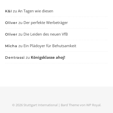
zu
An Tagen wie diesen
K&I
zu
Der perfekte Werbeträger
Oliver
zu
Die Leiden des neuen VfB
Oliver
zu
Ein Plädoyer für Behutsamkeit
Micha
zu
Königsklasse ahoj!
Dentrassi
© 2026 Stuttgart International |
Bard Theme von
WP Royal
.