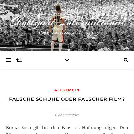
Stuttgart International
Blog mit eingebautem Ohrwurm
ALLGEMEIN
FALSCHE SCHUHE ODER FALSCHER FILM?
0 Kommentare
Borna Sosa gilt bei den Fans als Hoffnungsträger. Den