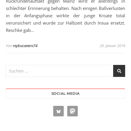
Rückrundenauftakt gegen Mainz wird er allerdings in
schlechter Erinnerung behalten. Nach einigen Ballverlusten
in der Anfangsphase wirkte der junge Kroate total
verunsichert und wurde zur Halbzeit durch Insua ersetzt.
Reschke gab…
Von
reybucanero74
20. Januar 2019
SOCIAL MEDIA