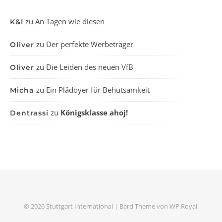
zu
An Tagen wie diesen
K&I
zu
Der perfekte Werbeträger
Oliver
zu
Die Leiden des neuen VfB
Oliver
zu
Ein Plädoyer für Behutsamkeit
Micha
zu
Königsklasse ahoj!
Dentrassi
© 2026 Stuttgart International |
Bard Theme von
WP Royal
.