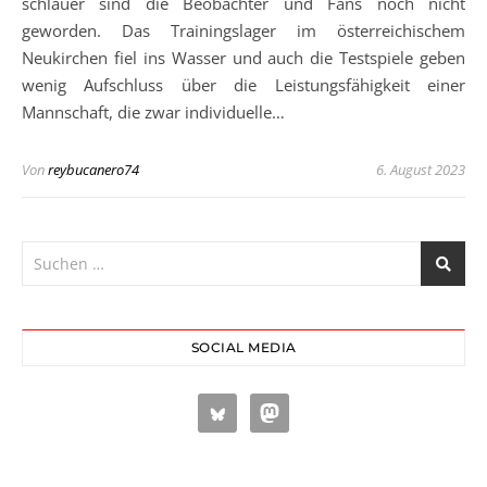
schlauer sind die Beobachter und Fans noch nicht
geworden. Das Trainingslager im österreichischem
Neukirchen fiel ins Wasser und auch die Testspiele geben
wenig Aufschluss über die Leistungsfähigkeit einer
Mannschaft, die zwar individuelle…
Von
reybucanero74
6. August 2023
SOCIAL MEDIA