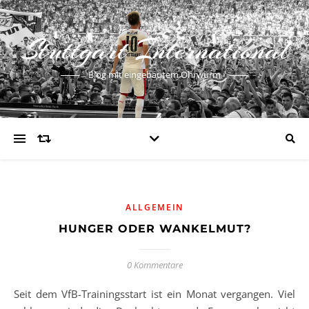
Stuttgart International
Blog mit eingebautem Ohrwurm
ALLGEMEIN
HUNGER ODER WANKELMUT?
0 Kommentare
Seit dem VfB-Trainingsstart ist ein Monat vergangen. Viel